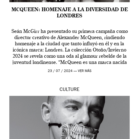
MCQUEEN: HOMENAJE A LA DIVERSIDAD DE
LONDRES
Seán McGirr ha presentado su primera campaña como
director creativo de Alexander McQueen, rindiendo
homenaje a la ciudad que tanto influyó en él y en la
icónica marca: Londres. La colección Otoño/Invierno
2024 se revela como una oda al glamour rebelde de la
juventud londinense. “McQueen es una marca nacida
en Londres y siempre ha […]
23 / 07 / 2024 —
VER MÁS
CULTURE