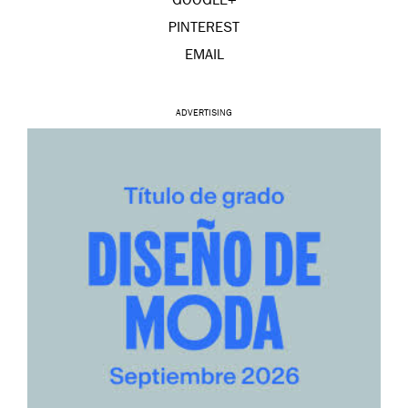
GOOGLE+
PINTEREST
EMAIL
ADVERTISING