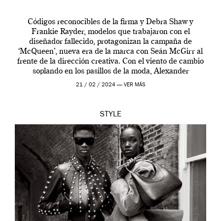
Códigos reconocibles de la firma y Debra Shaw y
Frankie Rayder, modelos que trabajaron con el
diseñador fallecido, protagonizan la campaña de
‘McQueen’, nueva era de la marca con Seán McGirr al
frente de la dirección creativa. Con el viento de cambio
soplando en los pasillos de la moda, Alexander
McQueen se prepara para una […]
21 / 02 / 2024 —
VER MÁS
STYLE