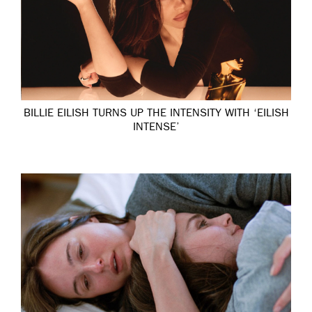
BILLIE EILISH TURNS UP THE INTENSITY WITH ‘EILISH
INTENSE’