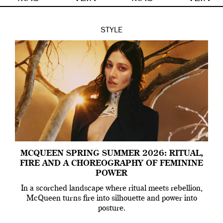
STYLE
MCQUEEN SPRING SUMMER 2026: RITUAL,
FIRE AND A CHOREOGRAPHY OF FEMININE
POWER
In a scorched landscape where ritual meets rebellion,
McQueen turns fire into silhouette and power into
posture.