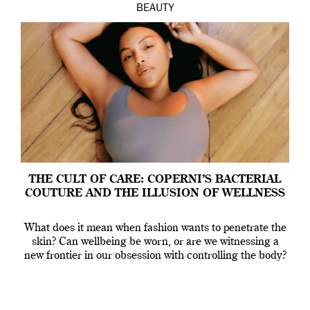
BEAUTY
THE CULT OF CARE: COPERNI’S BACTERIAL
COUTURE AND THE ILLUSION OF WELLNESS
What does it mean when fashion wants to penetrate the
skin? Can wellbeing be worn, or are we witnessing a
new frontier in our obsession with controlling the body?