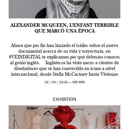
ALEXANDER MCQUEEN, L’ENFANT TERRIBLE
QUE MARCÓ UNA ÉPOCA
Ahora que por fin han lanzado el tráiler sobre el nuevo
documental acerca de su vida y trayectoria, en
#VEINDIGITAL te explicamos por qué deberías conocer
al genio inglés. Inglaterra ha visto nacer a cientos de
diseñadores que se han convertido en icono a nivel
internacional, desde Stella McCartney hasta Vivienne
Westwood pasando […]
19 / 04 / 2018 —
VER MÁS
EXHIBITION