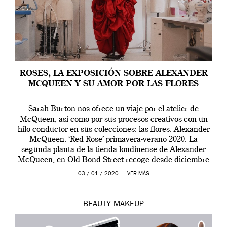
ROSES, LA EXPOSICIÓN SOBRE ALEXANDER
MCQUEEN Y SU AMOR POR LAS FLORES
Sarah Burton nos ofrece un viaje por el atelier de
McQueen, así como por sus procesos creativos con un
hilo conductor en sus colecciones: las flores. Alexander
McQueen. ‘Red Rose’ primavera-verano 2020. La
segunda planta de la tienda londinense de Alexander
McQueen, en Old Bond Street recoge desde diciembre
de 2019 hasta final de abril […]
03 / 01 / 2020 —
VER MÁS
BEAUTY
MAKEUP