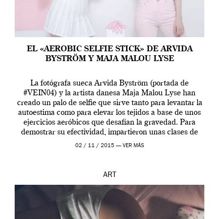
EL «AEROBIC SELFIE STICK» DE ARVIDA
BYSTRÖM Y MAJA MALOU LYSE
La fotógrafa sueca Arvida Byström (portada de
#VEIN04) y la artista danesa Maja Malou Lyse han
creado un palo de selfie que sirve tanto para levantar la
autoestima como para elevar los tejidos a base de unos
ejercicios aeróbicos que desafían la gravedad. Para
demostrar su efectividad, impartieron unas clases de
prueba en el Tate […]
02 / 11 / 2015 —
VER MÁS
ART