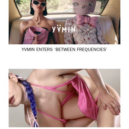
YVMIN ENTERS ‘BETWEEN FREQUENCIES’