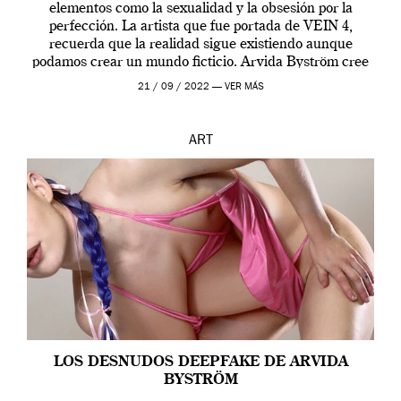
elementos como la sexualidad y la obsesión por la
perfección. La artista que fue portada de VEIN 4,
recuerda que la realidad sigue existiendo aunque
podamos crear un mundo ficticio. Arvida Byström cree
que los humanos tienen un complejo […]
21 / 09 / 2022 —
VER MÁS
ART
LOS DESNUDOS DEEPFAKE DE ARVIDA
BYSTRÖM