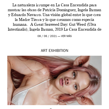
La naturaleza irrumpe en La Casa Encendida para
mostrar las obras de Patricia Domínguez, Ingela Ihrman
y Eduardo Navarro. Una visión global entre lo que crea
la Madre Tierra y lo que creamos como especia
humana. A Great Seaweed Day: Gut Weed (Ulva
Intestinalis), Ingela Ihrman, 2019 La Casa Encendida de
Madrid y la Wellcome […]
08 / 06 / 2021 —
VER MÁS
ART
EXHIBITION