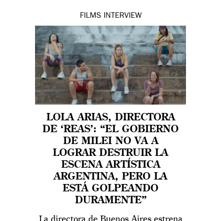
FILMS
INTERVIEW
LOLA ARIAS, DIRECTORA
DE ‘REAS’: “EL GOBIERNO
DE MILEI NO VA A
LOGRAR DESTRUIR LA
ESCENA ARTÍSTICA
ARGENTINA, PERO LA
ESTÁ GOLPEANDO
DURAMENTE”
La directora de Buenos Aires estrena