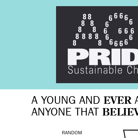
A YOUNG AND
EVER
ANYONE THAT
BELIE
RANDOM