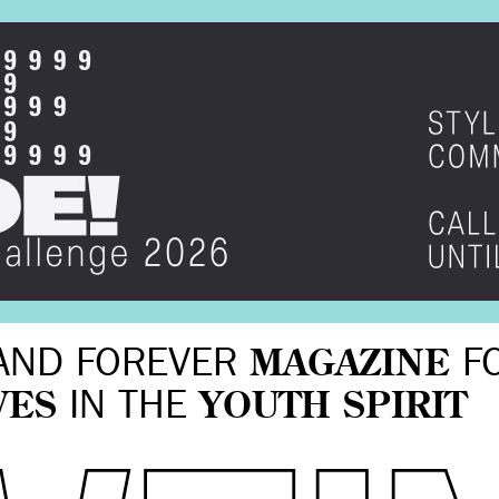
AND FOREVER
MAGAZINE
F
VES
IN THE
YOUTH SPIRIT