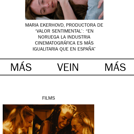
MARIA EKERHOVD, PRODUCTORA DE
‘VALOR SENTIMENTAL’: “EN
NORUEGA LA INDUSTRIA
CINEMATOGRÁFICA ES MÁS
IGUALITARIA QUE EN ESPAÑA”
MÁS
VEIN
MÁS
FILMS