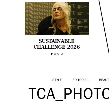
SUSTAINABLE
CHALLENGE 2026
CELEBRA LA
DIVERSIDAD DE EDAD
EN LA MODA CON AGE
PRIDE!
STYLE
EDITORIAL
BEAUT
TCA_PHOT