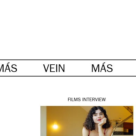
MÁS
VEIN
MÁS
FILMS
INTERVIEW