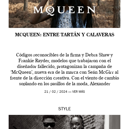
MCQUEEN: ENTRE TARTÁN Y CALAVERAS
Códigos reconocibles de la firma y Debra Shaw y
Frankie Rayder, modelos que trabajaron con el
diseñador fallecido, protagonizan la campaña de
‘McQueen’, nueva era de la marca con Seán McGirr al
frente de la dirección creativa. Con el viento de cambio
soplando en los pasillos de la moda, Alexander
McQueen se prepara para una […]
21 / 02 / 2024 —
VER MÁS
STYLE