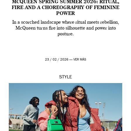
MCQUEEN SPRING SUMMER 2026: RITUAL,
FIRE AND A CHOREOGRAPHY OF FEMININE
POWER
In a scorched landscape where ritual meets rebellion,
McQueen turns fire into silhouette and power into
posture.
23 / 02 / 2026 —
VER MÁS
STYLE