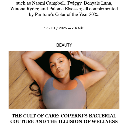
such as Naomi Campbell, Twiggy, Donyale Luna,
Winona Ryder, and Paloma Elsesser, all complemented
by Pantone’s Color of the Year 2025.
17 / 01 / 2025 —
VER MÁS
BEAUTY
THE CULT OF CARE: COPERNI’S BACTERIAL
COUTURE AND THE ILLUSION OF WELLNESS