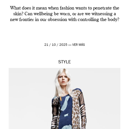
What does it mean when fashion wants to penetrate the
skin? Can wellbeing be worn, or are we witnessing a
new frontier in our obsession with controlling the body?
21 / 10 / 2025 —
VER MÁS
STYLE