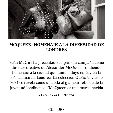
MCQUEEN: HOMENAJE A LA DIVERSIDAD DE
LONDRES
Seán McGirr ha presentado su primera campaña como
director creativo de Alexander McQueen, rindiendo
homenaje a la ciudad que tanto influyó en él y en la
icónica marca: Londres. La colección Otoño/Invierno
2024 se revela como una oda al glamour rebelde de la
juventud londinense. “McQueen es una marca nacida
en Londres y siempre ha […]
23 / 07 / 2024 —
VER MÁS
CULTURE