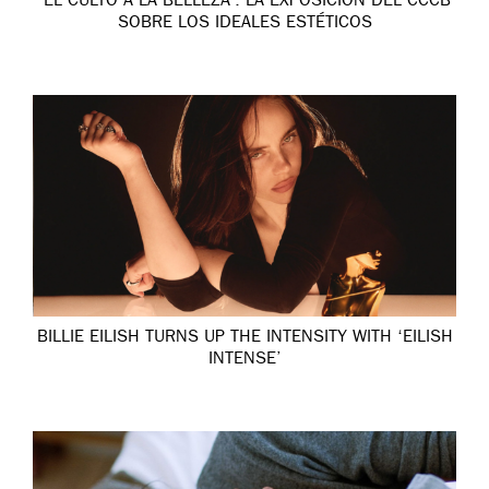
‘EL CULTO A LA BELLEZA’: LA EXPOSICIÓN DEL CCCB
SOBRE LOS IDEALES ESTÉTICOS
BILLIE EILISH TURNS UP THE INTENSITY WITH ‘EILISH
INTENSE’