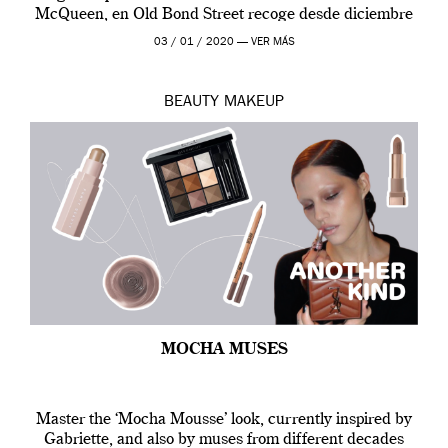
McQueen, en Old Bond Street recoge desde diciembre
de 2019 hasta final de abril […]
03 / 01 / 2020 —
VER MÁS
BEAUTY
MAKEUP
MOCHA MUSES
Master the ‘Mocha Mousse’ look, currently inspired by
Gabriette, and also by muses from different decades