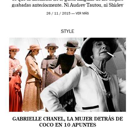
grabadas anteriormente. Ni Audrey Tautou, ni Shirley
McLaine ni ninguna otra. A él […]
26 / 11 / 2015 —
VER MÁS
STYLE
GABRIELLE CHANEL, LA MUJER DETRÁS DE
COCO EN 10 APUNTES