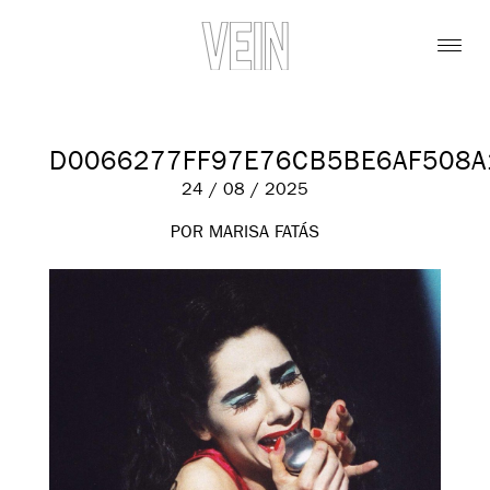
D0066277FF97E76CB5BE6AF508
24 / 08 / 2025
POR MARISA FATÁS