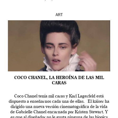
ART
COCO CHANEL, LA HEROÍNA DE LAS MIL
CARAS
Coco Chanel tenía mil caras y Karl Lagerfeld está
dispuesto a enseñarnos cada una de ellas. El káiser ha
dirigido una nueva versión cinematográfica de la vida
de Gabrielle Chanel encarnada por Kristen Stewart. Y
es que al diseñador no le gusta ninguna de las biopics