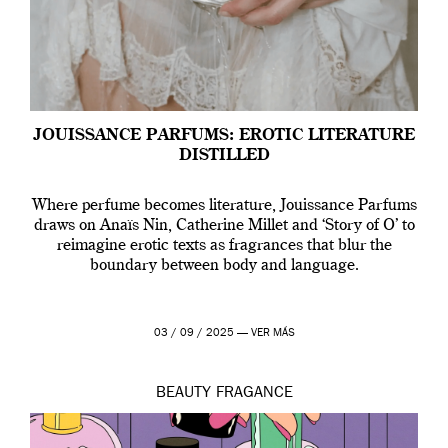
JOUISSANCE PARFUMS: EROTIC LITERATURE
DISTILLED
Where perfume becomes literature, Jouissance Parfums
draws on Anaïs Nin, Catherine Millet and ‘Story of O’ to
reimagine erotic texts as fragrances that blur the
boundary between body and language.
03 / 09 / 2025 —
VER MÁS
BEAUTY
FRAGANCE