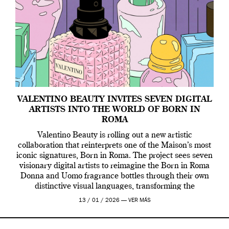
VALENTINO BEAUTY INVITES SEVEN DIGITAL
ARTISTS INTO THE WORLD OF BORN IN
ROMA
Valentino Beauty is rolling out a new artistic
collaboration that reinterprets one of the Maison’s most
iconic signatures, Born in Roma. The project sees seven
visionary digital artists to reimagine the Born in Roma
Donna and Uomo fragrance bottles through their own
distinctive visual languages, transforming the
emblematic design into a contemporary canvas.
13 / 01 / 2026 —
VER MÁS
Valentino Beauty […]