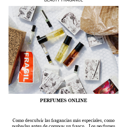
BEAUTY
FRAGANCE
PERFUMES ONLINE
Como descubrir las fragancias más especiales, como
probarlas antes de comprar un frasco. Los perfumes