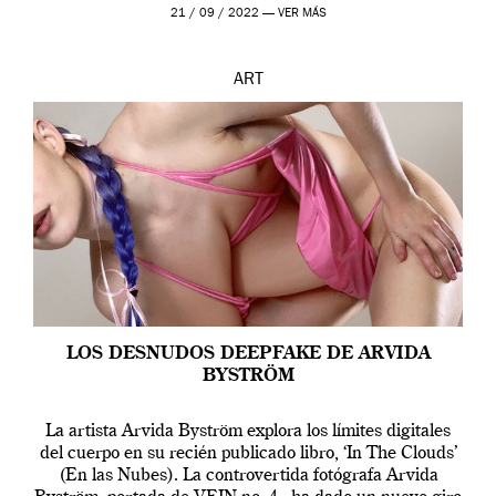
que los humanos tienen un complejo […]
21 / 09 / 2022 —
VER MÁS
ART
LOS DESNUDOS DEEPFAKE DE ARVIDA
BYSTRÖM
La artista Arvida Byström explora los límites digitales
del cuerpo en su recién publicado libro, ‘In The Clouds’
(En las Nubes). La controvertida fotógrafa Arvida