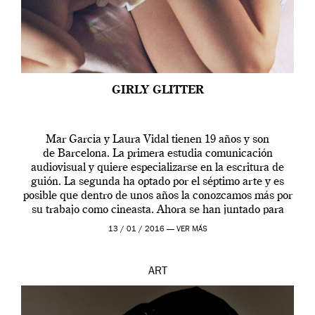
GIRLY GLITTER
Mar Garcia y Laura Vidal tienen 19 años y son
de Barcelona. La primera estudia comunicación
audiovisual y quiere especializarse en la escritura de
guión. La segunda ha optado por el séptimo arte y es
posible que dentro de unos años la conozcamos más por
su trabajo como cineasta. Ahora se han juntado para
contarnos una […]
13 / 01 / 2016 —
VER MÁS
ART