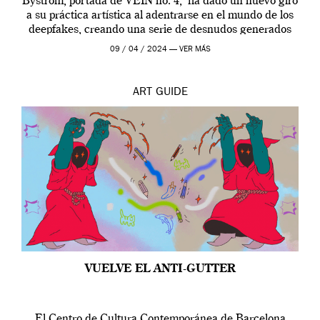
Byström, portada de VEIN no. 4, ha dado un nuevo giro
a su práctica artística al adentrarse en el mundo de los
deepfakes, creando una serie de desnudos generados
por […]
09 / 04 / 2024 —
VER MÁS
ART
GUIDE
VUELVE EL ANTI-GUTTER
El Centro de Cultura Contemporánea de Barcelona