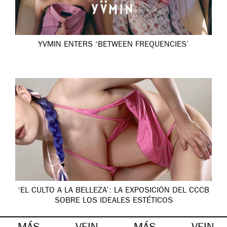
YVMIN ENTERS ‘BETWEEN FREQUENCIES’
‘EL CULTO A LA BELLEZA’: LA EXPOSICIÓN DEL CCCB
SOBRE LOS IDEALES ESTÉTICOS