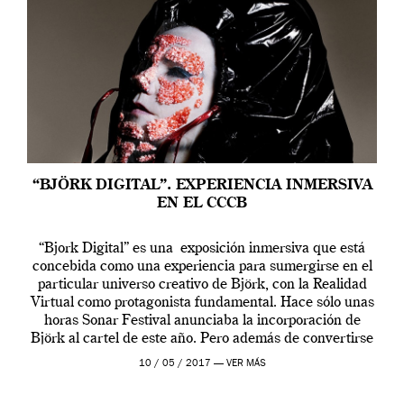
“BJÖRK DIGITAL”. EXPERIENCIA INMERSIVA
EN EL CCCB
“Bjork Digital” es una exposición inmersiva que está
concebida como una experiencia para sumergirse en el
particular universo creativo de Björk, con la Realidad
Virtual como protagonista fundamental. Hace sólo unas
horas Sonar Festival anunciaba la incorporación de
Björk al cartel de este año. Pero además de convertirse
en una de las actuaciones más relevantes […]
10 / 05 / 2017 —
VER MÁS