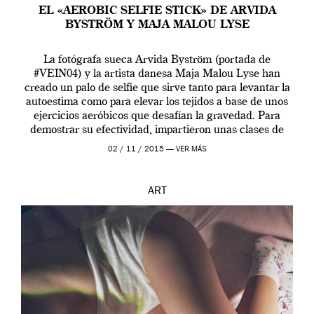
EL «AEROBIC SELFIE STICK» DE ARVIDA
BYSTRÖM Y MAJA MALOU LYSE
La fotógrafa sueca Arvida Byström (portada de
#VEIN04) y la artista danesa Maja Malou Lyse han
creado un palo de selfie que sirve tanto para levantar la
autoestima como para elevar los tejidos a base de unos
ejercicios aeróbicos que desafían la gravedad. Para
demostrar su efectividad, impartieron unas clases de
prueba en el Tate […]
02 / 11 / 2015 —
VER MÁS
ART