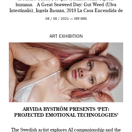
humana. A Great Seaweed Day: Gut Weed (Ulva
Intestinalis), Ingela Ihrman, 2019 La Casa Encendida de
Madrid y la Wellcome […]
08 / 06 / 2021 —
VER MÁS
ART
EXHIBITION
ARVIDA BYSTRÖM PRESENTS ‘PET:
PROJECTED EMOTIONAL TECHNOLOGIES’
The Swedish artist explores AI companionship and the