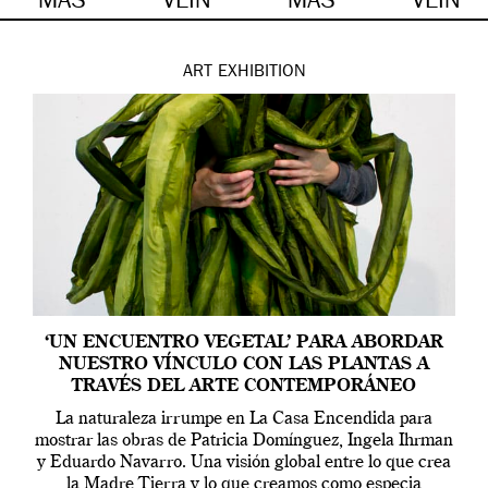
MÁS
VEIN
MÁS
VEIN
ART
EXHIBITION
‘UN ENCUENTRO VEGETAL’ PARA ABORDAR
NUESTRO VÍNCULO CON LAS PLANTAS A
TRAVÉS DEL ARTE CONTEMPORÁNEO
La naturaleza irrumpe en La Casa Encendida para
mostrar las obras de Patricia Domínguez, Ingela Ihrman
y Eduardo Navarro. Una visión global entre lo que crea
la Madre Tierra y lo que creamos como especia