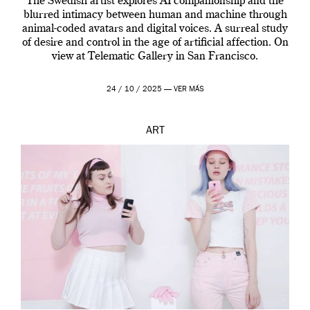
The Swedish artist explores AI companionship and the
blurred intimacy between human and machine through
animal-coded avatars and digital voices. A surreal study
of desire and control in the age of artificial affection. On
view at Telematic Gallery in San Francisco.
24 / 10 / 2025 —
VER MÁS
ART