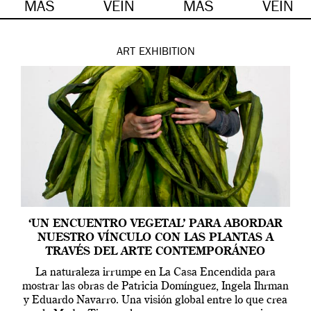
MÁS
VEIN
MÁS
VEIN
ART
EXHIBITION
‘UN ENCUENTRO VEGETAL’ PARA ABORDAR
NUESTRO VÍNCULO CON LAS PLANTAS A
TRAVÉS DEL ARTE CONTEMPORÁNEO
La naturaleza irrumpe en La Casa Encendida para
mostrar las obras de Patricia Domínguez, Ingela Ihrman
y Eduardo Navarro. Una visión global entre lo que crea