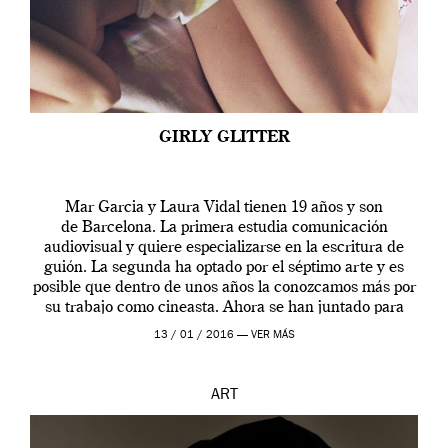
GIRLY GLITTER
Mar Garcia y Laura Vidal tienen 19 años y son
de Barcelona. La primera estudia comunicación
audiovisual y quiere especializarse en la escritura de
guión. La segunda ha optado por el séptimo arte y es
posible que dentro de unos años la conozcamos más por
su trabajo como cineasta. Ahora se han juntado para
contarnos una […]
13 / 01 / 2016 —
VER MÁS
ART