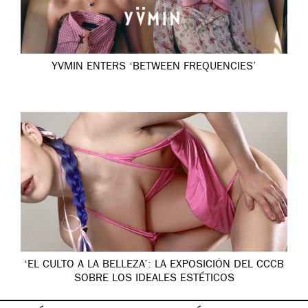
YVMIN ENTERS ‘BETWEEN FREQUENCIES’
‘EL CULTO A LA BELLEZA’: LA EXPOSICIÓN DEL CCCB
SOBRE LOS IDEALES ESTÉTICOS