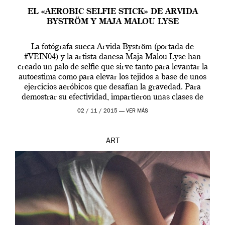
EL «AEROBIC SELFIE STICK» DE ARVIDA
BYSTRÖM Y MAJA MALOU LYSE
La fotógrafa sueca Arvida Byström (portada de
#VEIN04) y la artista danesa Maja Malou Lyse han
creado un palo de selfie que sirve tanto para levantar la
autoestima como para elevar los tejidos a base de unos
ejercicios aeróbicos que desafían la gravedad. Para
demostrar su efectividad, impartieron unas clases de
prueba en el Tate […]
02 / 11 / 2015 —
VER MÁS
ART