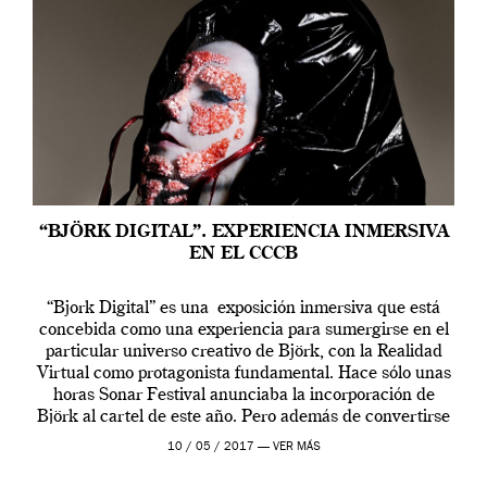
“BJÖRK DIGITAL”. EXPERIENCIA INMERSIVA
EN EL CCCB
“Bjork Digital” es una exposición inmersiva que está
concebida como una experiencia para sumergirse en el
particular universo creativo de Björk, con la Realidad
Virtual como protagonista fundamental. Hace sólo unas
horas Sonar Festival anunciaba la incorporación de
Björk al cartel de este año. Pero además de convertirse
en una de las actuaciones más relevantes […]
10 / 05 / 2017 —
VER MÁS