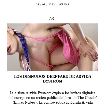
que los humanos tienen un complejo […]
21 / 09 / 2022 —
VER MÁS
ART
LOS DESNUDOS DEEPFAKE DE ARVIDA
BYSTRÖM
La artista Arvida Byström explora los límites digitales
del cuerpo en su recién publicado libro, ‘In The Clouds’
(En las Nubes). La controvertida fotógrafa Arvida