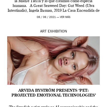
la Madre Tierra y lo que creamos como especia
humana. A Great Seaweed Day: Gut Weed (Ulva
Intestinalis), Ingela Ihrman, 2019 La Casa Encendida de
Madrid y la Wellcome […]
08 / 06 / 2021 —
VER MÁS
ART
EXHIBITION
ARVIDA BYSTRÖM PRESENTS ‘PET:
PROJECTED EMOTIONAL TECHNOLOGIES’