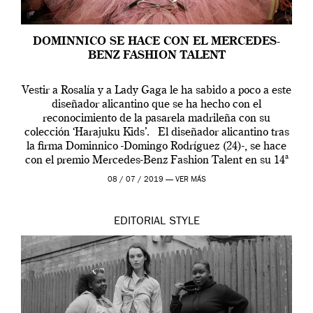
DOMINNICO SE HACE CON EL MERCEDES-
BENZ FASHION TALENT
Vestir a Rosalía y a Lady Gaga le ha sabido a poco a este
diseñador alicantino que se ha hecho con el
reconocimiento de la pasarela madrileña con su
colección ‘Harajuku Kids’. El diseñador alicantino tras
la firma Dominnico -Domingo Rodríguez (24)-, se hace
con el premio Mercedes-Benz Fashion Talent en su 14ª
edición. […]
08 / 07 / 2019 —
VER MÁS
EDITORIAL
STYLE