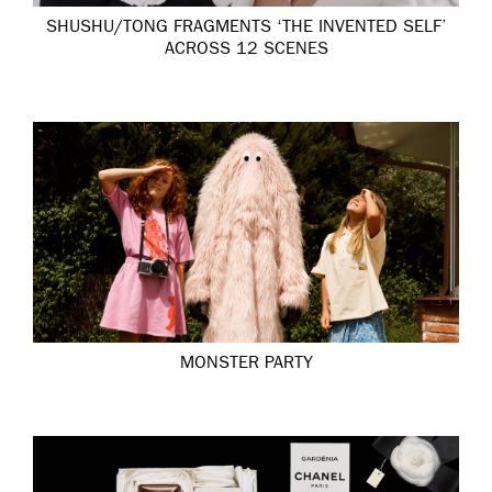
SHUSHU/TONG FRAGMENTS ‘THE INVENTED SELF’
ACROSS 12 SCENES
MONSTER PARTY