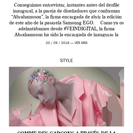
Conseguimos entrevistar, instantes antes del desfile
inaugural, a la pareja de diseñadores que conforman
“Abrahamsson”, la firma encargada de abrir la edición
de este año de la pasarela Samsung EGO. Como ya os
adelantábamos desde #VEINDIGITAL, la firma
Abrahamsson ha sido la encargada de inaugurar la
edición de este año de EGO, la […]
20 / 09 / 2016 —
VER MÁS
STYLE