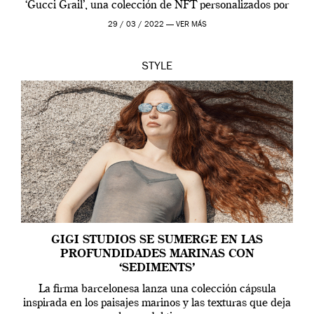
‘Gucci Grail’, una colección de NFT personalizados por
Alessandro Michele, director creativo de la casa italiana
29 / 03 / 2022 —
VER MÁS
[…]
STYLE
GIGI STUDIOS SE SUMERGE EN LAS
PROFUNDIDADES MARINAS CON
‘SEDIMENTS’
La firma barcelonesa lanza una colección cápsula
inspirada en los paisajes marinos y las texturas que deja