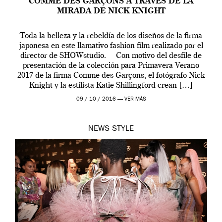
COMME DES GARÇONS A TRAVÉS DE LA
MIRADA DE NICK KNIGHT
Toda la belleza y la rebeldía de los diseños de la firma
japonesa en este llamativo fashion film realizado por el
director de SHOWstudio. Con motivo del desfile de
presentación de la colección para Primavera Verano
2017 de la firma Comme des Garçons, el fotógrafo Nick
Knight y la estilista Katie Shillingford crean […]
09 / 10 / 2016 —
VER MÁS
NEWS
STYLE