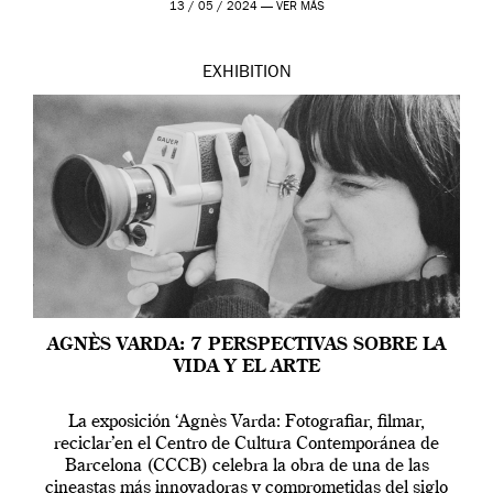
13 / 05 / 2024 —
VER MÁS
EXHIBITION
AGNÈS VARDA: 7 PERSPECTIVAS SOBRE LA
VIDA Y EL ARTE
La exposición ‘Agnès Varda: Fotografiar, filmar,
reciclar’en el Centro de Cultura Contemporánea de
Barcelona (CCCB) celebra la obra de una de las
cineastas más innovadoras y comprometidas del siglo