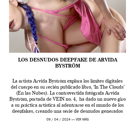
LOS DESNUDOS DEEPFAKE DE ARVIDA
BYSTRÖM
La artista Arvida Byström explora los límites digitales
del cuerpo en su recién publicado libro, ‘In The Clouds’
(En las Nubes). La controvertida fotógrafa Arvida
Byström, portada de VEIN no. 4, ha dado un nuevo giro
a su práctica artística al adentrarse en el mundo de los
deepfakes, creando una serie de desnudos generados
por […]
09 / 04 / 2024 —
VER MÁS