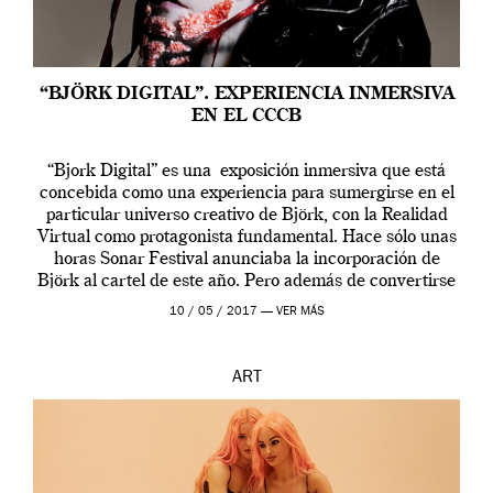
“BJÖRK DIGITAL”. EXPERIENCIA INMERSIVA
EN EL CCCB
“Bjork Digital” es una exposición inmersiva que está
concebida como una experiencia para sumergirse en el
particular universo creativo de Björk, con la Realidad
Virtual como protagonista fundamental. Hace sólo unas
horas Sonar Festival anunciaba la incorporación de
Björk al cartel de este año. Pero además de convertirse
en una de las actuaciones más relevantes […]
10 / 05 / 2017 —
VER MÁS
ART