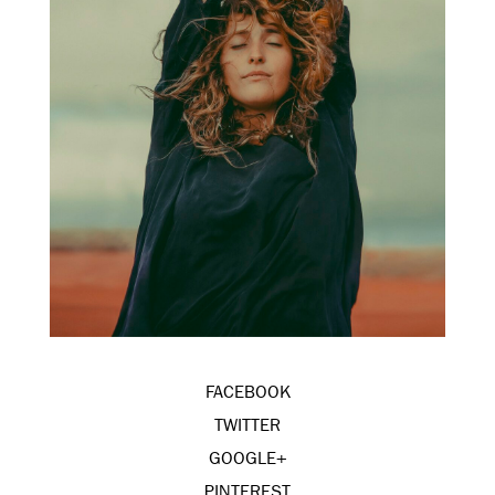
FACEBOOK
TWITTER
GOOGLE+
PINTEREST