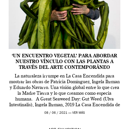
‘UN ENCUENTRO VEGETAL’ PARA ABORDAR
NUESTRO VÍNCULO CON LAS PLANTAS A
TRAVÉS DEL ARTE CONTEMPORÁNEO
La naturaleza irrumpe en La Casa Encendida para
mostrar las obras de Patricia Domínguez, Ingela Ihrman
y Eduardo Navarro. Una visión global entre lo que crea
la Madre Tierra y lo que creamos como especia
humana. A Great Seaweed Day: Gut Weed (Ulva
Intestinalis), Ingela Ihrman, 2019 La Casa Encendida de
Madrid y la Wellcome […]
08 / 06 / 2021 —
VER MÁS