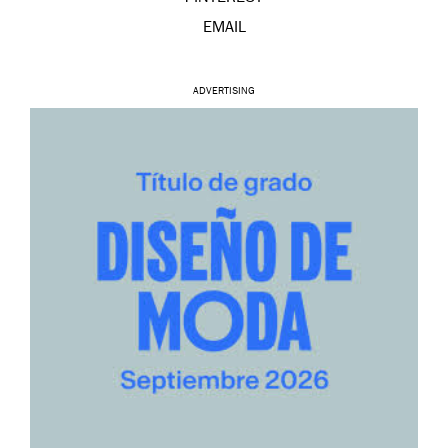
EMAIL
ADVERTISING