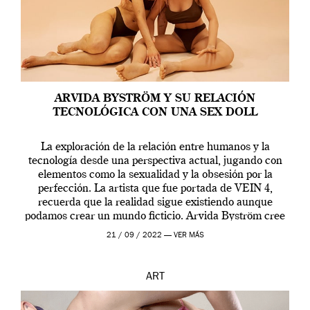
ARVIDA BYSTRÖM Y SU RELACIÓN
TECNOLÓGICA CON UNA SEX DOLL
La exploración de la relación entre humanos y la
tecnología desde una perspectiva actual, jugando con
elementos como la sexualidad y la obsesión por la
perfección. La artista que fue portada de VEIN 4,
recuerda que la realidad sigue existiendo aunque
podamos crear un mundo ficticio. Arvida Byström cree
que los humanos tienen un complejo […]
21 / 09 / 2022 —
VER MÁS
ART