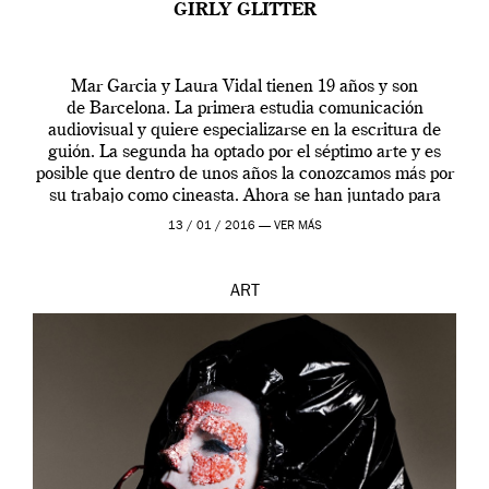
GIRLY GLITTER
Mar Garcia y Laura Vidal tienen 19 años y son
de Barcelona. La primera estudia comunicación
audiovisual y quiere especializarse en la escritura de
guión. La segunda ha optado por el séptimo arte y es
posible que dentro de unos años la conozcamos más por
su trabajo como cineasta. Ahora se han juntado para
contarnos una […]
13 / 01 / 2016 —
VER MÁS
ART