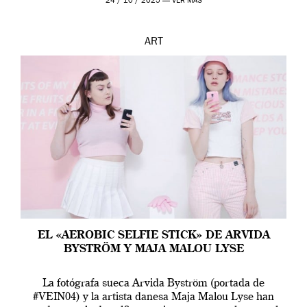
24 / 10 / 2025 —
VER MÁS
ART
EL «AEROBIC SELFIE STICK» DE ARVIDA
BYSTRÖM Y MAJA MALOU LYSE
La fotógrafa sueca Arvida Byström (portada de
#VEIN04) y la artista danesa Maja Malou Lyse han