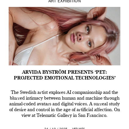
ART
EXHIBITION
ARVIDA BYSTRÖM PRESENTS ‘PET:
PROJECTED EMOTIONAL TECHNOLOGIES’
The Swedish artist explores AI companionship and the
blurred intimacy between human and machine through
animal-coded avatars and digital voices. A surreal study
of desire and control in the age of artificial affection. On
view at Telematic Gallery in San Francisco.