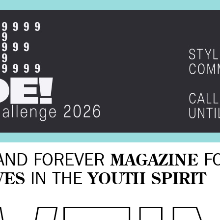
AND FOREVER
MAGAZINE
F
VES
IN THE
YOUTH SPIRIT