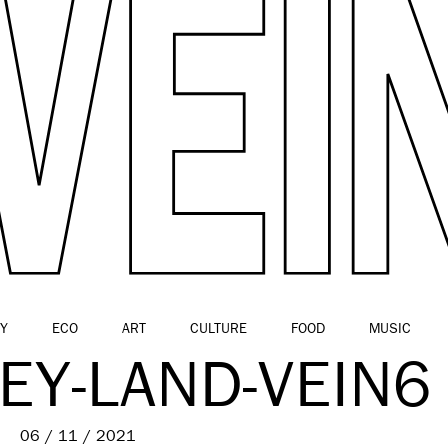
Y
ECO
ART
CULTURE
FOOD
MUSIC
EY-LAND-VEIN6
06 / 11 / 2021