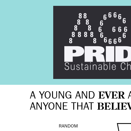
A YOUNG AND
EVER
ANYONE THAT
BELIE
RANDOM