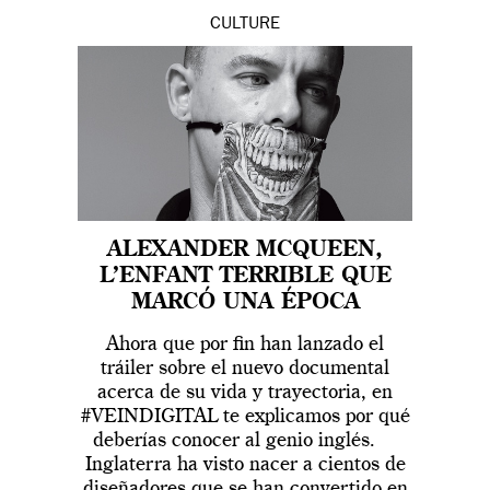
CULTURE
ALEXANDER MCQUEEN,
L’ENFANT TERRIBLE QUE
MARCÓ UNA ÉPOCA
Ahora que por fin han lanzado el
tráiler sobre el nuevo documental
acerca de su vida y trayectoria, en
#VEINDIGITAL te explicamos por qué
deberías conocer al genio inglés.
Inglaterra ha visto nacer a cientos de
diseñadores que se han convertido en