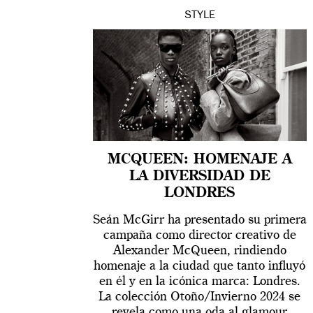
STYLE
MCQUEEN: HOMENAJE A
LA DIVERSIDAD DE
LONDRES
Seán McGirr ha presentado su primera
campaña como director creativo de
Alexander McQueen, rindiendo
homenaje a la ciudad que tanto influyó
en él y en la icónica marca: Londres.
La colección Otoño/Invierno 2024 se
revela como una oda al glamour