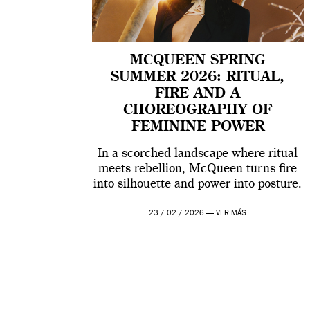
MCQUEEN SPRING
SUMMER 2026: RITUAL,
FIRE AND A
CHOREOGRAPHY OF
FEMININE POWER
In a scorched landscape where ritual
meets rebellion, McQueen turns fire
into silhouette and power into posture.
23 / 02 / 2026 —
VER MÁS