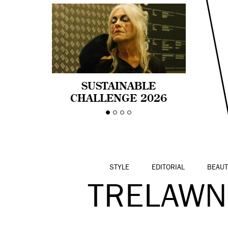
SUSTAINABLE
CHALLENGE 2026
CELEBRA LA
DIVERSIDAD DE EDAD
EN LA MODA CON AGE
PRIDE!
STYLE
EDITORIAL
BEAUT
TRELAWN