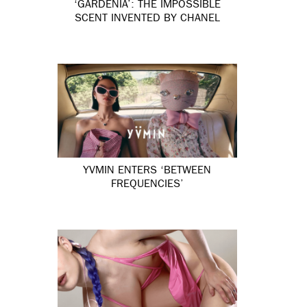
‘GARDÉNIA’: THE IMPOSSIBLE
SCENT INVENTED BY CHANEL
YVMIN ENTERS ‘BETWEEN
FREQUENCIES’