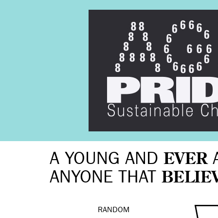
A YOUNG AND
EVER
ANYONE THAT
BELIE
RANDOM