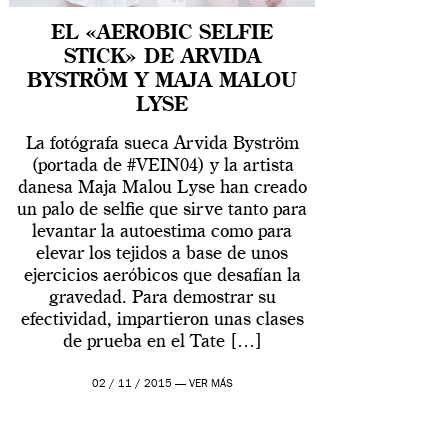
EL «AEROBIC SELFIE
STICK» DE ARVIDA
BYSTRÖM Y MAJA MALOU
LYSE
La fotógrafa sueca Arvida Byström
(portada de #VEIN04) y la artista
danesa Maja Malou Lyse han creado
un palo de selfie que sirve tanto para
levantar la autoestima como para
elevar los tejidos a base de unos
ejercicios aeróbicos que desafían la
gravedad. Para demostrar su
efectividad, impartieron unas clases
de prueba en el Tate […]
02 / 11 / 2015 —
VER MÁS