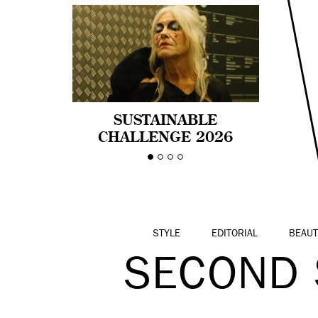
SUSTAINABLE
CHALLENGE 2026
CELEBRA LA
DIVERSIDAD DE EDAD
EN LA MODA CON AGE
PRIDE!
STYLE
EDITORIAL
BEAUT
SECOND S