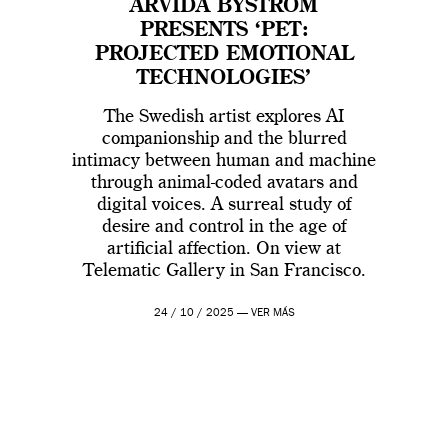
ARVIDA BYSTRÖM
PRESENTS ‘PET:
PROJECTED EMOTIONAL
TECHNOLOGIES’
The Swedish artist explores AI
companionship and the blurred
intimacy between human and machine
through animal-coded avatars and
digital voices. A surreal study of
desire and control in the age of
artificial affection. On view at
Telematic Gallery in San Francisco.
24 / 10 / 2025 —
VER MÁS