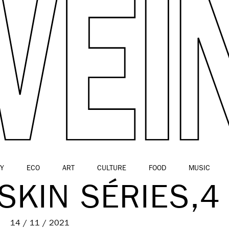
Y
ECO
ART
CULTURE
FOOD
MUSIC
KIN SÉRIES,4
14 / 11 / 2021