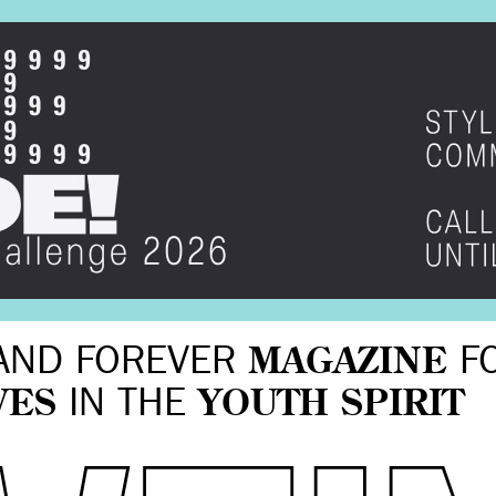
AND FOREVER
MAGAZINE
F
VES
IN THE
YOUTH SPIRIT