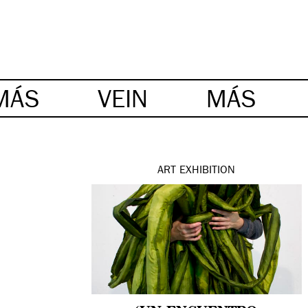
MÁS
VEIN
MÁS
ART
EXHIBITION