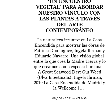
‘UN ENCUENTRO
VEGETAL’ PARA ABORDAR
NUESTRO VÍNCULO CON
LAS PLANTAS A TRAVÉS
DEL ARTE
CONTEMPORÁNEO
La naturaleza irrumpe en La Casa
Encendida para mostrar las obras de
Patricia Domínguez, Ingela Ihrman y
Eduardo Navarro. Una visión global
entre lo que crea la Madre Tierra y lo
que creamos como especia humana.
A Great Seaweed Day: Gut Weed
(Ulva Intestinalis), Ingela Ihrman,
2019 La Casa Encendida de Madrid y
la Wellcome […]
08 / 06 / 2021 —
VER MÁS