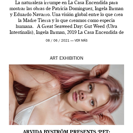
La naturaleza irrumpe en La Casa Encendida para
mostrar las obras de Patricia Domínguez, Ingela Ihrman
y Eduardo Navarro. Una visión global entre lo que crea
la Madre Tierra y lo que creamos como especia
humana. A Great Seaweed Day: Gut Weed (Ulva
Intestinalis), Ingela Ihrman, 2019 La Casa Encendida de
Madrid y la Wellcome […]
08 / 06 / 2021 —
VER MÁS
ART
EXHIBITION
ARVIDA BYSTRÖM PRESENTS ‘PET: