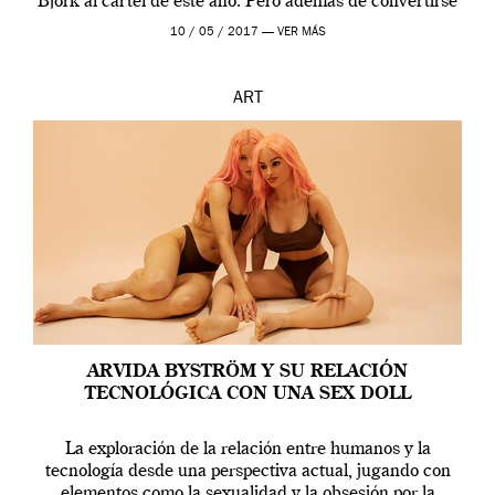
Björk al cartel de este año. Pero además de convertirse
en una de las actuaciones más relevantes […]
10 / 05 / 2017 —
VER MÁS
ART
ARVIDA BYSTRÖM Y SU RELACIÓN
TECNOLÓGICA CON UNA SEX DOLL
La exploración de la relación entre humanos y la
tecnología desde una perspectiva actual, jugando con
elementos como la sexualidad y la obsesión por la