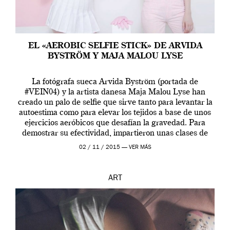
EL «AEROBIC SELFIE STICK» DE ARVIDA
BYSTRÖM Y MAJA MALOU LYSE
La fotógrafa sueca Arvida Byström (portada de
#VEIN04) y la artista danesa Maja Malou Lyse han
creado un palo de selfie que sirve tanto para levantar la
autoestima como para elevar los tejidos a base de unos
ejercicios aeróbicos que desafían la gravedad. Para
demostrar su efectividad, impartieron unas clases de
prueba en el Tate […]
02 / 11 / 2015 —
VER MÁS
ART