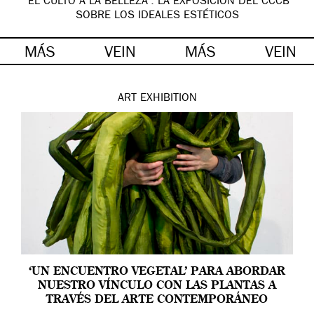
‘EL CULTO A LA BELLEZA’: LA EXPOSICIÓN DEL CCCB
SOBRE LOS IDEALES ESTÉTICOS
MÁS
VEIN
MÁS
VEIN
ART
EXHIBITION
‘UN ENCUENTRO VEGETAL’ PARA ABORDAR
NUESTRO VÍNCULO CON LAS PLANTAS A
TRAVÉS DEL ARTE CONTEMPORÁNEO