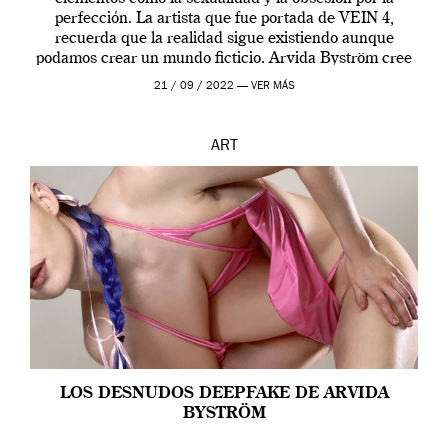
perfección. La artista que fue portada de VEIN 4,
recuerda que la realidad sigue existiendo aunque
podamos crear un mundo ficticio. Arvida Byström cree
que los humanos tienen un complejo […]
21 / 09 / 2022 —
VER MÁS
ART
LOS DESNUDOS DEEPFAKE DE ARVIDA
BYSTRÖM