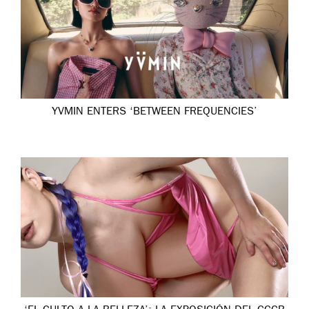
YVMIN ENTERS ‘BETWEEN FREQUENCIES’