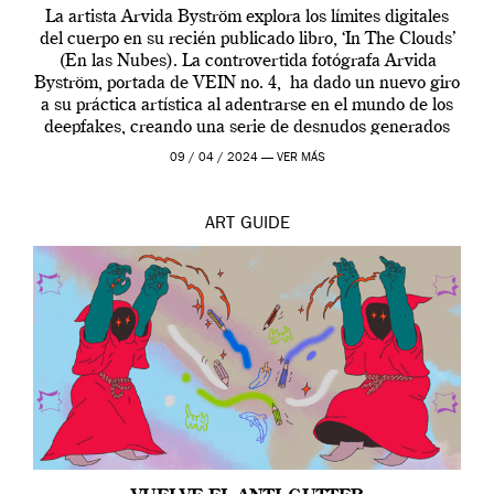
La artista Arvida Byström explora los límites digitales
del cuerpo en su recién publicado libro, ‘In The Clouds’
(En las Nubes). La controvertida fotógrafa Arvida
Byström, portada de VEIN no. 4, ha dado un nuevo giro
a su práctica artística al adentrarse en el mundo de los
deepfakes, creando una serie de desnudos generados
por […]
09 / 04 / 2024 —
VER MÁS
ART
GUIDE