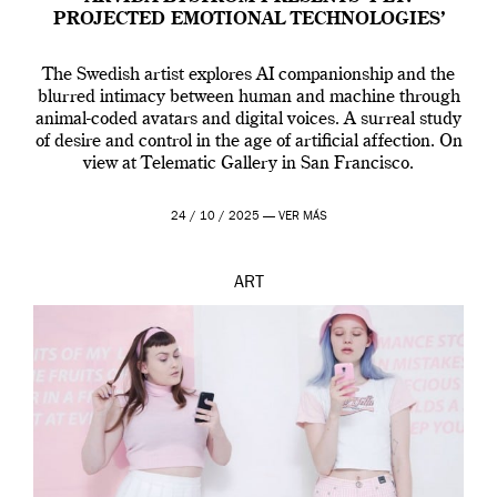
PROJECTED EMOTIONAL TECHNOLOGIES’
The Swedish artist explores AI companionship and the
blurred intimacy between human and machine through
animal-coded avatars and digital voices. A surreal study
of desire and control in the age of artificial affection. On
view at Telematic Gallery in San Francisco.
24 / 10 / 2025 —
VER MÁS
ART