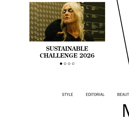
SUSTAINABLE
CHALLENGE 2026
CELEBRA LA
DIVERSIDAD DE EDAD
EN LA MODA CON AGE
PRIDE!
STYLE
EDITORIAL
BEAUT