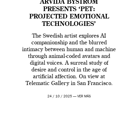
ARVIDA BYSTRÖM
PRESENTS ‘PET:
PROJECTED EMOTIONAL
TECHNOLOGIES’
The Swedish artist explores AI
companionship and the blurred
intimacy between human and machine
through animal-coded avatars and
digital voices. A surreal study of
desire and control in the age of
artificial affection. On view at
Telematic Gallery in San Francisco.
24 / 10 / 2025 —
VER MÁS