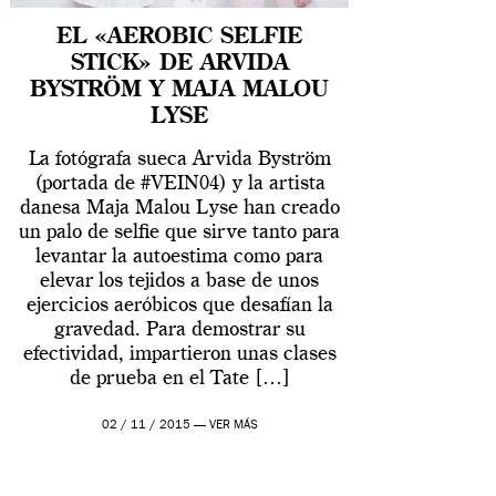
EL «AEROBIC SELFIE
STICK» DE ARVIDA
BYSTRÖM Y MAJA MALOU
LYSE
La fotógrafa sueca Arvida Byström
(portada de #VEIN04) y la artista
danesa Maja Malou Lyse han creado
un palo de selfie que sirve tanto para
levantar la autoestima como para
elevar los tejidos a base de unos
ejercicios aeróbicos que desafían la
gravedad. Para demostrar su
efectividad, impartieron unas clases
de prueba en el Tate […]
02 / 11 / 2015 —
VER MÁS