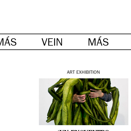
MÁS
VEIN
MÁS
ART
EXHIBITION