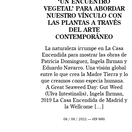
‘UN ENCUENTRO
VEGETAL’ PARA ABORDAR
NUESTRO VÍNCULO CON
LAS PLANTAS A TRAVÉS
DEL ARTE
CONTEMPORÁNEO
La naturaleza irrumpe en La Casa
Encendida para mostrar las obras de
Patricia Domínguez, Ingela Ihrman y
Eduardo Navarro. Una visión global
entre lo que crea la Madre Tierra y lo
que creamos como especia humana.
A Great Seaweed Day: Gut Weed
(Ulva Intestinalis), Ingela Ihrman,
2019 La Casa Encendida de Madrid y
la Wellcome […]
08 / 06 / 2021 —
VER MÁS