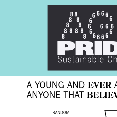
A YOUNG AND
EVER
ANYONE THAT
BELIE
RANDOM