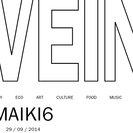
Y
ECO
ART
CULTURE
FOOD
MUSIC
MAIKI6
29 / 09 / 2014