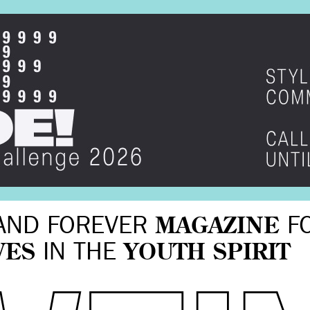
AND FOREVER
MAGAZINE
F
VES
IN THE
YOUTH SPIRIT