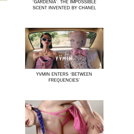
‘GARDÉNIA’: THE IMPOSSIBLE
SCENT INVENTED BY CHANEL
YVMIN ENTERS ‘BETWEEN
FREQUENCIES’