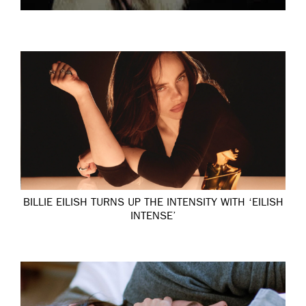
BILLIE EILISH TURNS UP THE INTENSITY WITH ‘EILISH
INTENSE’