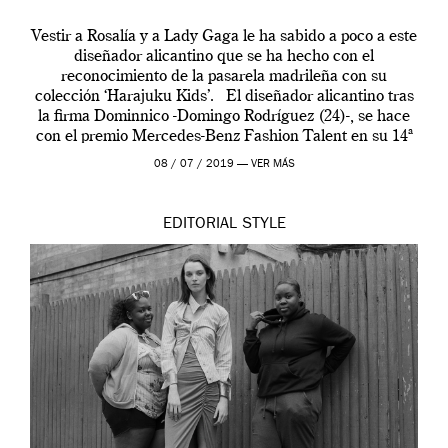
Vestir a Rosalía y a Lady Gaga le ha sabido a poco a este
diseñador alicantino que se ha hecho con el
reconocimiento de la pasarela madrileña con su
colección ‘Harajuku Kids’. El diseñador alicantino tras
la firma Dominnico -Domingo Rodríguez (24)-, se hace
con el premio Mercedes-Benz Fashion Talent en su 14ª
edición. […]
08 / 07 / 2019 —
VER MÁS
EDITORIAL
STYLE