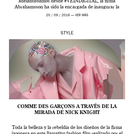
adelantábamos desde #VEINDIGITAL, la firma
Abrahamsson ha sido la encargada de inaugurar la
edición de este año de EGO, la […]
20 / 09 / 2016 —
VER MÁS
STYLE
COMME DES GARÇONS A TRAVÉS DE LA
MIRADA DE NICK KNIGHT
Toda la belleza y la rebeldía de los diseños de la firma
japonesa en este llamativo fashion film realizado por el