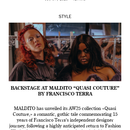
STYLE
BACKSTAGE AT MALDITO “QUASI COUTURE”
BY FRANCISCO TERRA
MALDITO has unveiled its AW25 collection «Quasi
Couture,» a romantic, gothic tale commemorating 15
years of Francisco Terra‘s independent designer
journey, following a highly anticipated return to Fashion