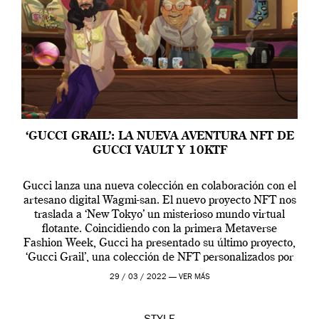
‘GUCCI GRAIL’: LA NUEVA AVENTURA NFT DE
GUCCI VAULT Y 10KTF
Gucci lanza una nueva colección en colaboración con el
artesano digital Wagmi-san. El nuevo proyecto NFT nos
traslada a ‘New Tokyo’ un misterioso mundo virtual
flotante. Coincidiendo con la primera Metaverse
Fashion Week, Gucci ha presentado su último proyecto,
‘Gucci Grail’, una colección de NFT personalizados por
Alessandro Michele, director creativo de la casa italiana
29 / 03 / 2022 —
VER MÁS
[…]