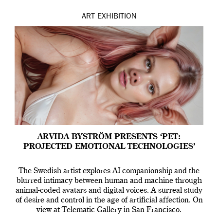
ART
EXHIBITION
ARVIDA BYSTRÖM PRESENTS ‘PET:
PROJECTED EMOTIONAL TECHNOLOGIES’
The Swedish artist explores AI companionship and the
blurred intimacy between human and machine through
animal-coded avatars and digital voices. A surreal study
of desire and control in the age of artificial affection. On
view at Telematic Gallery in San Francisco.