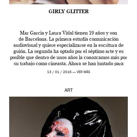
GIRLY GLITTER
Mar Garcia y Laura Vidal tienen 19 años y son
de Barcelona. La primera estudia comunicación
audiovisual y quiere especializarse en la escritura de
guión. La segunda ha optado por el séptimo arte y es
posible que dentro de unos años la conozcamos más por
su trabajo como cineasta. Ahora se han juntado para
contarnos una […]
13 / 01 / 2016 —
VER MÁS
ART