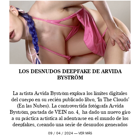
LOS DESNUDOS DEEPFAKE DE ARVIDA
BYSTRÖM
La artista Arvida Byström explora los límites digitales
del cuerpo en su recién publicado libro, ‘In The Clouds’
(En las Nubes). La controvertida fotógrafa Arvida
Byström, portada de VEIN no. 4, ha dado un nuevo giro
a su práctica artística al adentrarse en el mundo de los
deepfakes, creando una serie de desnudos generados
por […]
09 / 04 / 2024 —
VER MÁS