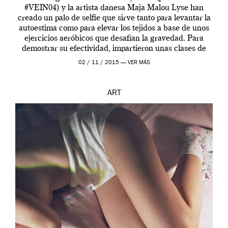
#VEIN04) y la artista danesa Maja Malou Lyse han
creado un palo de selfie que sirve tanto para levantar la
autoestima como para elevar los tejidos a base de unos
ejercicios aeróbicos que desafían la gravedad. Para
demostrar su efectividad, impartieron unas clases de
prueba en el Tate […]
02 / 11 / 2015 —
VER MÁS
ART