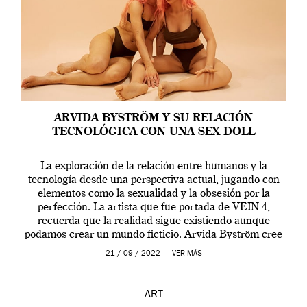
ARVIDA BYSTRÖM Y SU RELACIÓN
TECNOLÓGICA CON UNA SEX DOLL
La exploración de la relación entre humanos y la
tecnología desde una perspectiva actual, jugando con
elementos como la sexualidad y la obsesión por la
perfección. La artista que fue portada de VEIN 4,
recuerda que la realidad sigue existiendo aunque
podamos crear un mundo ficticio. Arvida Byström cree
que los humanos tienen un complejo […]
21 / 09 / 2022 —
VER MÁS
ART