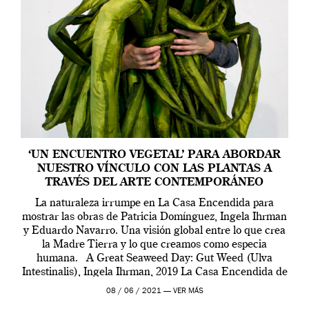
‘UN ENCUENTRO VEGETAL’ PARA ABORDAR
NUESTRO VÍNCULO CON LAS PLANTAS A
TRAVÉS DEL ARTE CONTEMPORÁNEO
La naturaleza irrumpe en La Casa Encendida para
mostrar las obras de Patricia Domínguez, Ingela Ihrman
y Eduardo Navarro. Una visión global entre lo que crea
la Madre Tierra y lo que creamos como especia
humana. A Great Seaweed Day: Gut Weed (Ulva
Intestinalis), Ingela Ihrman, 2019 La Casa Encendida de
Madrid y la Wellcome […]
08 / 06 / 2021 —
VER MÁS