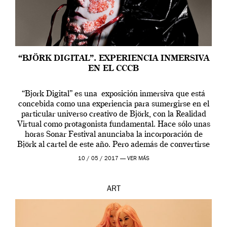
“BJÖRK DIGITAL”. EXPERIENCIA INMERSIVA
EN EL CCCB
“Bjork Digital” es una exposición inmersiva que está
concebida como una experiencia para sumergirse en el
particular universo creativo de Björk, con la Realidad
Virtual como protagonista fundamental. Hace sólo unas
horas Sonar Festival anunciaba la incorporación de
Björk al cartel de este año. Pero además de convertirse
en una de las actuaciones más relevantes […]
10 / 05 / 2017 —
VER MÁS
ART