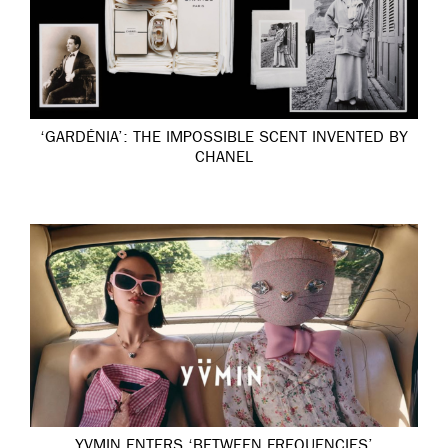
‘GARDÉNIA’: THE IMPOSSIBLE SCENT INVENTED BY
CHANEL
YVMIN ENTERS ‘BETWEEN FREQUENCIES’