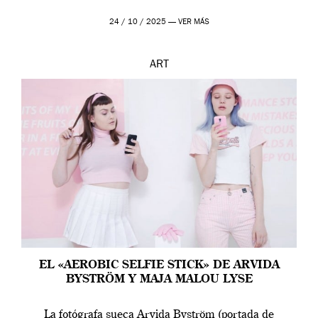
24 / 10 / 2025 —
VER MÁS
ART
EL «AEROBIC SELFIE STICK» DE ARVIDA
BYSTRÖM Y MAJA MALOU LYSE
La fotógrafa sueca Arvida Byström (portada de