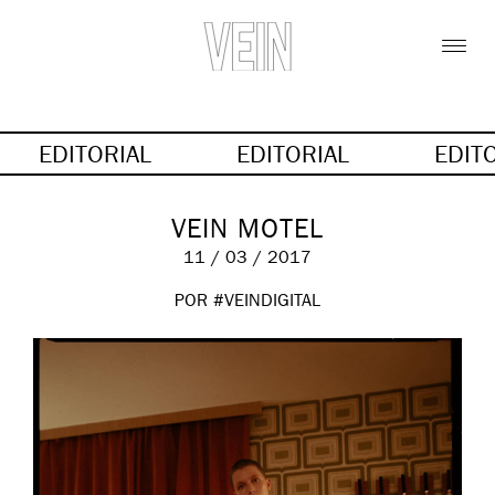
EDITORIAL
EDITORIAL
EDIT
VEIN MOTEL
11 / 03 / 2017
POR #VEINDIGITAL