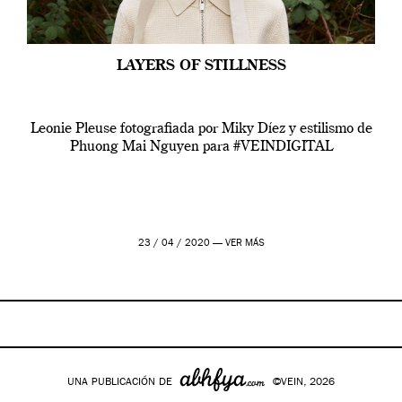
LAYERS OF STILLNESS
Leonie Pleuse fotografiada por Miky Díez y estilismo de
Phuong Mai Nguyen para #VEINDIGITAL
23 / 04 / 2020 —
VER MÁS
UNA PUBLICACIÓN DE
©VEIN, 2026