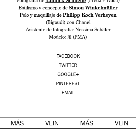
Fotografía de
Yannick Schuette
(Freda + Woolf)
Estilismo y concepto de
Simon Winkelmüller
Pelo y maquillaje de
Philipp Koch Verheyen
(Bigoudi) con Chanel
Asistente de fotografía: Nessima Schäfer
Modelo: Jil (PMA)
FACEBOOK
TWITTER
GOOGLE+
PINTEREST
EMAIL
MÁS
VEIN
MÁS
VEIN