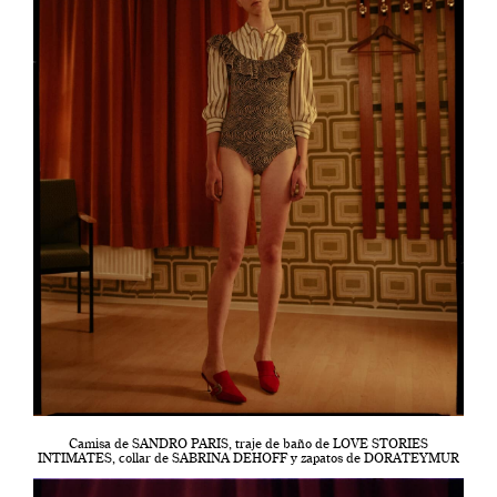
Camisa de SANDRO PARIS, traje de baño de LOVE STORIES
INTIMATES, collar de SABRINA DEHOFF y zapatos de DORATEYMUR