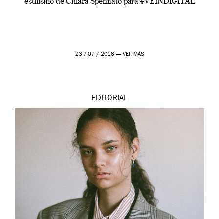
estilismo de Chiara Spennato para #VEINDIGITAL
23 / 07 / 2016 —
VER MÁS
EDITORIAL