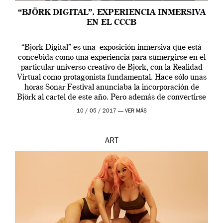
“BJÖRK DIGITAL”. EXPERIENCIA INMERSIVA
EN EL CCCB
“Bjork Digital” es una exposición inmersiva que está
concebida como una experiencia para sumergirse en el
particular universo creativo de Björk, con la Realidad
Virtual como protagonista fundamental. Hace sólo unas
horas Sonar Festival anunciaba la incorporación de
Björk al cartel de este año. Pero además de convertirse
en una de las actuaciones más relevantes […]
10 / 05 / 2017 —
VER MÁS
ART