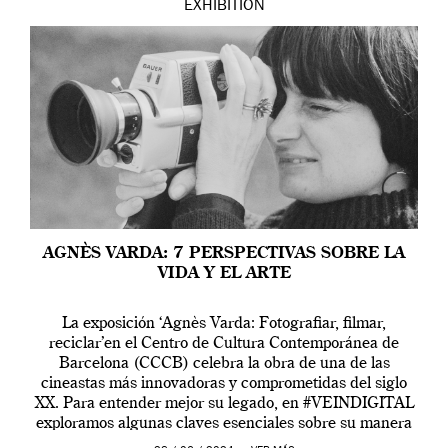
EXHIBITION
AGNÈS VARDA: 7 PERSPECTIVAS SOBRE LA
VIDA Y EL ARTE
La exposición ‘Agnès Varda: Fotografiar, filmar,
reciclar’en el Centro de Cultura Contemporánea de
Barcelona (CCCB) celebra la obra de una de las
cineastas más innovadoras y comprometidas del siglo
XX. Para entender mejor su legado, en #VEINDIGITAL
exploramos algunas claves esenciales sobre su manera
de entender la vida, el cine y el arte contemporáneo.