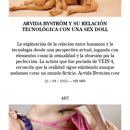
ARVIDA BYSTRÖM Y SU RELACIÓN
TECNOLÓGICA CON UNA SEX DOLL
La exploración de la relación entre humanos y la
tecnología desde una perspectiva actual, jugando con
elementos como la sexualidad y la obsesión por la
perfección. La artista que fue portada de VEIN 4,
recuerda que la realidad sigue existiendo aunque
podamos crear un mundo ficticio. Arvida Byström cree
que los humanos tienen un complejo […]
21 / 09 / 2022 —
VER MÁS
ART