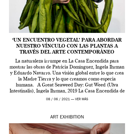
‘UN ENCUENTRO VEGETAL’ PARA ABORDAR
NUESTRO VÍNCULO CON LAS PLANTAS A
TRAVÉS DEL ARTE CONTEMPORÁNEO
La naturaleza irrumpe en La Casa Encendida para
mostrar las obras de Patricia Domínguez, Ingela Ihrman
y Eduardo Navarro. Una visión global entre lo que crea
la Madre Tierra y lo que creamos como especia
humana. A Great Seaweed Day: Gut Weed (Ulva
Intestinalis), Ingela Ihrman, 2019 La Casa Encendida de
Madrid y la Wellcome […]
08 / 06 / 2021 —
VER MÁS
ART
EXHIBITION