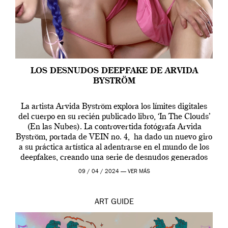
LOS DESNUDOS DEEPFAKE DE ARVIDA
BYSTRÖM
La artista Arvida Byström explora los límites digitales
del cuerpo en su recién publicado libro, ‘In The Clouds’
(En las Nubes). La controvertida fotógrafa Arvida
Byström, portada de VEIN no. 4, ha dado un nuevo giro
a su práctica artística al adentrarse en el mundo de los
deepfakes, creando una serie de desnudos generados
por […]
09 / 04 / 2024 —
VER MÁS
ART
GUIDE