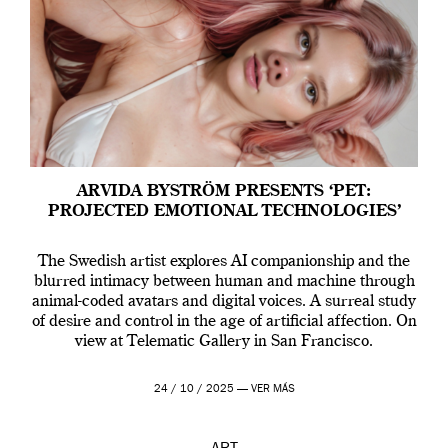
ARVIDA BYSTRÖM PRESENTS ‘PET:
PROJECTED EMOTIONAL TECHNOLOGIES’
The Swedish artist explores AI companionship and the
blurred intimacy between human and machine through
animal-coded avatars and digital voices. A surreal study
of desire and control in the age of artificial affection. On
view at Telematic Gallery in San Francisco.
24 / 10 / 2025 —
VER MÁS