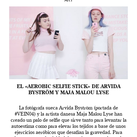
ART
EL «AEROBIC SELFIE STICK» DE ARVIDA
BYSTRÖM Y MAJA MALOU LYSE
La fotógrafa sueca Arvida Byström (portada de
#VEIN04) y la artista danesa Maja Malou Lyse han
creado un palo de selfie que sirve tanto para levantar la
autoestima como para elevar los tejidos a base de unos
ejercicios aeróbicos que desafían la gravedad. Para