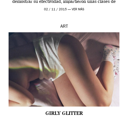
demostrar su efectividad, impartieron unas clases de
prueba en el Tate […]
02 / 11 / 2015 —
VER MÁS
ART
GIRLY GLITTER