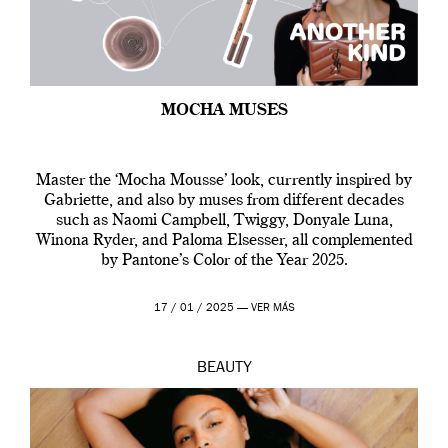
MOCHA MUSES
Master the ‘Mocha Mousse’ look, currently inspired by
Gabriette, and also by muses from different decades
such as Naomi Campbell, Twiggy, Donyale Luna,
Winona Ryder, and Paloma Elsesser, all complemented
by Pantone’s Color of the Year 2025.
17 / 01 / 2025 —
VER MÁS
BEAUTY