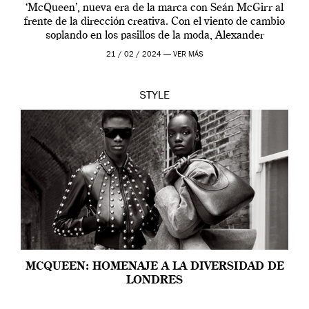
‘McQueen’, nueva era de la marca con Seán McGirr al
frente de la dirección creativa. Con el viento de cambio
soplando en los pasillos de la moda, Alexander
McQueen se prepara para una […]
21 / 02 / 2024 —
VER MÁS
STYLE
MCQUEEN: HOMENAJE A LA DIVERSIDAD DE
LONDRES