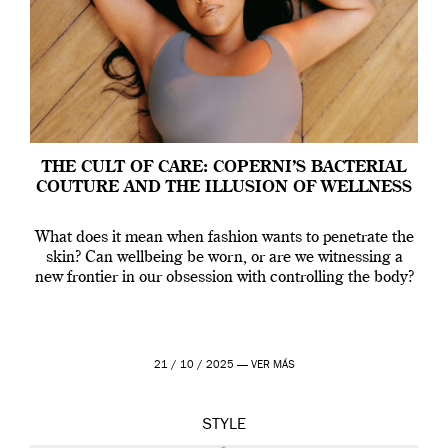
THE CULT OF CARE: COPERNI’S BACTERIAL
COUTURE AND THE ILLUSION OF WELLNESS
What does it mean when fashion wants to penetrate the
skin? Can wellbeing be worn, or are we witnessing a
new frontier in our obsession with controlling the body?
21 / 10 / 2025 —
VER MÁS
STYLE