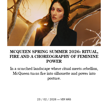
MCQUEEN SPRING SUMMER 2026: RITUAL,
FIRE AND A CHOREOGRAPHY OF FEMININE
POWER
In a scorched landscape where ritual meets rebellion,
McQueen turns fire into silhouette and power into
posture.
23 / 02 / 2026 —
VER MÁS