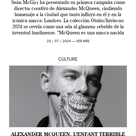
Seán McGirr ha presentado su primera campaña como
director creativo de Alexander McQueen, rindiendo
homenaje a la ciudad que tanto influyó en él y en la
icónica marca: Londres. La colección Otoño/Invierno
2024 se revela como una oda al glamour rebelde de la
juventud londinense. “McQueen es una marca nacida
en Londres y siempre ha […]
23 / 07 / 2024 —
VER MÁS
CULTURE
ALEXANDER MCQUEEN, L’ENFANT TERRIBLE