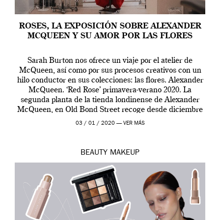
ROSES, LA EXPOSICIÓN SOBRE ALEXANDER
MCQUEEN Y SU AMOR POR LAS FLORES
Sarah Burton nos ofrece un viaje por el atelier de
McQueen, así como por sus procesos creativos con un
hilo conductor en sus colecciones: las flores. Alexander
McQueen. ‘Red Rose’ primavera-verano 2020. La
segunda planta de la tienda londinense de Alexander
McQueen, en Old Bond Street recoge desde diciembre
de 2019 hasta final de abril […]
03 / 01 / 2020 —
VER MÁS
BEAUTY
MAKEUP