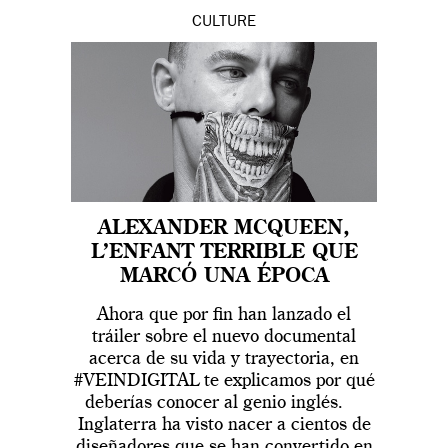
CULTURE
ALEXANDER MCQUEEN,
L’ENFANT TERRIBLE QUE
MARCÓ UNA ÉPOCA
Ahora que por fin han lanzado el
tráiler sobre el nuevo documental
acerca de su vida y trayectoria, en
#VEINDIGITAL te explicamos por qué
deberías conocer al genio inglés.
Inglaterra ha visto nacer a cientos de
diseñadores que se han convertido en