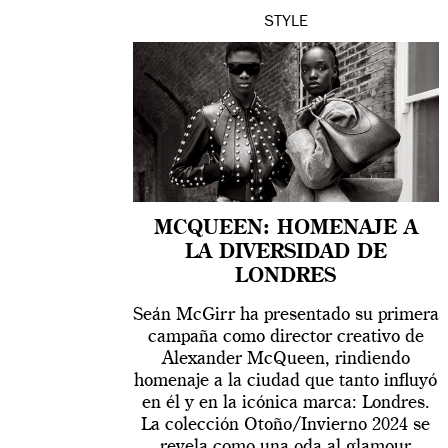
STYLE
MCQUEEN: HOMENAJE A
LA DIVERSIDAD DE
LONDRES
Seán McGirr ha presentado su primera
campaña como director creativo de
Alexander McQueen, rindiendo
homenaje a la ciudad que tanto influyó
en él y en la icónica marca: Londres.
La colección Otoño/Invierno 2024 se
revela como una oda al glamour