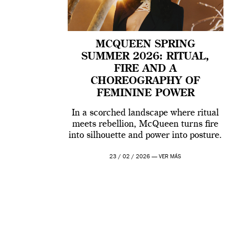
MCQUEEN SPRING
SUMMER 2026: RITUAL,
FIRE AND A
CHOREOGRAPHY OF
FEMININE POWER
In a scorched landscape where ritual
meets rebellion, McQueen turns fire
into silhouette and power into posture.
23 / 02 / 2026 —
VER MÁS