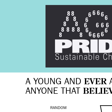
A YOUNG AND
EVER
ANYONE THAT
BELIE
RANDOM