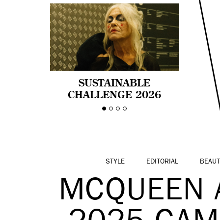
SUSTAINABLE
CHALLENGE 2026
CELEBRA LA
DIVERSIDAD DE EDAD
EN LA MODA CON AGE
PRIDE!
STYLE
EDITORIAL
BEAUT
MCQUEEN 