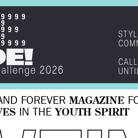
AND FOREVER
MAGAZINE
F
VES
IN THE
YOUTH SPIRIT