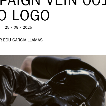
PAIGN VEIN 00
O LOGO
25 / 08 / 2025
R EDU GARCÍA LLAMAS