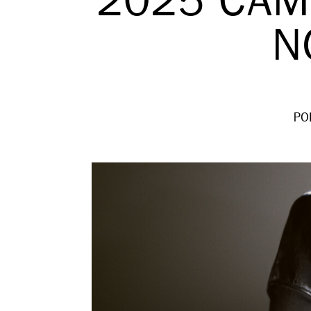
2025 CAM
N
PO