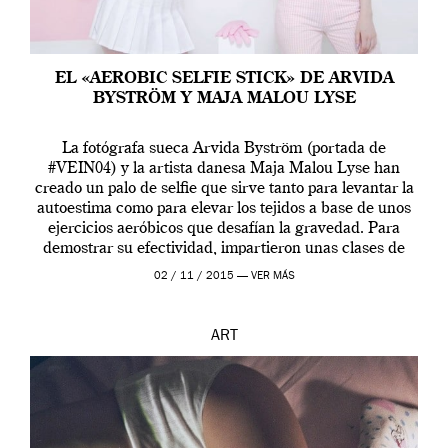
EL «AEROBIC SELFIE STICK» DE ARVIDA
BYSTRÖM Y MAJA MALOU LYSE
La fotógrafa sueca Arvida Byström (portada de
#VEIN04) y la artista danesa Maja Malou Lyse han
creado un palo de selfie que sirve tanto para levantar la
autoestima como para elevar los tejidos a base de unos
ejercicios aeróbicos que desafían la gravedad. Para
demostrar su efectividad, impartieron unas clases de
prueba en el Tate […]
02 / 11 / 2015 —
VER MÁS
ART