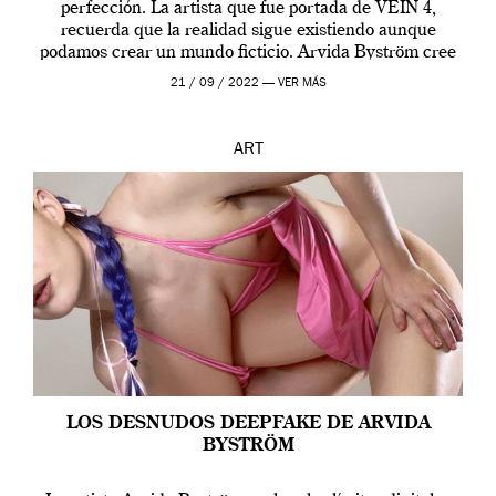
perfección. La artista que fue portada de VEIN 4,
recuerda que la realidad sigue existiendo aunque
podamos crear un mundo ficticio. Arvida Byström cree
que los humanos tienen un complejo […]
21 / 09 / 2022 —
VER MÁS
ART
LOS DESNUDOS DEEPFAKE DE ARVIDA
BYSTRÖM