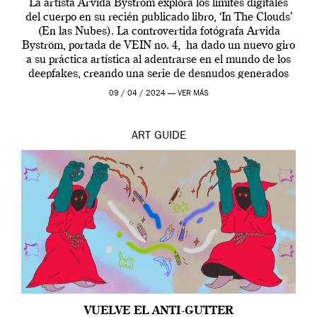
La artista Arvida Byström explora los límites digitales
del cuerpo en su recién publicado libro, ‘In The Clouds’
(En las Nubes). La controvertida fotógrafa Arvida
Byström, portada de VEIN no. 4, ha dado un nuevo giro
a su práctica artística al adentrarse en el mundo de los
deepfakes, creando una serie de desnudos generados
por […]
09 / 04 / 2024 —
VER MÁS
ART
GUIDE
VUELVE EL ANTI-GUTTER