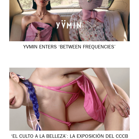
YVMIN ENTERS ‘BETWEEN FREQUENCIES’
‘EL CULTO A LA BELLEZA’: LA EXPOSICIÓN DEL CCCB