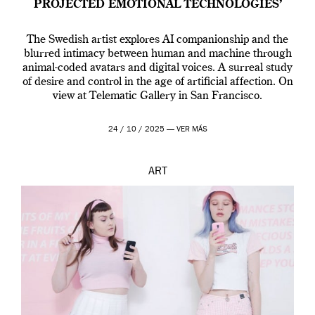
PROJECTED EMOTIONAL TECHNOLOGIES’
The Swedish artist explores AI companionship and the
blurred intimacy between human and machine through
animal-coded avatars and digital voices. A surreal study
of desire and control in the age of artificial affection. On
view at Telematic Gallery in San Francisco.
24 / 10 / 2025 —
VER MÁS
ART