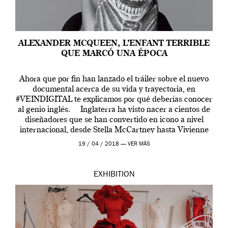
ALEXANDER MCQUEEN, L’ENFANT TERRIBLE
QUE MARCÓ UNA ÉPOCA
Ahora que por fin han lanzado el tráiler sobre el nuevo
documental acerca de su vida y trayectoria, en
#VEINDIGITAL te explicamos por qué deberías conocer
al genio inglés. Inglaterra ha visto nacer a cientos de
diseñadores que se han convertido en icono a nivel
internacional, desde Stella McCartney hasta Vivienne
Westwood pasando […]
19 / 04 / 2018 —
VER MÁS
EXHIBITION