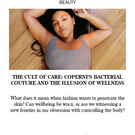
BEAUTY
THE CULT OF CARE: COPERNI’S BACTERIAL
COUTURE AND THE ILLUSION OF WELLNESS
What does it mean when fashion wants to penetrate the
skin? Can wellbeing be worn, or are we witnessing a
new frontier in our obsession with controlling the body?