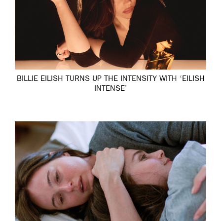
BILLIE EILISH TURNS UP THE INTENSITY WITH ‘EILISH
INTENSE’