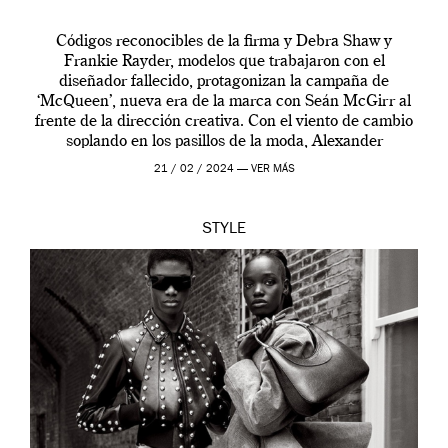
Códigos reconocibles de la firma y Debra Shaw y
Frankie Rayder, modelos que trabajaron con el
diseñador fallecido, protagonizan la campaña de
‘McQueen’, nueva era de la marca con Seán McGirr al
frente de la dirección creativa. Con el viento de cambio
soplando en los pasillos de la moda, Alexander
McQueen se prepara para una […]
21 / 02 / 2024 —
VER MÁS
STYLE