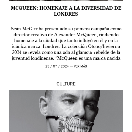
MCQUEEN: HOMENAJE A LA DIVERSIDAD DE
LONDRES
Seán McGirr ha presentado su primera campaña como
director creativo de Alexander McQueen, rindiendo
homenaje a la ciudad que tanto influyó en él y en la
icónica marca: Londres. La colección Otoño/Invierno
2024 se revela como una oda al glamour rebelde de la
juventud londinense. “McQueen es una marca nacida
en Londres y siempre ha […]
23 / 07 / 2024 —
VER MÁS
CULTURE