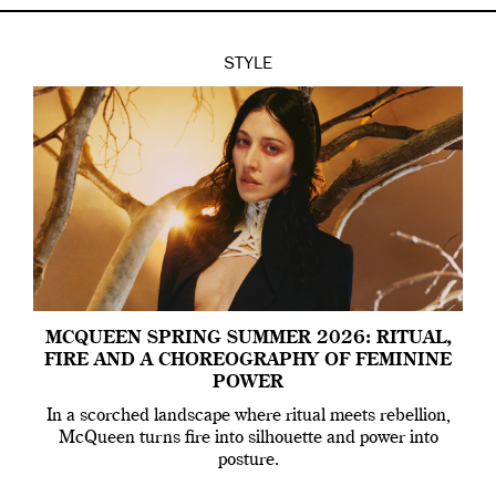
STYLE
MCQUEEN SPRING SUMMER 2026: RITUAL,
FIRE AND A CHOREOGRAPHY OF FEMININE
POWER
In a scorched landscape where ritual meets rebellion,
McQueen turns fire into silhouette and power into
posture.