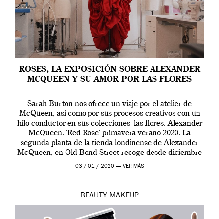
ROSES, LA EXPOSICIÓN SOBRE ALEXANDER
MCQUEEN Y SU AMOR POR LAS FLORES
Sarah Burton nos ofrece un viaje por el atelier de
McQueen, así como por sus procesos creativos con un
hilo conductor en sus colecciones: las flores. Alexander
McQueen. ‘Red Rose’ primavera-verano 2020. La
segunda planta de la tienda londinense de Alexander
McQueen, en Old Bond Street recoge desde diciembre
de 2019 hasta final de abril […]
03 / 01 / 2020 —
VER MÁS
BEAUTY
MAKEUP