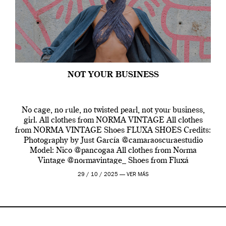
NOT YOUR BUSINESS
No cage, no rule, no twisted pearl, not your business,
girl. All clothes from NORMA VINTAGE All clothes
from NORMA VINTAGE Shoes FLUXA SHOES Credits:
Photography by Just García @camaraoscuraestudio
Model: Nico @pancogaa All clothes from Norma
Vintage @normavintage_ Shoes from Fluxá
@fluxashoes
29 / 10 / 2025 —
VER MÁS