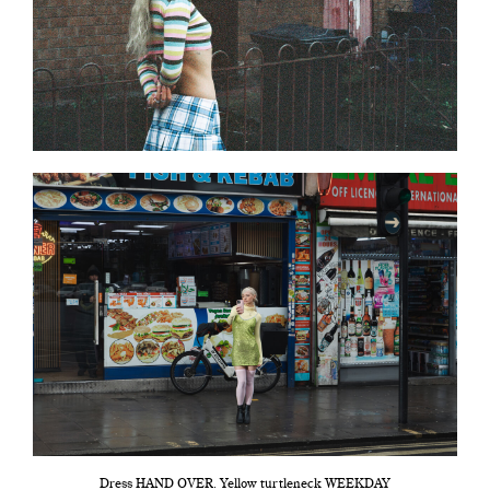
Dress HAND OVER. Yellow turtleneck WEEKDAY