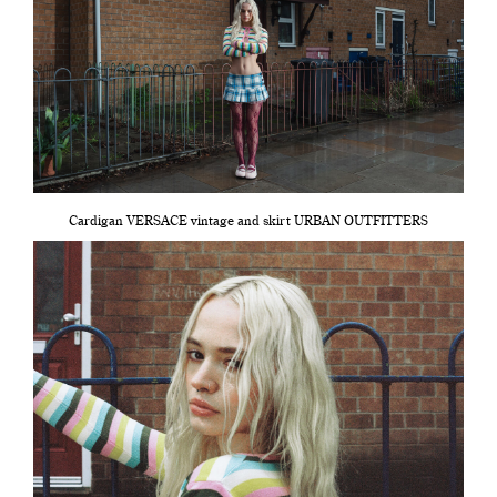
Cardigan VERSACE vintage and skirt URBAN OUTFITTERS