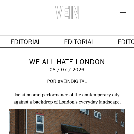
EDITORIAL
EDITORIAL
EDIT
WE ALL HATE LONDON
08 / 07 / 2026
POR #VEINDIGITAL
Isolation and performance of the contemporary city
against a backdrop of London’s everyday landscape.