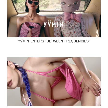
YVMIN ENTERS ‘BETWEEN FREQUENCIES’