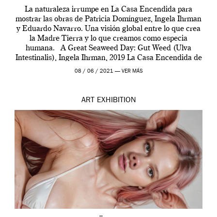
La naturaleza irrumpe en La Casa Encendida para
mostrar las obras de Patricia Domínguez, Ingela Ihrman
y Eduardo Navarro. Una visión global entre lo que crea
la Madre Tierra y lo que creamos como especia
humana. A Great Seaweed Day: Gut Weed (Ulva
Intestinalis), Ingela Ihrman, 2019 La Casa Encendida de
Madrid y la Wellcome […]
08 / 06 / 2021 —
VER MÁS
ART
EXHIBITION