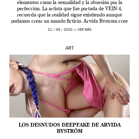
elementos como la sexualidad y la obsesión por la
perfección. La artista que fue portada de VEIN 4,
recuerda que la realidad sigue existiendo aunque
podamos crear un mundo ficticio. Arvida Byström cree
que los humanos tienen un complejo […]
21 / 09 / 2022 —
VER MÁS
ART
LOS DESNUDOS DEEPFAKE DE ARVIDA
BYSTRÖM