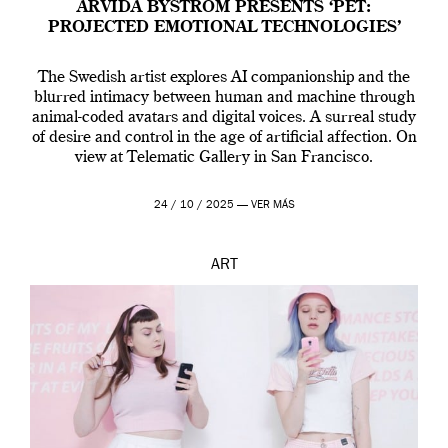
ARVIDA BYSTRÖM PRESENTS ‘PET:
PROJECTED EMOTIONAL TECHNOLOGIES’
The Swedish artist explores AI companionship and the
blurred intimacy between human and machine through
animal-coded avatars and digital voices. A surreal study
of desire and control in the age of artificial affection. On
view at Telematic Gallery in San Francisco.
24 / 10 / 2025 —
VER MÁS
ART