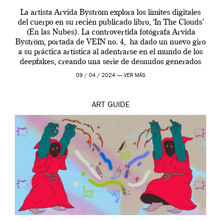
La artista Arvida Byström explora los límites digitales
del cuerpo en su recién publicado libro, ‘In The Clouds’
(En las Nubes). La controvertida fotógrafa Arvida
Byström, portada de VEIN no. 4, ha dado un nuevo giro
a su práctica artística al adentrarse en el mundo de los
deepfakes, creando una serie de desnudos generados
por […]
09 / 04 / 2024 —
VER MÁS
ART
GUIDE