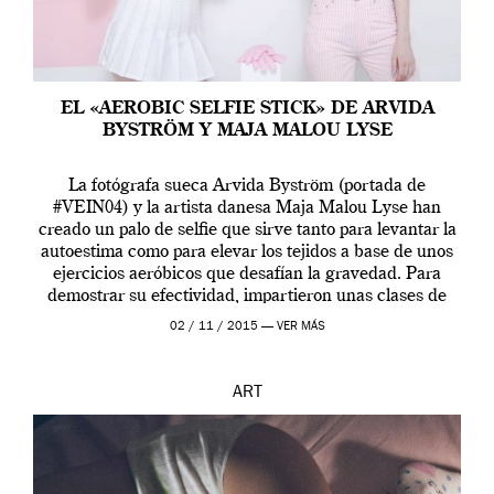
EL «AEROBIC SELFIE STICK» DE ARVIDA
BYSTRÖM Y MAJA MALOU LYSE
La fotógrafa sueca Arvida Byström (portada de
#VEIN04) y la artista danesa Maja Malou Lyse han
creado un palo de selfie que sirve tanto para levantar la
autoestima como para elevar los tejidos a base de unos
ejercicios aeróbicos que desafían la gravedad. Para
demostrar su efectividad, impartieron unas clases de
prueba en el Tate […]
02 / 11 / 2015 —
VER MÁS
ART