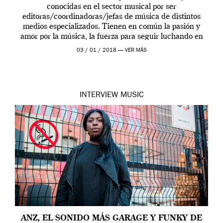
conocidas en el sector musical por ser
editoras/coordinadoras/jefas de música de distintos
medios especializados. Tienen en común la pasión y
amor por la música, la fuerza para seguir luchando en
este sector y, curiosamente, todas ellas están enfocadas
03 / 01 / 2018 —
VER MÁS
en […]
INTERVIEW
MUSIC
ANZ, EL SONIDO MÁS GARAGE Y FUNKY DE