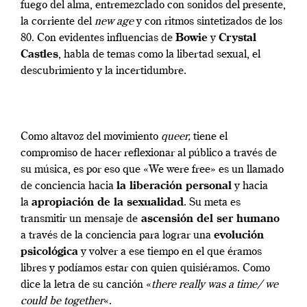
fuego del alma, entremezclado con sonidos del presente,
la corriente del
new age
y con ritmos sintetizados de los
80. Con evidentes influencias de
Bowie
y
Crystal
Castles
, habla de temas como la libertad sexual, el
descubrimiento y la incertidumbre.
Como altavoz del movimiento
queer,
tiene el
compromiso de hacer reflexionar al público a través de
su música, es por eso que «We were free» es un llamado
de conciencia hacia
la liberación personal
y hacia
la
apropiación de la sexualidad
. Su meta es
transmitir un mensaje de
ascensión del ser humano
a través de la conciencia para lograr una
evolución
psicológica
y volver a ese tiempo en el que éramos
libres y podíamos estar con quien quisiéramos. Como
dice la letra de su canción «
there really was a time/ we
could be together
«.