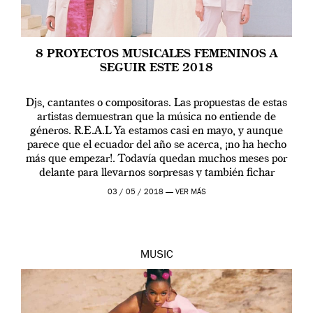
8 PROYECTOS MUSICALES FEMENINOS A
SEGUIR ESTE 2018
Djs, cantantes o compositoras. Las propuestas de estas
artistas demuestran que la música no entiende de
géneros. R.E.A.L Ya estamos casi en mayo, y aunque
parece que el ecuador del año se acerca, ¡no ha hecho
más que empezar!. Todavía quedan muchos meses por
delante para llevarnos sorpresas y también fichar
nuevos descubrimientos en el […]
03 / 05 / 2018 —
VER MÁS
MUSIC