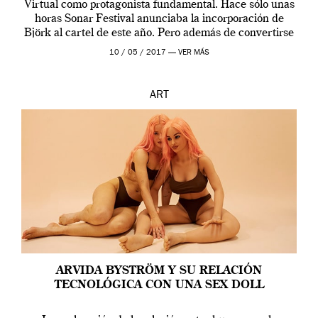
Virtual como protagonista fundamental. Hace sólo unas
horas Sonar Festival anunciaba la incorporación de
Björk al cartel de este año. Pero además de convertirse
en una de las actuaciones más relevantes […]
10 / 05 / 2017 —
VER MÁS
ART
ARVIDA BYSTRÖM Y SU RELACIÓN
TECNOLÓGICA CON UNA SEX DOLL