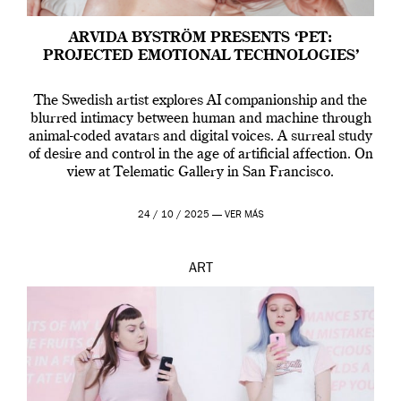
ARVIDA BYSTRÖM PRESENTS ‘PET:
PROJECTED EMOTIONAL TECHNOLOGIES’
The Swedish artist explores AI companionship and the
blurred intimacy between human and machine through
animal-coded avatars and digital voices. A surreal study
of desire and control in the age of artificial affection. On
view at Telematic Gallery in San Francisco.
24 / 10 / 2025 —
VER MÁS
ART