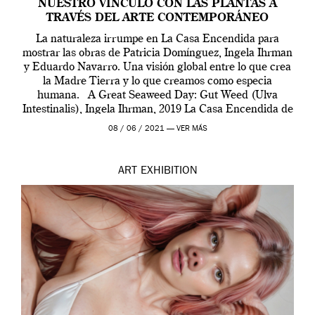
NUESTRO VÍNCULO CON LAS PLANTAS A
TRAVÉS DEL ARTE CONTEMPORÁNEO
La naturaleza irrumpe en La Casa Encendida para
mostrar las obras de Patricia Domínguez, Ingela Ihrman
y Eduardo Navarro. Una visión global entre lo que crea
la Madre Tierra y lo que creamos como especia
humana. A Great Seaweed Day: Gut Weed (Ulva
Intestinalis), Ingela Ihrman, 2019 La Casa Encendida de
Madrid y la Wellcome […]
08 / 06 / 2021 —
VER MÁS
ART
EXHIBITION