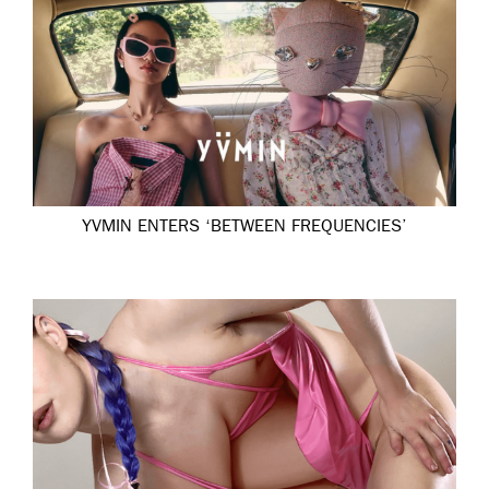
YVMIN ENTERS ‘BETWEEN FREQUENCIES’