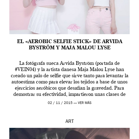
EL «AEROBIC SELFIE STICK» DE ARVIDA
BYSTRÖM Y MAJA MALOU LYSE
La fotógrafa sueca Arvida Byström (portada de
#VEIN04) y la artista danesa Maja Malou Lyse han
creado un palo de selfie que sirve tanto para levantar la
autoestima como para elevar los tejidos a base de unos
ejercicios aeróbicos que desafían la gravedad. Para
demostrar su efectividad, impartieron unas clases de
prueba en el Tate […]
02 / 11 / 2015 —
VER MÁS
ART