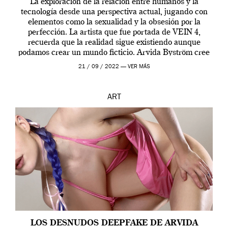
La exploración de la relación entre humanos y la
tecnología desde una perspectiva actual, jugando con
elementos como la sexualidad y la obsesión por la
perfección. La artista que fue portada de VEIN 4,
recuerda que la realidad sigue existiendo aunque
podamos crear un mundo ficticio. Arvida Byström cree
que los humanos tienen un complejo […]
21 / 09 / 2022 —
VER MÁS
ART
LOS DESNUDOS DEEPFAKE DE ARVIDA