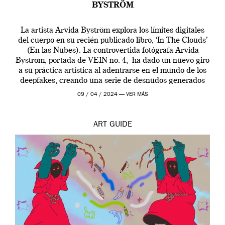
BYSTRÖM
La artista Arvida Byström explora los límites digitales
del cuerpo en su recién publicado libro, ‘In The Clouds’
(En las Nubes). La controvertida fotógrafa Arvida
Byström, portada de VEIN no. 4, ha dado un nuevo giro
a su práctica artística al adentrarse en el mundo de los
deepfakes, creando una serie de desnudos generados
por […]
09 / 04 / 2024 —
VER MÁS
ART
GUIDE