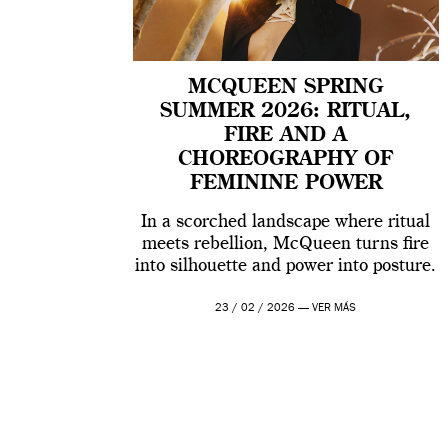
MCQUEEN SPRING
SUMMER 2026: RITUAL,
FIRE AND A
CHOREOGRAPHY OF
FEMININE POWER
In a scorched landscape where ritual
meets rebellion, McQueen turns fire
into silhouette and power into posture.
23 / 02 / 2026 —
VER MÁS