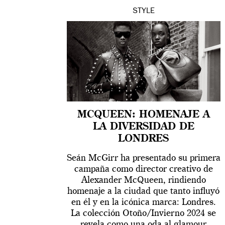
STYLE
MCQUEEN: HOMENAJE A
LA DIVERSIDAD DE
LONDRES
Seán McGirr ha presentado su primera
campaña como director creativo de
Alexander McQueen, rindiendo
homenaje a la ciudad que tanto influyó
en él y en la icónica marca: Londres.
La colección Otoño/Invierno 2024 se
revela como una oda al glamour