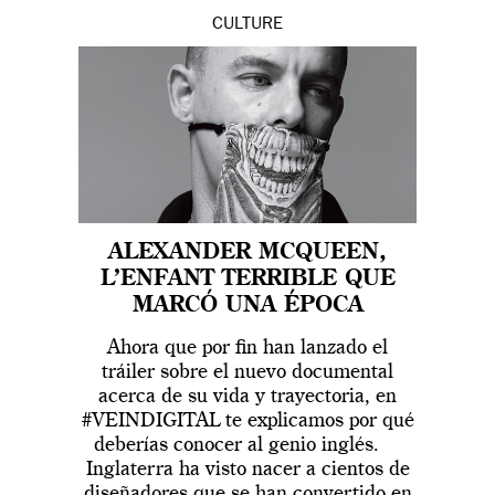
CULTURE
ALEXANDER MCQUEEN,
L’ENFANT TERRIBLE QUE
MARCÓ UNA ÉPOCA
Ahora que por fin han lanzado el
tráiler sobre el nuevo documental
acerca de su vida y trayectoria, en
#VEINDIGITAL te explicamos por qué
deberías conocer al genio inglés.
Inglaterra ha visto nacer a cientos de
diseñadores que se han convertido en