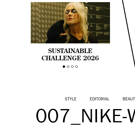
SUSTAINABLE
CHALLENGE 2026
CELEBRA LA
DIVERSIDAD DE EDAD
EN LA MODA CON AGE
PRIDE!
STYLE
EDITORIAL
BEAUT
007_NIKE-W