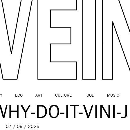
Y
ECO
ART
CULTURE
FOOD
MUSIC
HY-DO-IT-VINI-
07 / 09 / 2025