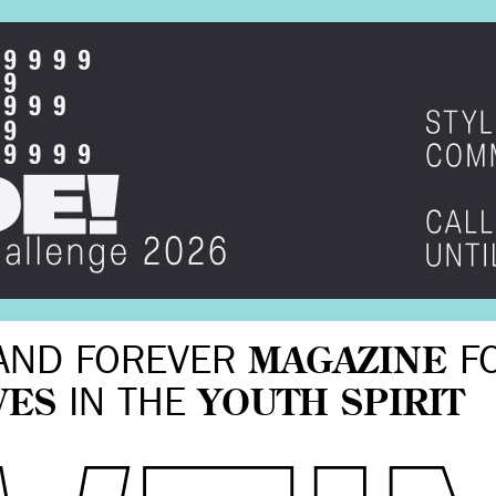
AND FOREVER
MAGAZINE
F
VES
IN THE
YOUTH SPIRIT