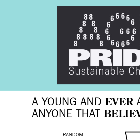
A YOUNG AND
EVER
ANYONE THAT
BELIE
RANDOM