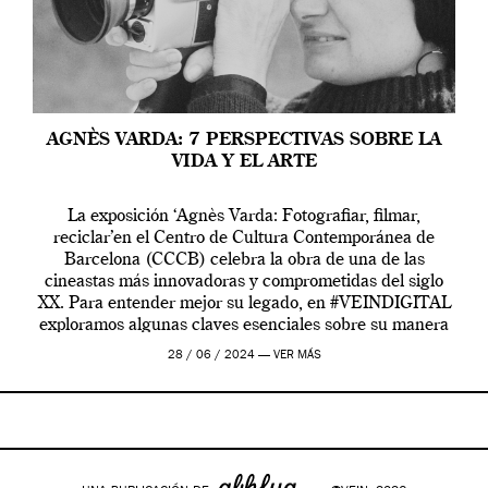
AGNÈS VARDA: 7 PERSPECTIVAS SOBRE LA
VIDA Y EL ARTE
La exposición ‘Agnès Varda: Fotografiar, filmar,
reciclar’en el Centro de Cultura Contemporánea de
Barcelona (CCCB) celebra la obra de una de las
cineastas más innovadoras y comprometidas del siglo
XX. Para entender mejor su legado, en #VEINDIGITAL
exploramos algunas claves esenciales sobre su manera
de entender la vida, el cine y el arte contemporáneo.
28 / 06 / 2024 —
VER MÁS