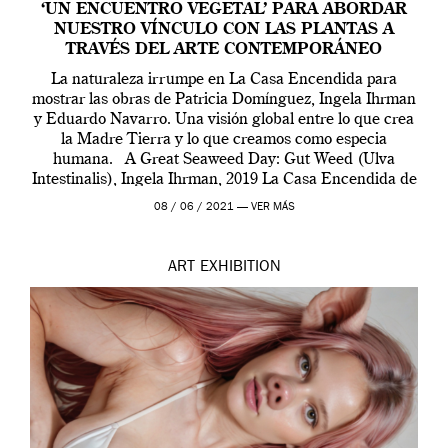
‘UN ENCUENTRO VEGETAL’ PARA ABORDAR
NUESTRO VÍNCULO CON LAS PLANTAS A
TRAVÉS DEL ARTE CONTEMPORÁNEO
La naturaleza irrumpe en La Casa Encendida para
mostrar las obras de Patricia Domínguez, Ingela Ihrman
y Eduardo Navarro. Una visión global entre lo que crea
la Madre Tierra y lo que creamos como especia
humana. A Great Seaweed Day: Gut Weed (Ulva
Intestinalis), Ingela Ihrman, 2019 La Casa Encendida de
Madrid y la Wellcome […]
08 / 06 / 2021 —
VER MÁS
ART
EXHIBITION