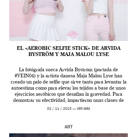
EL «AEROBIC SELFIE STICK» DE ARVIDA
BYSTRÖM Y MAJA MALOU LYSE
La fotógrafa sueca Arvida Byström (portada de
#VEIN04) y la artista danesa Maja Malou Lyse han
creado un palo de selfie que sirve tanto para levantar la
autoestima como para elevar los tejidos a base de unos
ejercicios aeróbicos que desafían la gravedad. Para
demostrar su efectividad, impartieron unas clases de
prueba en el Tate […]
02 / 11 / 2015 —
VER MÁS
ART