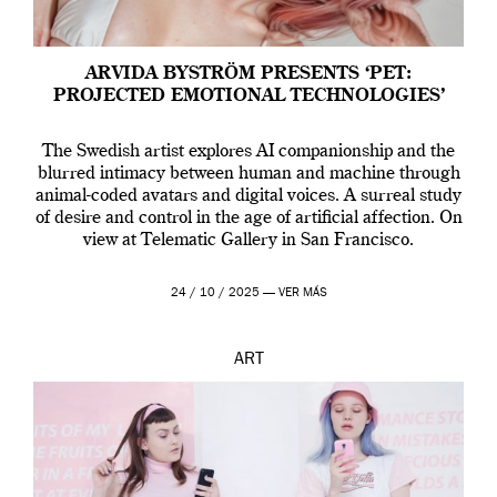
ARVIDA BYSTRÖM PRESENTS ‘PET:
PROJECTED EMOTIONAL TECHNOLOGIES’
The Swedish artist explores AI companionship and the
blurred intimacy between human and machine through
animal-coded avatars and digital voices. A surreal study
of desire and control in the age of artificial affection. On
view at Telematic Gallery in San Francisco.
24 / 10 / 2025 —
VER MÁS
ART