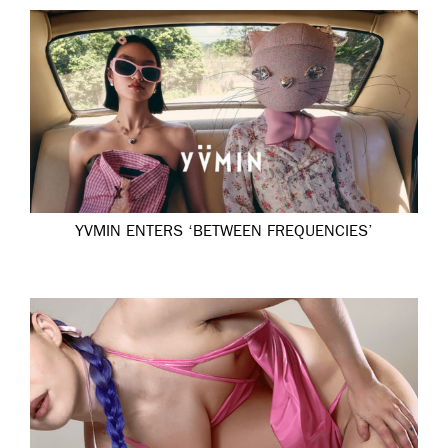
YVMIN ENTERS ‘BETWEEN FREQUENCIES’