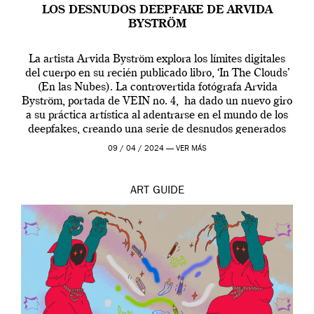
LOS DESNUDOS DEEPFAKE DE ARVIDA
BYSTRÖM
La artista Arvida Byström explora los límites digitales
del cuerpo en su recién publicado libro, ‘In The Clouds’
(En las Nubes). La controvertida fotógrafa Arvida
Byström, portada de VEIN no. 4, ha dado un nuevo giro
a su práctica artística al adentrarse en el mundo de los
deepfakes, creando una serie de desnudos generados
por […]
09 / 04 / 2024 —
VER MÁS
ART
GUIDE