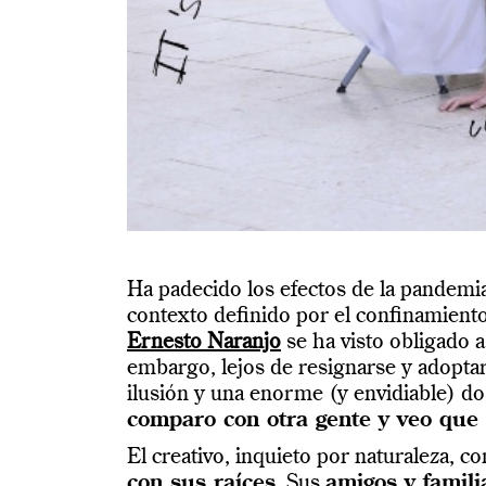
Ha padecido los efectos de la pandemi
contexto definido por el confinamiento
Ernesto Naranjo
se ha visto obligado a
embargo, lejos de resignarse y adoptar
ilusión y una enorme (y envidiable) dos
comparo con otra gente y veo que 
El creativo, inquieto por naturaleza, com
con sus raíces
. Sus
amigos y famili