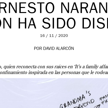
RNESTO NARAN
N HA SIDO DI
16 / 11 / 2020
POR DAVID ALARCÓN
 quien reconecta con sus raíces en ‘It’s a family affa
onfinamiento inspirada en las personas que le rodea