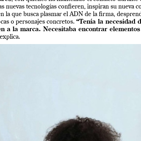
las nuevas tecnologías confieren, inspiran su nueva c
en la que busca plasmar el ADN de la firma, despren
ocas o personajes concretos.
“Tenía la necesidad 
n a la marca. Necesitaba encontrar elementos 
explica.