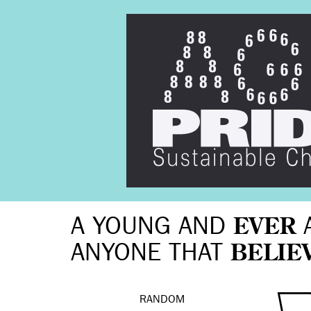
A YOUNG AND
EVER
ANYONE THAT
BELIE
RANDOM