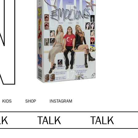
KIDS
SHOP
INSTAGRAM
LK
TALK
TALK