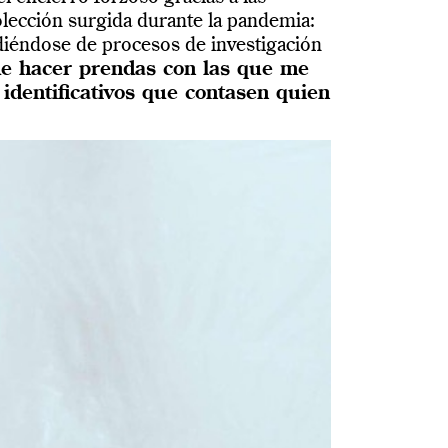
olección surgida durante la pandemia:
diéndose de procesos de investigación
de hacer prendas con las que me
identificativos que contasen quien