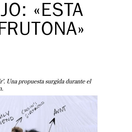
JO: «ESTA
SFRUTONA»
ir’. Una propuesta surgida durante el
n.