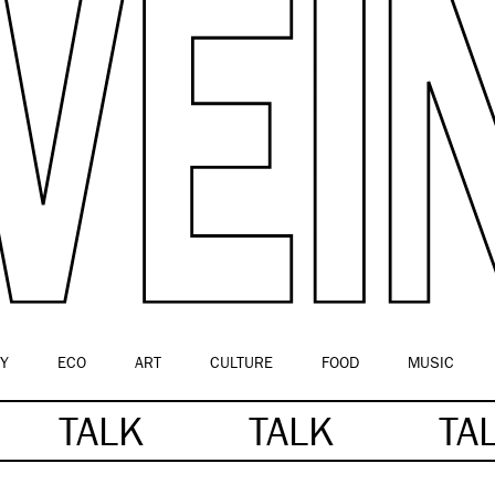
Y
ECO
ART
CULTURE
FOOD
MUSIC
TALK
TALK
TA