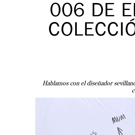
006 DE E
COLECCIÓ
Hablamos con el diseñador sevillano,
c