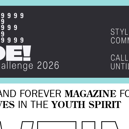
AND FOREVER
MAGAZINE
F
VES
IN THE
YOUTH SPIRIT