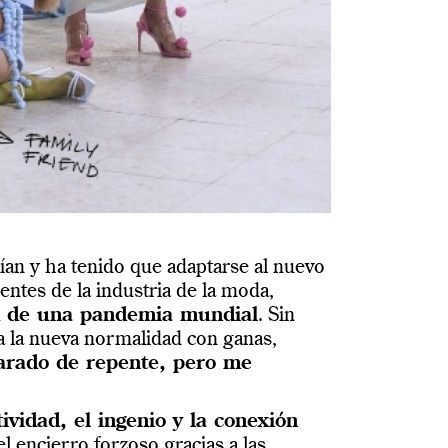
ían y ha tenido que adaptarse al nuevo
entes de la industria de la moda,
ad de una pandemia mundial
. Sin
ra la nueva normalidad con ganas,
arado de repente, pero me
ividad, el ingenio y la conexión
l encierro forzoso gracias a las