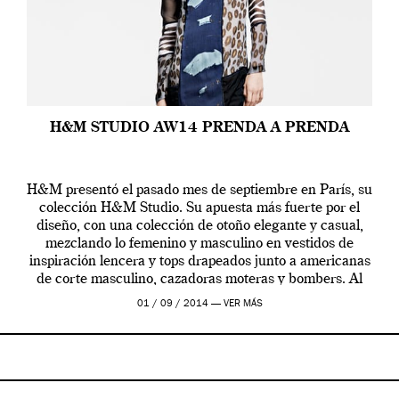
H&M STUDIO AW14 PRENDA A PRENDA
H&M presentó el pasado mes de septiembre en París, su
colección H&M Studio. Su apuesta más fuerte por el
diseño, con una colección de otoño elegante y casual,
mezclando lo femenino y masculino en vestidos de
inspiración lencera y tops drapeados junto a americanas
de corte masculino, cazadoras moteras y bombers. Al
frente de la […]
01 / 09 / 2014 —
VER MÁS