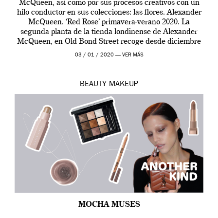
McQueen, así como por sus procesos creativos con un
hilo conductor en sus colecciones: las flores. Alexander
McQueen. ‘Red Rose’ primavera-verano 2020. La
segunda planta de la tienda londinense de Alexander
McQueen, en Old Bond Street recoge desde diciembre
de 2019 hasta final de abril […]
03 / 01 / 2020 —
VER MÁS
BEAUTY
MAKEUP
MOCHA MUSES