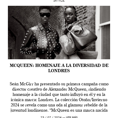
STYLE
MCQUEEN: HOMENAJE A LA DIVERSIDAD DE
LONDRES
Seán McGirr ha presentado su primera campaña como
director creativo de Alexander McQueen, rindiendo
homenaje a la ciudad que tanto influyó en él y en la
icónica marca: Londres. La colección Otoño/Invierno
2024 se revela como una oda al glamour rebelde de la
juventud londinense. “McQueen es una marca nacida
en Londres y siempre ha […]
23 / 07 / 2024 —
VER MÁS