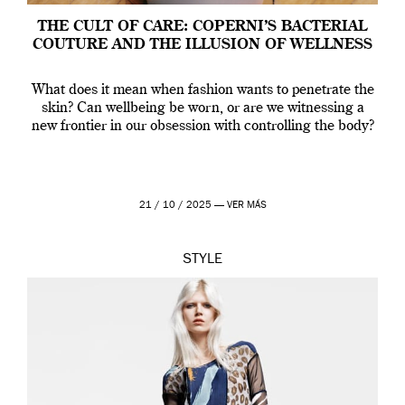
THE CULT OF CARE: COPERNI’S BACTERIAL
COUTURE AND THE ILLUSION OF WELLNESS
What does it mean when fashion wants to penetrate the
skin? Can wellbeing be worn, or are we witnessing a
new frontier in our obsession with controlling the body?
21 / 10 / 2025 —
VER MÁS
STYLE