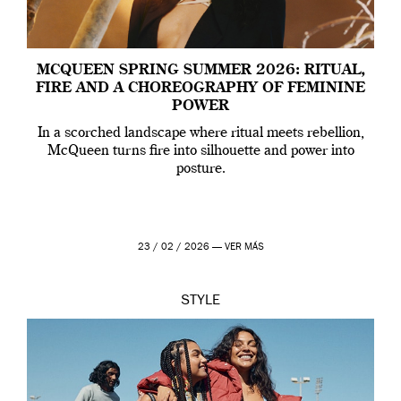
MCQUEEN SPRING SUMMER 2026: RITUAL,
FIRE AND A CHOREOGRAPHY OF FEMININE
POWER
In a scorched landscape where ritual meets rebellion,
McQueen turns fire into silhouette and power into
posture.
23 / 02 / 2026 —
VER MÁS
STYLE