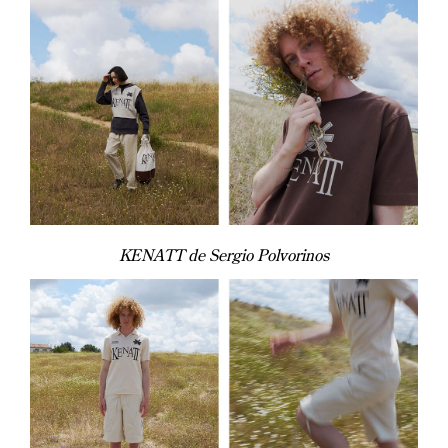
KENATT de Sergio Polvorinos