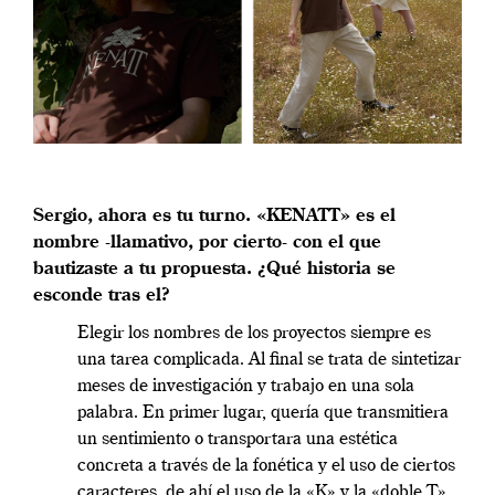
Sergio, ahora es tu turno. «KENATT» es el
nombre -llamativo, por cierto- con el que
bautizaste a tu propuesta. ¿Qué historia se
esconde tras el?
Elegir los nombres de los proyectos siempre es
una tarea complicada. Al final se trata de sintetizar
meses de investigación y trabajo en una sola
palabra. En primer lugar, quería que transmitiera
un sentimiento o transportara una estética
concreta a través de la fonética y el uso de ciertos
caracteres, de ahí el uso de la «K» y la «doble T».