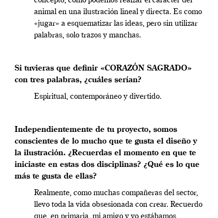
concepto, cómo podemos realzar el carácter del
animal en una ilustración lineal y directa. Es como
«jugar» a esquematizar las ideas, pero sin utilizar
palabras, solo trazos y manchas.
Si tuvieras que definir «CORAZÓN SAGRADO»
con tres palabras, ¿cuáles serían?
Espiritual, contemporáneo y divertido.
Independientemente de tu proyecto, somos
conscientes de lo mucho que te gusta el diseño y
la ilustración. ¿Recuerdas el momento en que te
iniciaste en estas dos disciplinas? ¿Qué es lo que
más te gusta de ellas?
Realmente, como muchas compañeras del sector,
llevo toda la vida obsesionada con crear. Recuerdo
que, en primaria, mi amigo y yo estábamos