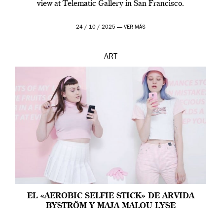
view at Telematic Gallery in San Francisco.
24 / 10 / 2025 —
VER MÁS
ART
EL «AEROBIC SELFIE STICK» DE ARVIDA
BYSTRÖM Y MAJA MALOU LYSE