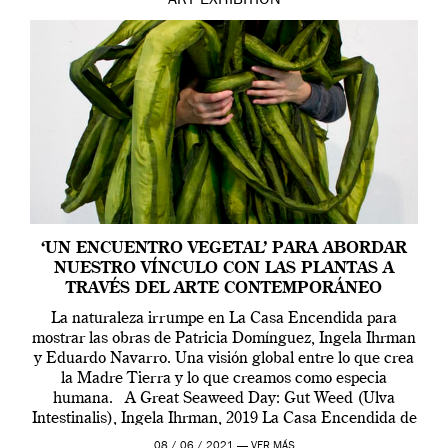
ART
EXHIBITION
‘UN ENCUENTRO VEGETAL’ PARA ABORDAR
NUESTRO VÍNCULO CON LAS PLANTAS A
TRAVÉS DEL ARTE CONTEMPORÁNEO
La naturaleza irrumpe en La Casa Encendida para
mostrar las obras de Patricia Domínguez, Ingela Ihrman
y Eduardo Navarro. Una visión global entre lo que crea
la Madre Tierra y lo que creamos como especia
humana. A Great Seaweed Day: Gut Weed (Ulva
Intestinalis), Ingela Ihrman, 2019 La Casa Encendida de
Madrid y la Wellcome […]
08 / 06 / 2021 —
VER MÁS