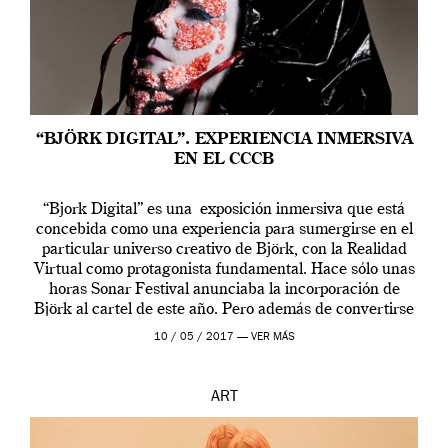
“BJÖRK DIGITAL”. EXPERIENCIA INMERSIVA
EN EL CCCB
“Bjork Digital” es una exposición inmersiva que está
concebida como una experiencia para sumergirse en el
particular universo creativo de Björk, con la Realidad
Virtual como protagonista fundamental. Hace sólo unas
horas Sonar Festival anunciaba la incorporación de
Björk al cartel de este año. Pero además de convertirse
en una de las actuaciones más relevantes […]
10 / 05 / 2017 —
VER MÁS
ART