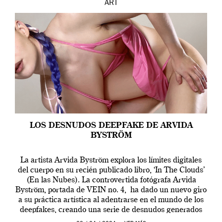
ART
LOS DESNUDOS DEEPFAKE DE ARVIDA
BYSTRÖM
La artista Arvida Byström explora los límites digitales
del cuerpo en su recién publicado libro, ‘In The Clouds’
(En las Nubes). La controvertida fotógrafa Arvida
Byström, portada de VEIN no. 4, ha dado un nuevo giro
a su práctica artística al adentrarse en el mundo de los
deepfakes, creando una serie de desnudos generados
por […]