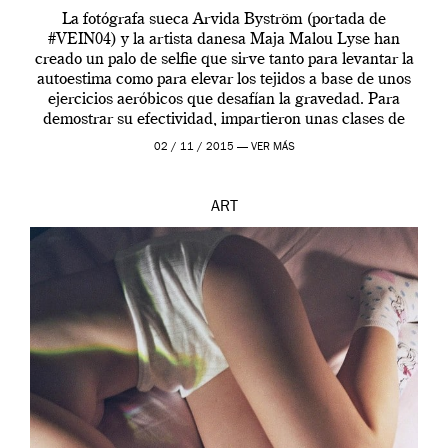
La fotógrafa sueca Arvida Byström (portada de
#VEIN04) y la artista danesa Maja Malou Lyse han
creado un palo de selfie que sirve tanto para levantar la
autoestima como para elevar los tejidos a base de unos
ejercicios aeróbicos que desafían la gravedad. Para
demostrar su efectividad, impartieron unas clases de
prueba en el Tate […]
02 / 11 / 2015 —
VER MÁS
ART