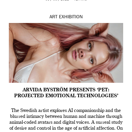
ART
EXHIBITION
ARVIDA BYSTRÖM PRESENTS ‘PET:
PROJECTED EMOTIONAL TECHNOLOGIES’
The Swedish artist explores AI companionship and the
blurred intimacy between human and machine through
animal-coded avatars and digital voices. A surreal study
of desire and control in the age of artificial affection. On