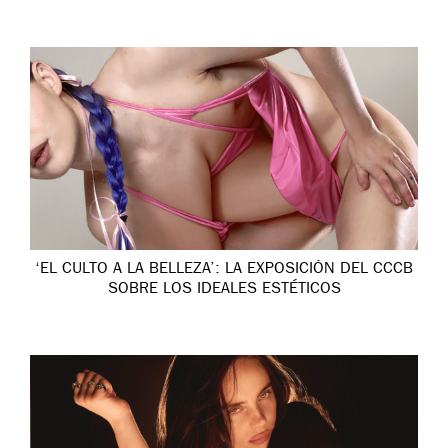
‘EL CULTO A LA BELLEZA’: LA EXPOSICIÓN DEL CCCB
SOBRE LOS IDEALES ESTÉTICOS