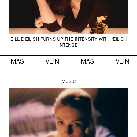
BILLIE EILISH TURNS UP THE INTENSITY WITH ‘EILISH
INTENSE’
MÁS
VEIN
MÁS
VEIN
MUSIC