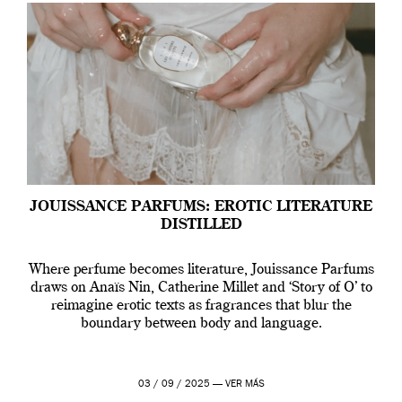
JOUISSANCE PARFUMS: EROTIC LITERATURE
DISTILLED
Where perfume becomes literature, Jouissance Parfums
draws on Anaïs Nin, Catherine Millet and ‘Story of O’ to
reimagine erotic texts as fragrances that blur the
boundary between body and language.
03 / 09 / 2025 —
VER MÁS