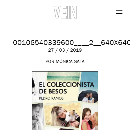
00106540339600____2__640X64
27 / 03 / 2019
POR MÓNICA SALA