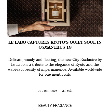
LE LABO CAPTURES KYOTO’S QUIET SOUL IN
OSMANTHUS 19
Delicate, woody and fleeting, the new City Exclusive by
Le Labo is a tribute to the elegance of Kyoto and the
wabi-sabi beauty of impermanence. Available worldwide
for one month only.
06 / 08 / 2025 —
VER MÁS
BEAUTY
FRAGANCE