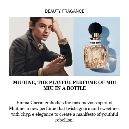
BEAUTY
FRAGANCE
MIUTINE, THE PLAYFUL PERFUME OF MIU
MIU IN A BOTTLE
Emma Corrin embodies the mischievous spirit of
Miutine, a new perfume that twists gourmand sweetness
with chypre elegance to create a manifesto of youthful
rebellion.