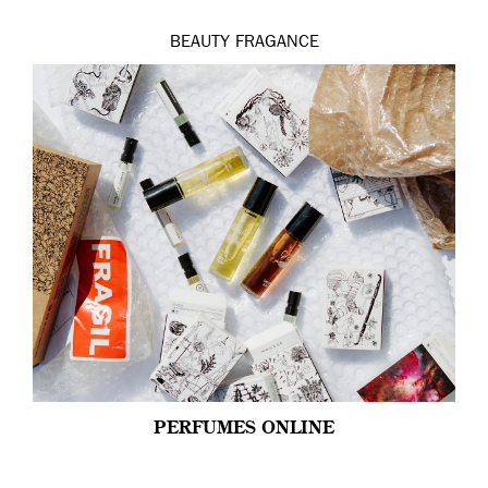
BEAUTY
FRAGANCE
PERFUMES ONLINE