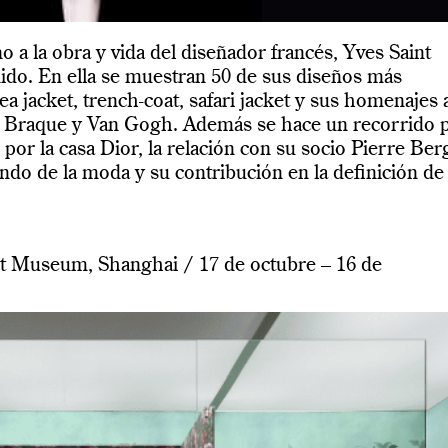
o a la obra y vida del diseñador francés, Yves Saint
ido. En ella se muestran 50 de sus diseños más
ea jacket, trench-coat, safari jacket y sus homenajes 
u, Braque y Van Gogh. Además se hace un recorrido 
o por la casa Dior, la relación con su socio Pierre Ber
undo de la moda y su contribución en la definición de 
 Museum, Shanghai / 17 de octubre – 16 de