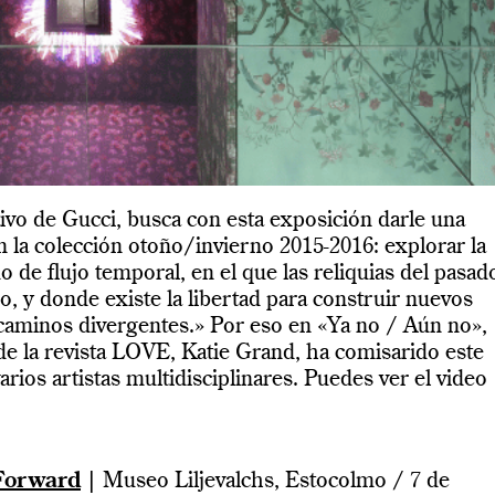
tivo de Gucci, busca con esta exposición darle una
 la colección otoño/invierno 2015-2016: explorar la
 de flujo temporal, en el que las reliquias del pasad
o, y donde existe la libertad para construir nuevos
e caminos divergentes.» Por eso en «Ya no / Aún no»,
 de la revista LOVE, Katie Grand, ha comisarido este
arios artistas multidisciplinares. Puedes ver el video
Forward
|
Museo Liljevalchs, Estocolmo / 7 de