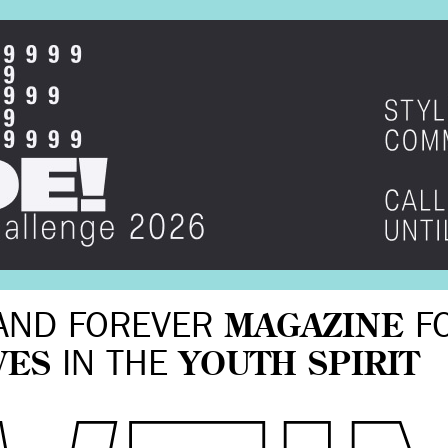
AND FOREVER
MAGAZINE
F
VES
IN THE
YOUTH SPIRIT