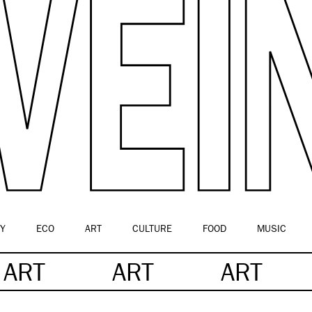
Y
ECO
ART
CULTURE
FOOD
MUSIC
ART
ART
ART