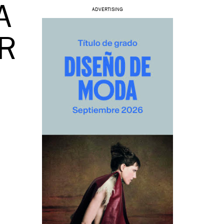
A
ADVERTISING
AR