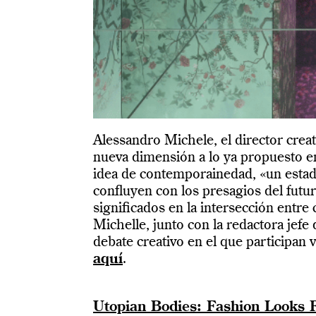
Alessandro Michele, el director crea
nueva dimensión a lo ya propuesto en
idea de contemporainedad, «un estado
confluyen con los presagios del futur
significados en la intersección entr
Michelle, junto con la redactora jefe
debate creativo en el que participan v
aquí
.
Utopian Bodies: Fashion Looks 