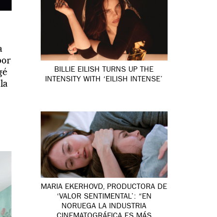
a
por
BILLIE EILISH TURNS UP THE
gé
INTENSITY WITH ‘EILISH INTENSE’
la
MARIA EKERHOVD, PRODUCTORA DE
‘VALOR SENTIMENTAL’: “EN
NORUEGA LA INDUSTRIA
CINEMATOGRÁFICA ES MÁS