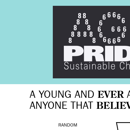
A YOUNG AND
EVER
ANYONE THAT
BELIE
RANDOM