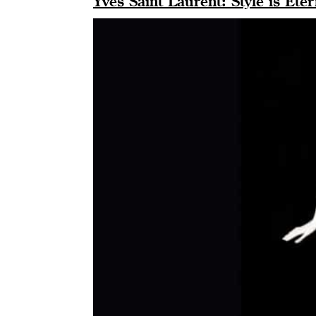
Yves Saint Laurent: Style is Eter