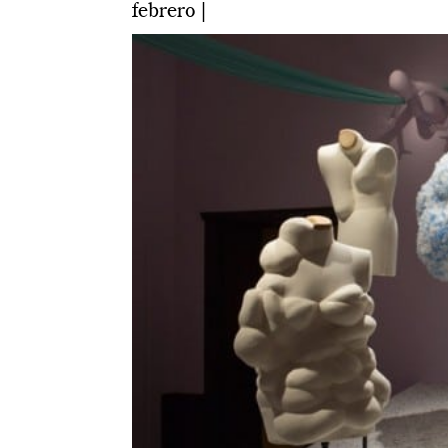
febrero |