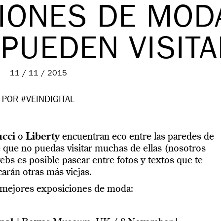
CIONES DE MOD
 PUEDEN VISIT
11 / 11 / 2015
POR #VEINDIGITAL
cci
o
Liberty
encuentran eco entre las paredes de
que no puedas visitar muchas de ellas (nosotros
bs es posible pasear entre fotos y textos que te
arán otras más viejas.
s mejores exposiciones de moda: