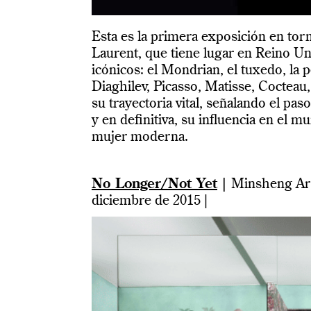
Esta es la primera exposición en torn
Laurent, que tiene lugar en Reino Un
icónicos: el Mondrian, el tuxedo, la p
Diaghilev, Picasso, Matisse, Coctea
su trayectoria vital, señalando el pas
y en definitiva, su influencia en el m
mujer moderna.
No Longer/Not Yet
|
Minsheng Art
diciembre de 2015 |