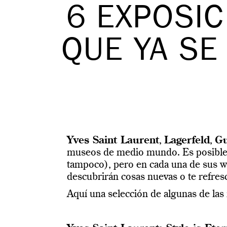
6 EXPOSI
QUE YA SE
Yves Saint Laurent
,
Lagerfeld
,
Gu
museos de medio mundo. Es posible 
tampoco), pero en cada una de sus we
descubrirán cosas nuevas o te refresc
Aquí una selección de algunas de la