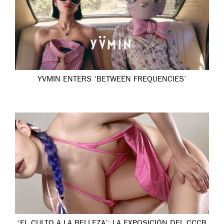
YVMIN ENTERS ‘BETWEEN FREQUENCIES’
‘EL CULTO A LA BELLEZA’: LA EXPOSICIÓN DEL CCCB