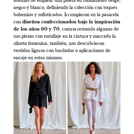
además de emplear una paleta en tonalidades beige,
negro y blanco, definiendo la colección con toques
bohemios y sofisticados. Irrumpieron en la pasarela
con
diseños confeccionados bajo la inspiración
de los años 60 y 70
, contrarrestando algunas de
sus piezas con entallaje en la cintura y marcado la
silueta femenina, también, nos descubrieron
vestidos ligeros con bordados o aplicaciones de
encaje en estos mismos.