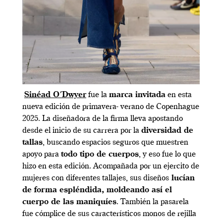
Sinéad O´Dwyer
fue la
marca invitada
en esta
nueva edición de primavera- verano de Copenhague
2025. La diseñadora de la firma lleva apostando
desde el inicio de su carrera por la
diversidad de
tallas
, buscando espacios seguros que muestren
apoyo para
todo tipo de cuerpos
, y eso fue lo que
hizo en esta edición. Acompañada por un ejercito de
mujeres con diferentes tallajes, sus diseños
lucían
de forma espléndida, moldeando así el
cuerpo de las maniquíes
. También la pasarela
fue cómplice de sus característicos monos de rejilla