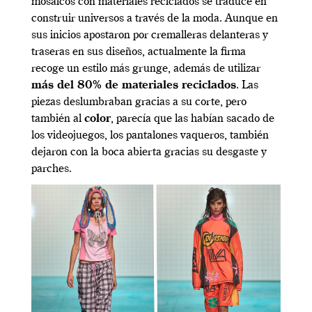
mosaicos con materiales reciclados se traduce en
construir universos a través de la moda. Aunque en
sus inicios apostaron por cremalleras delanteras y
traseras en sus diseños, actualmente la firma
recoge un estilo más grunge, además de utilizar
más del 80% de materiales reciclados
. Las
piezas deslumbraban gracias a su corte, pero
también al
color
, parecía que las habían sacado de
los videojuegos, los pantalones vaqueros, también
dejaron con la boca abierta gracias su desgaste y
parches.