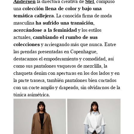
Andersen
la directora creativa de
Stel
, compuso
una
colección llena de color y bajo una
temática callejera
. La conocida firma de moda
masculina
ha sufrido una transición
,
acercándose a la feminidad
y los estilos
actuales,
cambiando el rumbo de sus
colecciones
y arriesgando más que nunca. Entre
las prendas presentadas en Copenhague,
destacamos el empoderamiento y comodidad, así
como sus pantalones vaqueros de mezclilla, la
chaqueta denim con aperturas en los dos lados y en
la parte trasera, también pantalones bien cortados
con un corte amplio y drapeado, sin olvidarnos de la
túnica asimétrica.