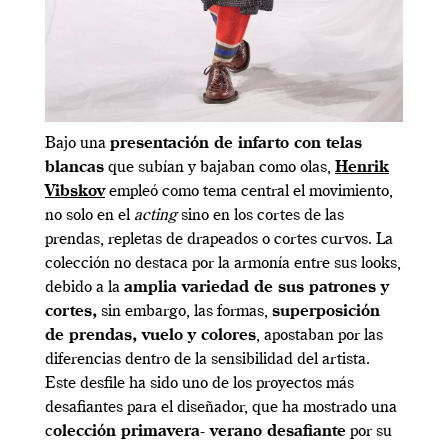
Bajo una
presentación de infarto con telas
blancas
que subían y bajaban como olas,
Henrik
Vibskov
empleó como tema central el movimiento,
no solo en el
acting
sino en los cortes de las
prendas, repletas de drapeados o cortes curvos. La
colección no destaca por la armonía entre sus looks,
debido a la
amplia variedad de sus patrones y
cortes,
sin embargo, las formas,
superposición
de prendas, vuelo y colores
, apostaban por las
diferencias dentro de la sensibilidad del artista.
Este desfile ha sido uno de los proyectos más
desafiantes para el diseñador, que ha mostrado una
c
olección primavera- verano desafiante
por su