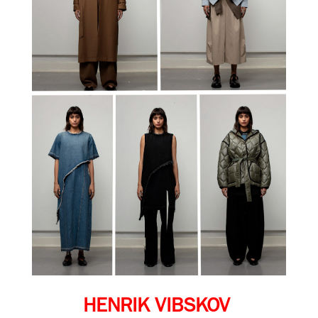
HENRIK VIBSKOV