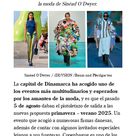
la moda de Sinéad O´Dwyer.
Sinéad O´Dwyer / (DI)VSION /Baum und Pferdgarten
La
capital de Dinamarca ha acogido uno de
los eventos más multitudinarios y esperados
por los amantes de la moda,
y es que el pasado
5 de agosto
daban el pistoletazo de salida a las
nuevas propuesta
primavera – verano 2025
. Un
evento que acogió a numerosas firmas danesas,
además de contar con algunos invitados especiales
lejanos a sus fronteras. Copenhague es uno de los