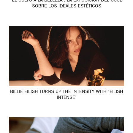
‘EL CULTO A LA BELLEZA’: LA EXPOSICIÓN DEL CCCB
SOBRE LOS IDEALES ESTÉTICOS
BILLIE EILISH TURNS UP THE INTENSITY WITH ‘EILISH
INTENSE’