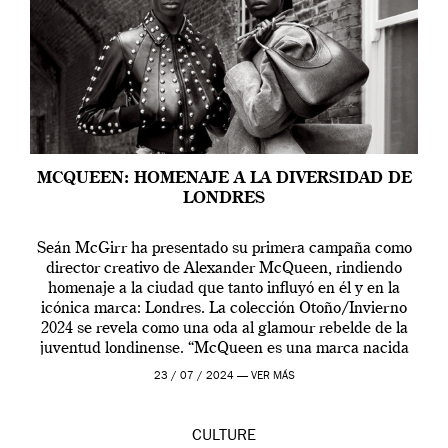
MCQUEEN: HOMENAJE A LA DIVERSIDAD DE
LONDRES
Seán McGirr ha presentado su primera campaña como
director creativo de Alexander McQueen, rindiendo
homenaje a la ciudad que tanto influyó en él y en la
icónica marca: Londres. La colección Otoño/Invierno
2024 se revela como una oda al glamour rebelde de la
juventud londinense. “McQueen es una marca nacida
en Londres y siempre ha […]
23 / 07 / 2024 —
VER MÁS
CULTURE