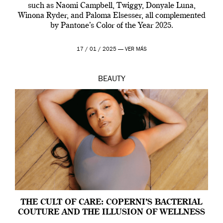
such as Naomi Campbell, Twiggy, Donyale Luna,
Winona Ryder, and Paloma Elsesser, all complemented
by Pantone’s Color of the Year 2025.
17 / 01 / 2025 —
VER MÁS
BEAUTY
THE CULT OF CARE: COPERNI’S BACTERIAL
COUTURE AND THE ILLUSION OF WELLNESS