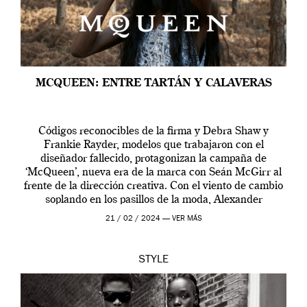
MCQUEEN: ENTRE TARTÁN Y CALAVERAS
Códigos reconocibles de la firma y Debra Shaw y
Frankie Rayder, modelos que trabajaron con el
diseñador fallecido, protagonizan la campaña de
‘McQueen’, nueva era de la marca con Seán McGirr al
frente de la dirección creativa. Con el viento de cambio
soplando en los pasillos de la moda, Alexander
McQueen se prepara para una […]
21 / 02 / 2024 —
VER MÁS
STYLE