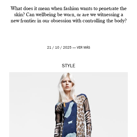
What does it mean when fashion wants to penetrate the
skin? Can wellbeing be worn, or are we witnessing a
new frontier in our obsession with controlling the body?
21 / 10 / 2025 —
VER MÁS
STYLE