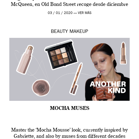
McQueen, en Old Bond Street recoge desde diciembre
de 2019 hasta final de abril […]
03 / 01 / 2020 —
VER MÁS
BEAUTY
MAKEUP
MOCHA MUSES
Master the ‘Mocha Mousse’ look, currently inspired by
Gabriette, and also by muses from different decades