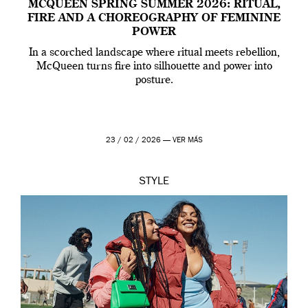
MCQUEEN SPRING SUMMER 2026: RITUAL,
FIRE AND A CHOREOGRAPHY OF FEMININE
POWER
In a scorched landscape where ritual meets rebellion,
McQueen turns fire into silhouette and power into
posture.
23 / 02 / 2026 —
VER MÁS
STYLE