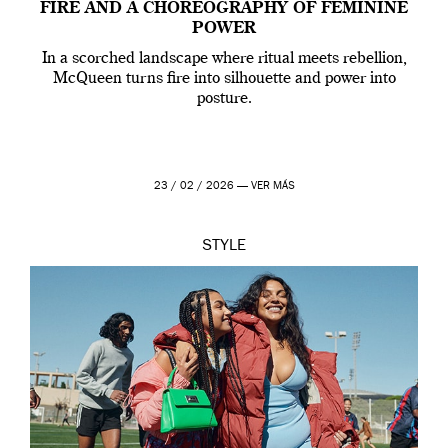
FIRE AND A CHOREOGRAPHY OF FEMININE
POWER
In a scorched landscape where ritual meets rebellion,
McQueen turns fire into silhouette and power into
posture.
23 / 02 / 2026 —
VER MÁS
STYLE