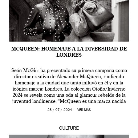
MCQUEEN: HOMENAJE A LA DIVERSIDAD DE
LONDRES
Seán McGirr ha presentado su primera campaña como
director creativo de Alexander McQueen, rindiendo
homenaje a la ciudad que tanto influyó en él y en la
icónica marca: Londres. La colección Otoño/Invierno
2024 se revela como una oda al glamour rebelde de la
juventud londinense. “McQueen es una marca nacida
en Londres y siempre ha […]
23 / 07 / 2024 —
VER MÁS
CULTURE