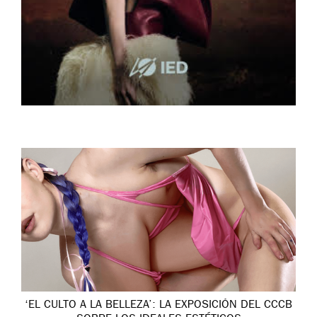
‘EL CULTO A LA BELLEZA’: LA EXPOSICIÓN DEL CCCB