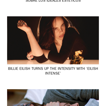
SOBRE LOS IDEALES ESTÉTICOS
BILLIE EILISH TURNS UP THE INTENSITY WITH ‘EILISH
INTENSE’