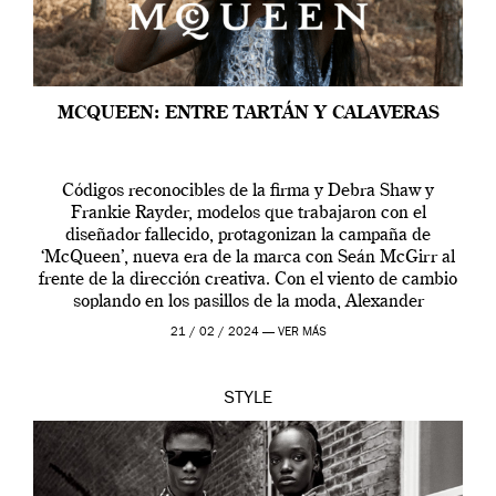
MCQUEEN: ENTRE TARTÁN Y CALAVERAS
Códigos reconocibles de la firma y Debra Shaw y
Frankie Rayder, modelos que trabajaron con el
diseñador fallecido, protagonizan la campaña de
‘McQueen’, nueva era de la marca con Seán McGirr al
frente de la dirección creativa. Con el viento de cambio
soplando en los pasillos de la moda, Alexander
McQueen se prepara para una […]
21 / 02 / 2024 —
VER MÁS
STYLE