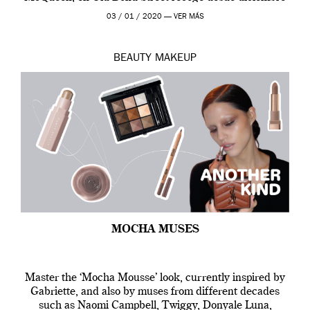
de 2019 hasta final de abril […]
03 / 01 / 2020 —
VER MÁS
BEAUTY
MAKEUP
MOCHA MUSES
Master the ‘Mocha Mousse’ look, currently inspired by
Gabriette, and also by muses from different decades
such as Naomi Campbell, Twiggy, Donyale Luna,