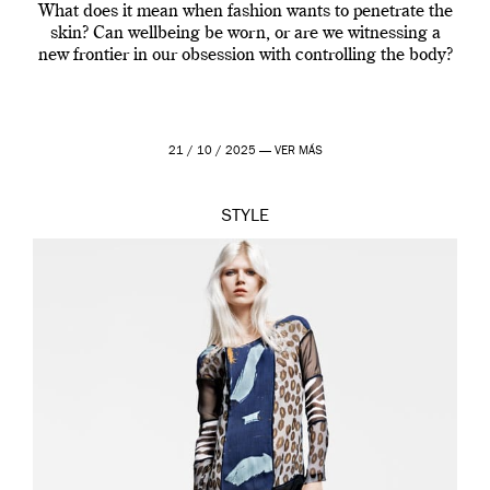
What does it mean when fashion wants to penetrate the
skin? Can wellbeing be worn, or are we witnessing a
new frontier in our obsession with controlling the body?
21 / 10 / 2025 —
VER MÁS
STYLE