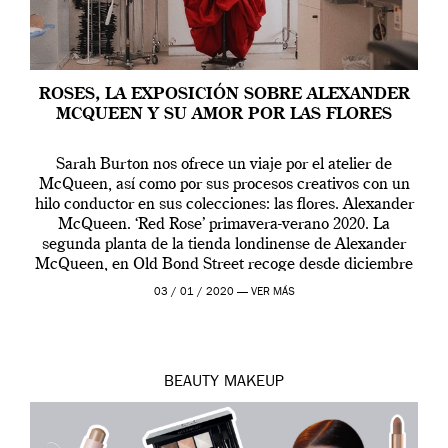
ROSES, LA EXPOSICIÓN SOBRE ALEXANDER
MCQUEEN Y SU AMOR POR LAS FLORES
Sarah Burton nos ofrece un viaje por el atelier de
McQueen, así como por sus procesos creativos con un
hilo conductor en sus colecciones: las flores. Alexander
McQueen. ‘Red Rose’ primavera-verano 2020. La
segunda planta de la tienda londinense de Alexander
McQueen, en Old Bond Street recoge desde diciembre
de 2019 hasta final de abril […]
03 / 01 / 2020 —
VER MÁS
BEAUTY
MAKEUP