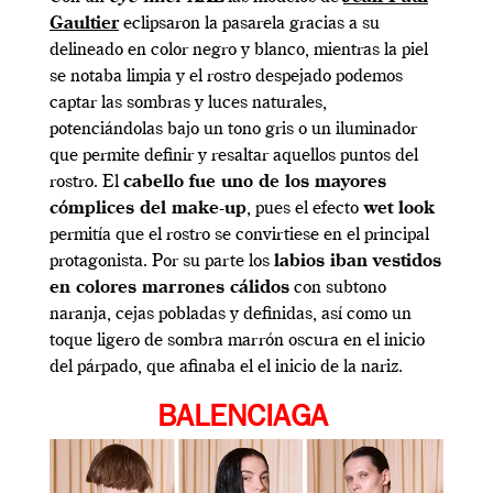
Gaultier
eclipsaron la pasarela gracias a su
delineado en color negro y blanco, mientras la piel
se notaba limpia y el rostro despejado podemos
captar las sombras y luces naturales,
potenciándolas bajo un tono gris o un iluminador
que permite definir y resaltar aquellos puntos del
rostro. El
cabello fue uno de los mayores
cómplices del make-up
, pues el efecto
wet look
permitía que el rostro se convirtiese en el principal
protagonista. Por su parte los
labios iban vestidos
en colores marrones cálidos
con subtono
naranja, cejas pobladas y definidas, así como un
toque ligero de sombra marrón oscura en el inicio
del párpado, que afinaba el el inicio de la nariz.
BALENCIAGA