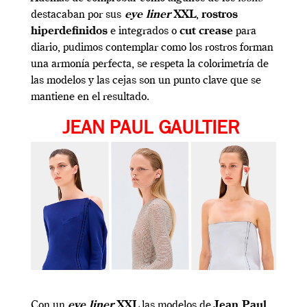
destacaban por sus
eye liner
XXL
,
rostros
hiperdefinidos
e integrados o
cut crease
para
diario, pudimos contemplar como los rostros forman
una armonía perfecta, se respeta la colorimetría de
las modelos y las cejas son un punto clave que se
mantiene en el resultado.
JEAN PAUL GAULTIER
Con un
eye liner
XXL
las modelos de
Jean Paul