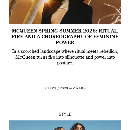
MCQUEEN SPRING SUMMER 2026: RITUAL,
FIRE AND A CHOREOGRAPHY OF FEMININE
POWER
In a scorched landscape where ritual meets rebellion,
McQueen turns fire into silhouette and power into
posture.
23 / 02 / 2026 —
VER MÁS
STYLE