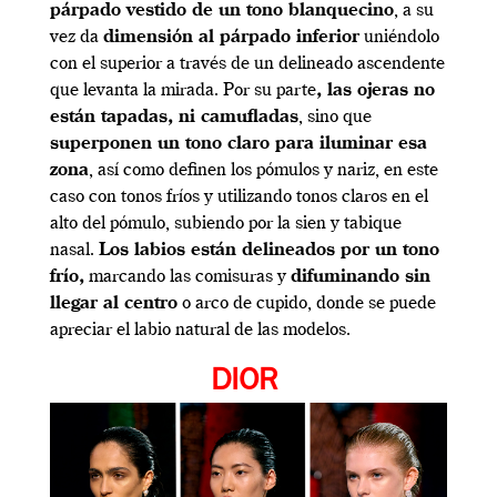
párpado vestido de un tono blanquecino
, a su
vez da
dimensión al párpado inferior
uniéndolo
con el superior a través de un delineado ascendente
que levanta la mirada. Por su parte
, las ojeras no
están tapadas, ni camufladas
, sino que
superponen un tono claro para iluminar esa
zona
, así como definen los pómulos y nariz, en este
caso con tonos fríos y utilizando tonos claros en el
alto del pómulo, subiendo por la sien y tabique
nasal.
Los labios están delineados por un tono
frío,
marcando las comisuras y
difuminando sin
llegar al centro
o arco de cupido, donde se puede
apreciar el labio natural de las modelos.
DIOR