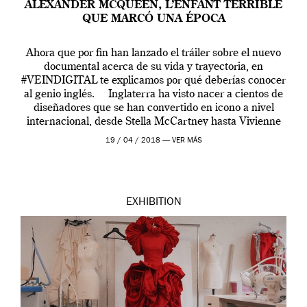
ALEXANDER MCQUEEN, L’ENFANT TERRIBLE
QUE MARCÓ UNA ÉPOCA
Ahora que por fin han lanzado el tráiler sobre el nuevo
documental acerca de su vida y trayectoria, en
#VEINDIGITAL te explicamos por qué deberías conocer
al genio inglés. Inglaterra ha visto nacer a cientos de
diseñadores que se han convertido en icono a nivel
internacional, desde Stella McCartney hasta Vivienne
Westwood pasando […]
19 / 04 / 2018 —
VER MÁS
EXHIBITION