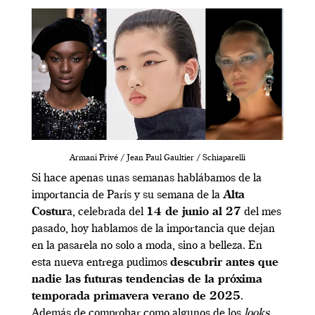
Armani Privé / Jean Paul Gaultier / Schiaparelli
Si hace apenas unas semanas hablábamos de la
importancia de París y su semana de la
Alta
Costur
a, celebrada del
14 de junio al 27
del mes
pasado, hoy hablamos de la importancia que dejan
en la pasarela no solo a moda, sino a belleza. En
esta nueva entrega pudimos
descubrir antes que
nadie las futuras tendencias de la próxima
temporada primavera verano de 2025
.
Además de comprobar como algunos de los
looks