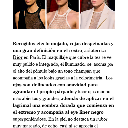
Recogidos efecto mojado, cejas despeinadas y
una gran definición en el rostro
, así aterriza
Dior
en París. El maquillaje que cubre la tez se ve
muy pulido e integrado, el iluminador se asoma por
el alto del pómulo bajo un tono champán que
acompaña a los looks gracias a la colorimetría. Los
ojos son delineados con suavidad para
agrandar el propio párpado
y lucir ojos mucho
más abiertos y grandes,
además de aplicar en el
lagrimal una sombra dorada que comienza en
el extremo y acompaña al eye liner negro
,
superponiéndose. En la piel no destaca un rubor
muy marcado, de echo, casi ni se aprecia el