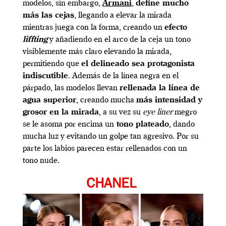
modelos, sin embargo,
Armani
,
define mucho
más las cejas
, llegando a elevar la mirada
mientras juega con la forma, creando un
efecto
liffting
y añadiendo en el arco de la ceja un tono
visiblemente más claro elevando la mirada,
permitiendo que
el delineado sea protagonista
indiscutible
. Además de la línea negra en el
párpado, las modelos llevan
rellenada la línea de
agua superior
, creando mucha
más intensidad y
grosor en la mirada
, a su vez su
eye liner
megro
se le asoma por encima un
tono plateado
, dando
mucha luz y evitando un golpe tan agresivo. Por su
parte los labios parecen estar rellenados con un
tono nude.
CHANEL