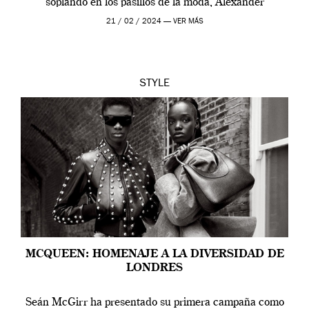
soplando en los pasillos de la moda, Alexander
McQueen se prepara para una […]
21 / 02 / 2024 —
VER MÁS
STYLE
MCQUEEN: HOMENAJE A LA DIVERSIDAD DE
LONDRES
Seán McGirr ha presentado su primera campaña como