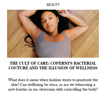
BEAUTY
THE CULT OF CARE: COPERNI’S BACTERIAL
COUTURE AND THE ILLUSION OF WELLNESS
What does it mean when fashion wants to penetrate the
skin? Can wellbeing be worn, or are we witnessing a
new frontier in our obsession with controlling the body?