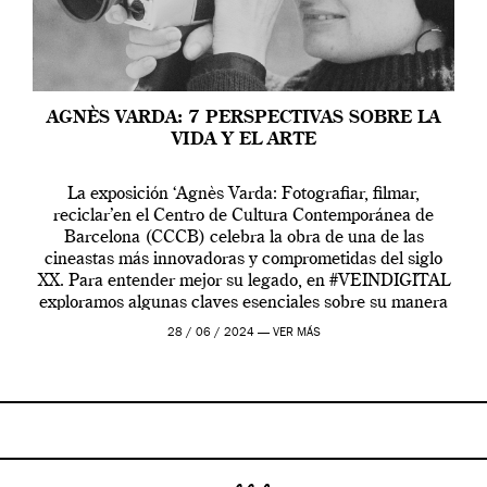
AGNÈS VARDA: 7 PERSPECTIVAS SOBRE LA
VIDA Y EL ARTE
La exposición ‘Agnès Varda: Fotografiar, filmar,
reciclar’en el Centro de Cultura Contemporánea de
Barcelona (CCCB) celebra la obra de una de las
cineastas más innovadoras y comprometidas del siglo
XX. Para entender mejor su legado, en #VEINDIGITAL
exploramos algunas claves esenciales sobre su manera
de entender la vida, el cine y el arte contemporáneo.
28 / 06 / 2024 —
VER MÁS