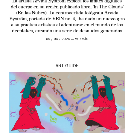
La artista Arvida Byström explora los límites digitales
del cuerpo en su recién publicado libro, ‘In The Clouds’
(En las Nubes). La controvertida fotógrafa Arvida
Byström, portada de VEIN no. 4, ha dado un nuevo giro
a su práctica artística al adentrarse en el mundo de los
deepfakes, creando una serie de desnudos generados
por […]
09 / 04 / 2024 —
VER MÁS
ART
GUIDE