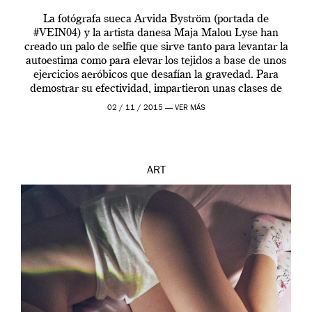
La fotógrafa sueca Arvida Byström (portada de
#VEIN04) y la artista danesa Maja Malou Lyse han
creado un palo de selfie que sirve tanto para levantar la
autoestima como para elevar los tejidos a base de unos
ejercicios aeróbicos que desafían la gravedad. Para
demostrar su efectividad, impartieron unas clases de
prueba en el Tate […]
02 / 11 / 2015 —
VER MÁS
ART