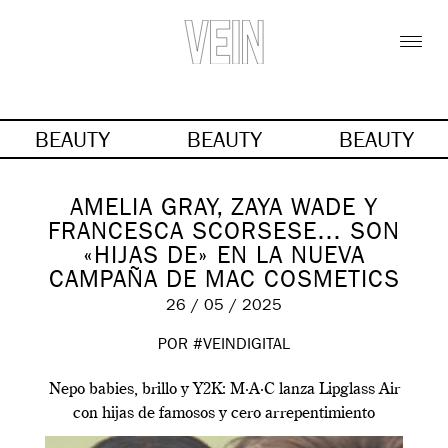
BEAUTY
BEAUTY
BEAUTY
AMELIA GRAY, ZAYA WADE Y
FRANCESCA SCORSESE… SON
«HIJAS DE» EN LA NUEVA
CAMPAÑA DE MAC COSMETICS
26 / 05 / 2025
POR #VEINDIGITAL
Nepo babies, brillo y Y2K: M·A·C lanza Lipglass Air
con hijas de famosos y cero arrepentimiento