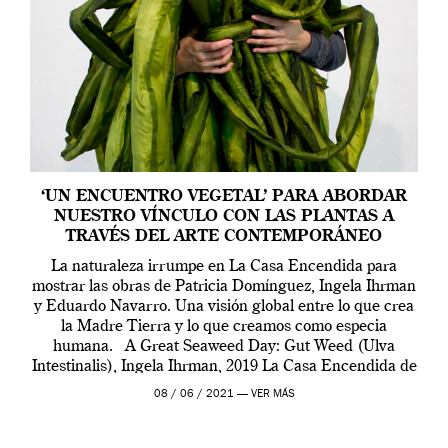
‘UN ENCUENTRO VEGETAL’ PARA ABORDAR
NUESTRO VÍNCULO CON LAS PLANTAS A
TRAVÉS DEL ARTE CONTEMPORÁNEO
La naturaleza irrumpe en La Casa Encendida para
mostrar las obras de Patricia Domínguez, Ingela Ihrman
y Eduardo Navarro. Una visión global entre lo que crea
la Madre Tierra y lo que creamos como especia
humana. A Great Seaweed Day: Gut Weed (Ulva
Intestinalis), Ingela Ihrman, 2019 La Casa Encendida de
Madrid y la Wellcome […]
08 / 06 / 2021 —
VER MÁS