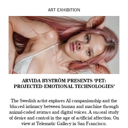
ART
EXHIBITION
ARVIDA BYSTRÖM PRESENTS ‘PET:
PROJECTED EMOTIONAL TECHNOLOGIES’
The Swedish artist explores AI companionship and the
blurred intimacy between human and machine through
animal-coded avatars and digital voices. A surreal study
of desire and control in the age of artificial affection. On
view at Telematic Gallery in San Francisco.