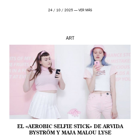
24 / 10 / 2025 —
VER MÁS
ART
EL «AEROBIC SELFIE STICK» DE ARVIDA
BYSTRÖM Y MAJA MALOU LYSE