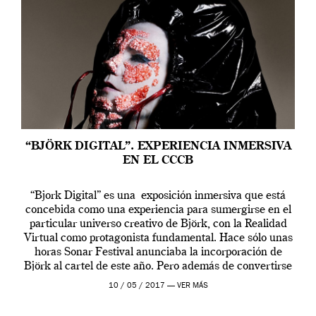
“BJÖRK DIGITAL”. EXPERIENCIA INMERSIVA
EN EL CCCB
“Bjork Digital” es una exposición inmersiva que está
concebida como una experiencia para sumergirse en el
particular universo creativo de Björk, con la Realidad
Virtual como protagonista fundamental. Hace sólo unas
horas Sonar Festival anunciaba la incorporación de
Björk al cartel de este año. Pero además de convertirse
en una de las actuaciones más relevantes […]
10 / 05 / 2017 —
VER MÁS