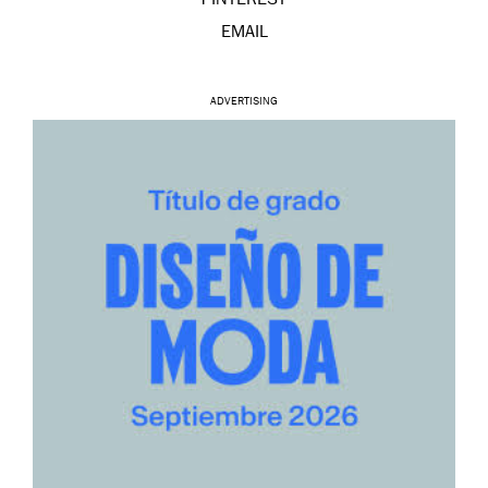
PINTEREST
EMAIL
ADVERTISING