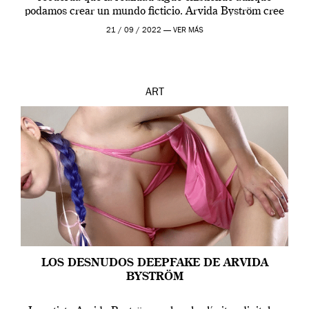
podamos crear un mundo ficticio. Arvida Byström cree
que los humanos tienen un complejo […]
21 / 09 / 2022 —
VER MÁS
ART
LOS DESNUDOS DEEPFAKE DE ARVIDA
BYSTRÖM