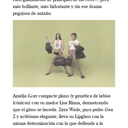
caos glamouroso de principios de los 2000… pero
más brillante, más hidratante y sin ese drama
pegajoso de antaño.
Amelia Gray comparte plano (y genética de labios
icónicos) con su madre Lisa Rinna, demostrando
que el gloss se hereda. Zaya Wade, puro poder Gen
Z y activismo elegante, lleva su Lipglass con la
misma determinación con la que defiende a la