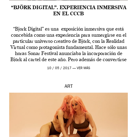
“BJÖRK DIGITAL”. EXPERIENCIA INMERSIVA
EN EL CCCB
“Bjork Digital” es una exposición inmersiva que está
concebida como una experiencia para sumergirse en el
particular universo creativo de Björk, con la Realidad
Virtual como protagonista fundamental. Hace sólo unas
horas Sonar Festival anunciaba la incorporación de
Björk al cartel de este año. Pero además de convertirse
en una de las actuaciones más relevantes […]
10 / 05 / 2017 —
VER MÁS
ART