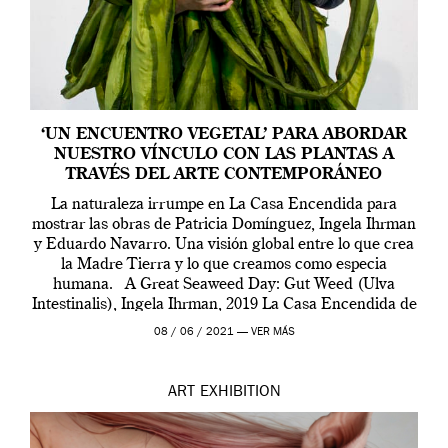
‘UN ENCUENTRO VEGETAL’ PARA ABORDAR
NUESTRO VÍNCULO CON LAS PLANTAS A
TRAVÉS DEL ARTE CONTEMPORÁNEO
La naturaleza irrumpe en La Casa Encendida para
mostrar las obras de Patricia Domínguez, Ingela Ihrman
y Eduardo Navarro. Una visión global entre lo que crea
la Madre Tierra y lo que creamos como especia
humana. A Great Seaweed Day: Gut Weed (Ulva
Intestinalis), Ingela Ihrman, 2019 La Casa Encendida de
Madrid y la Wellcome […]
08 / 06 / 2021 —
VER MÁS
ART
EXHIBITION