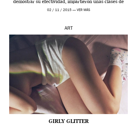
demostrar su efectividad, impartieron unas clases de
prueba en el Tate […]
02 / 11 / 2015 —
VER MÁS
ART
GIRLY GLITTER