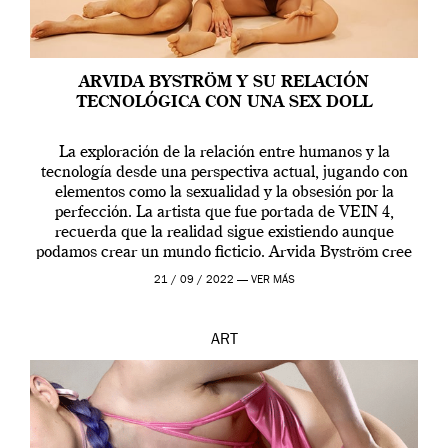
ARVIDA BYSTRÖM Y SU RELACIÓN
TECNOLÓGICA CON UNA SEX DOLL
La exploración de la relación entre humanos y la
tecnología desde una perspectiva actual, jugando con
elementos como la sexualidad y la obsesión por la
perfección. La artista que fue portada de VEIN 4,
recuerda que la realidad sigue existiendo aunque
podamos crear un mundo ficticio. Arvida Byström cree
que los humanos tienen un complejo […]
21 / 09 / 2022 —
VER MÁS
ART