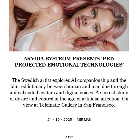
ARVIDA BYSTRÖM PRESENTS ‘PET:
PROJECTED EMOTIONAL TECHNOLOGIES’
The Swedish artist explores AI companionship and the
blurred intimacy between human and machine through
animal-coded avatars and digital voices. A surreal study
of desire and control in the age of artificial affection. On
view at Telematic Gallery in San Francisco.
24 / 10 / 2025 —
VER MÁS