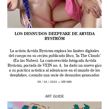
LOS DESNUDOS DEEPFAKE DE ARVIDA
BYSTRÖM
La artista Arvida Byström explora los límites digitales
del cuerpo en su recién publicado libro, ‘In The Clouds’
(En las Nubes). La controvertida fotógrafa Arvida
Byström, portada de VEIN no. 4, ha dado un nuevo giro
a su práctica artística al adentrarse en el mundo de los
deepfakes, creando una serie de desnudos generados
por […]
09 / 04 / 2024 —
VER MÁS
ART
GUIDE