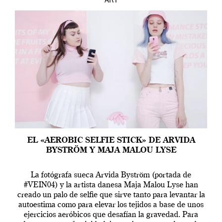
ART
EL «AEROBIC SELFIE STICK» DE ARVIDA
BYSTRÖM Y MAJA MALOU LYSE
La fotógrafa sueca Arvida Byström (portada de
#VEIN04) y la artista danesa Maja Malou Lyse han
creado un palo de selfie que sirve tanto para levantar la
autoestima como para elevar los tejidos a base de unos
ejercicios aeróbicos que desafían la gravedad. Para