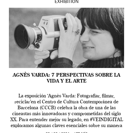
EXHIBITION
AGNÈS VARDA: 7 PERSPECTIVAS SOBRE LA
VIDA Y EL ARTE
La exposición ‘Agnès Varda: Fotografiar, filmar,
reciclar’en el Centro de Cultura Contemporánea de
Barcelona (CCCB) celebra la obra de una de las
cineastas más innovadoras y comprometidas del siglo
XX. Para entender mejor su legado, en #VEINDIGITAL
exploramos algunas claves esenciales sobre su manera
de entender la vida, el cine y el arte contemporáneo.