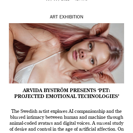
ART
EXHIBITION
ARVIDA BYSTRÖM PRESENTS ‘PET:
PROJECTED EMOTIONAL TECHNOLOGIES’
The Swedish artist explores AI companionship and the
blurred intimacy between human and machine through
animal-coded avatars and digital voices. A surreal study
of desire and control in the age of artificial affection. On