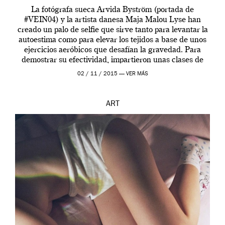
La fotógrafa sueca Arvida Byström (portada de
#VEIN04) y la artista danesa Maja Malou Lyse han
creado un palo de selfie que sirve tanto para levantar la
autoestima como para elevar los tejidos a base de unos
ejercicios aeróbicos que desafían la gravedad. Para
demostrar su efectividad, impartieron unas clases de
prueba en el Tate […]
02 / 11 / 2015 —
VER MÁS
ART