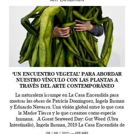
ART
EXHIBITION
‘UN ENCUENTRO VEGETAL’ PARA ABORDAR
NUESTRO VÍNCULO CON LAS PLANTAS A
TRAVÉS DEL ARTE CONTEMPORÁNEO
La naturaleza irrumpe en La Casa Encendida para
mostrar las obras de Patricia Domínguez, Ingela Ihrman
y Eduardo Navarro. Una visión global entre lo que crea
la Madre Tierra y lo que creamos como especia
humana. A Great Seaweed Day: Gut Weed (Ulva
Intestinalis), Ingela Ihrman, 2019 La Casa Encendida de
Madrid y la Wellcome […]
08 / 06 / 2021 —
VER MÁS