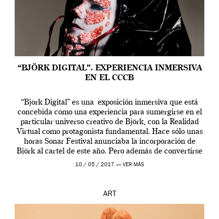
“BJÖRK DIGITAL”. EXPERIENCIA INMERSIVA
EN EL CCCB
“Bjork Digital” es una exposición inmersiva que está
concebida como una experiencia para sumergirse en el
particular universo creativo de Björk, con la Realidad
Virtual como protagonista fundamental. Hace sólo unas
horas Sonar Festival anunciaba la incorporación de
Björk al cartel de este año. Pero además de convertirse
en una de las actuaciones más relevantes […]
10 / 05 / 2017 —
VER MÁS
ART