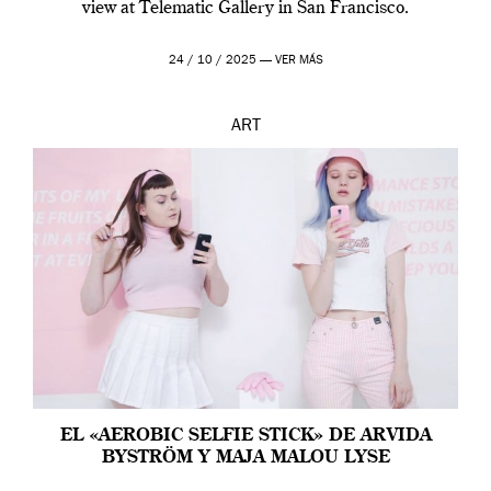
view at Telematic Gallery in San Francisco.
24 / 10 / 2025 —
VER MÁS
ART
EL «AEROBIC SELFIE STICK» DE ARVIDA
BYSTRÖM Y MAJA MALOU LYSE