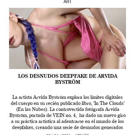
ART
LOS DESNUDOS DEEPFAKE DE ARVIDA
BYSTRÖM
La artista Arvida Byström explora los límites digitales
del cuerpo en su recién publicado libro, ‘In The Clouds’
(En las Nubes). La controvertida fotógrafa Arvida
Byström, portada de VEIN no. 4, ha dado un nuevo giro
a su práctica artística al adentrarse en el mundo de los
deepfakes, creando una serie de desnudos generados
por […]