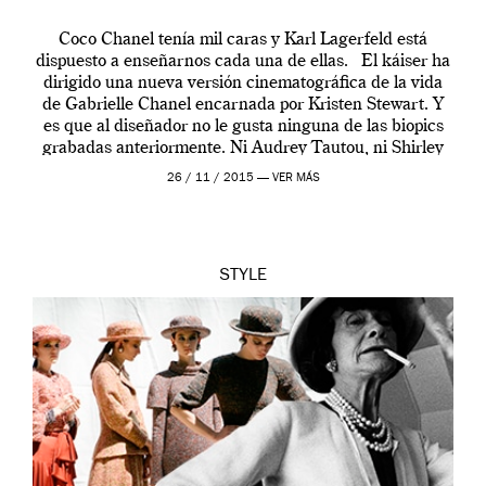
Coco Chanel tenía mil caras y Karl Lagerfeld está
dispuesto a enseñarnos cada una de ellas. El káiser ha
dirigido una nueva versión cinematográfica de la vida
de Gabrielle Chanel encarnada por Kristen Stewart. Y
es que al diseñador no le gusta ninguna de las biopics
grabadas anteriormente. Ni Audrey Tautou, ni Shirley
McLaine ni ninguna otra. A él […]
26 / 11 / 2015 —
VER MÁS
STYLE