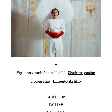
–
Síguenos también en TikTok
@veinmagazine
Fotografías:
Ernesto Artillo
FACEBOOK
TWITTER