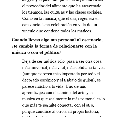
alegría y la plenitud que le da al panadero ser
el proveedor del alimento que ha atravesado
los tiempos, las culturas y las clases sociales.
Como en la música, que el dar, regenera el
cansancio. Una celebración en vida de un
vínculo que contiene todos los matices.
Cuando llevas algo tan personal al escenario,
¿te cambia la forma de relacionarte con la
música o con el público?
Deja de ser música solo, pasa a ser otra cosa
más universal, más vital, más cotidiana tal vez
(aunque parezca más impostada por todo el
decorado escénico y el trabajo de guión), se
parece mucho a la vida. Uno de mis
aprendizajes con el camino del arte y la
música es que realmente lo más personal es lo
que más te permite conectar con el otro,
porque conduce al otro a su propia historia;