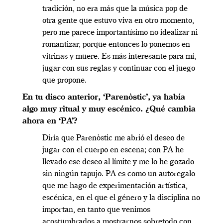
tradición, no era más que la música pop de
otra gente que estuvo viva en otro momento,
pero me parece importantísimo no idealizar ni
romantizar, porque entonces lo ponemos en
vitrinas y muere. Es más interesante para mí,
jugar con sus reglas y continuar con el juego
que propone.
En tu disco anterior, ‘Parenòstic’, ya había
algo muy ritual y muy escénico. ¿Qué cambia
ahora en ‘PA’?
Diría que Parenòstic me abrió el deseo de
jugar con el cuerpo en escena; con PA he
llevado ese deseo al límite y me lo he gozado
sin ningún tapujo. PA es como un autoregalo
que me hago de experimentación artística,
escénica, en el que el género y la disciplina no
importan, en tanto que venimos
acostumbrados a mostrarnos sobretodo con