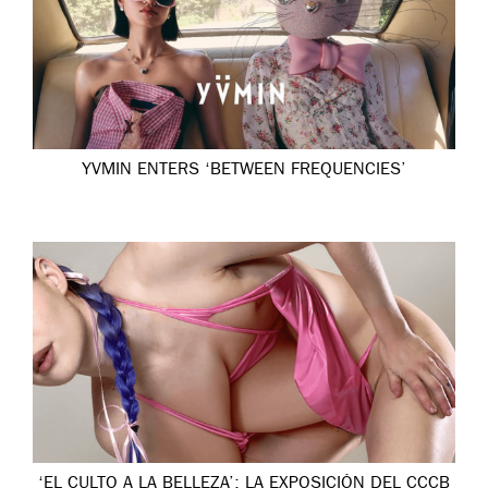
YVMIN ENTERS ‘BETWEEN FREQUENCIES’
‘EL CULTO A LA BELLEZA’: LA EXPOSICIÓN DEL CCCB