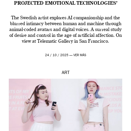
PROJECTED EMOTIONAL TECHNOLOGIES’
The Swedish artist explores AI companionship and the
blurred intimacy between human and machine through
animal-coded avatars and digital voices. A surreal study
of desire and control in the age of artificial affection. On
view at Telematic Gallery in San Francisco.
24 / 10 / 2025 —
VER MÁS
ART