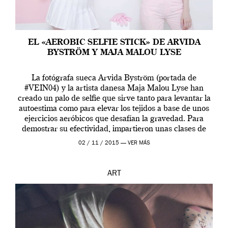
EL «AEROBIC SELFIE STICK» DE ARVIDA
BYSTRÖM Y MAJA MALOU LYSE
La fotógrafa sueca Arvida Byström (portada de
#VEIN04) y la artista danesa Maja Malou Lyse han
creado un palo de selfie que sirve tanto para levantar la
autoestima como para elevar los tejidos a base de unos
ejercicios aeróbicos que desafían la gravedad. Para
demostrar su efectividad, impartieron unas clases de
prueba en el Tate […]
02 / 11 / 2015 —
VER MÁS
ART