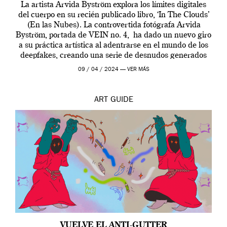
La artista Arvida Byström explora los límites digitales
del cuerpo en su recién publicado libro, ‘In The Clouds’
(En las Nubes). La controvertida fotógrafa Arvida
Byström, portada de VEIN no. 4, ha dado un nuevo giro
a su práctica artística al adentrarse en el mundo de los
deepfakes, creando una serie de desnudos generados
por […]
09 / 04 / 2024 —
VER MÁS
ART
GUIDE
VUELVE EL ANTI-GUTTER