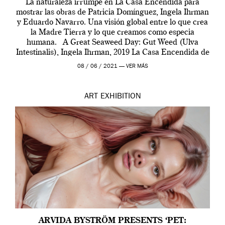
La naturaleza irrumpe en La Casa Encendida para
mostrar las obras de Patricia Domínguez, Ingela Ihrman
y Eduardo Navarro. Una visión global entre lo que crea
la Madre Tierra y lo que creamos como especia
humana. A Great Seaweed Day: Gut Weed (Ulva
Intestinalis), Ingela Ihrman, 2019 La Casa Encendida de
Madrid y la Wellcome […]
08 / 06 / 2021 —
VER MÁS
ART
EXHIBITION
ARVIDA BYSTRÖM PRESENTS ‘PET: