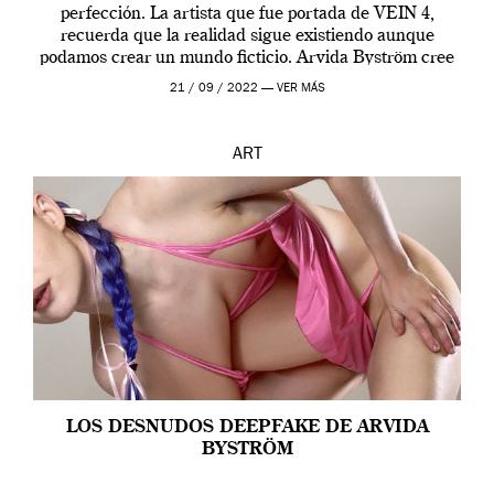
perfección. La artista que fue portada de VEIN 4,
recuerda que la realidad sigue existiendo aunque
podamos crear un mundo ficticio. Arvida Byström cree
que los humanos tienen un complejo […]
21 / 09 / 2022 —
VER MÁS
ART
LOS DESNUDOS DEEPFAKE DE ARVIDA
BYSTRÖM