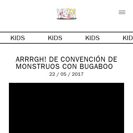
KIDS
KIDS
KIDS
KI
ARRRGH! DE CONVENCIÓN DE
MONSTRUOS CON BUGABOO
22 / 05 / 2017