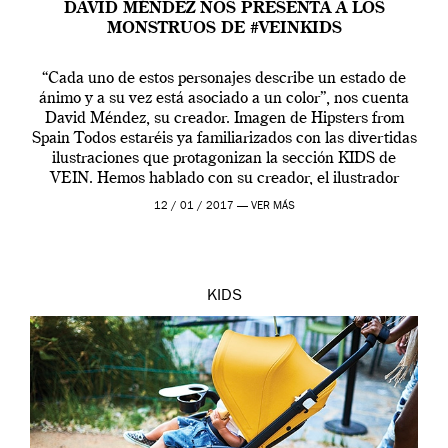
DAVID MÉNDEZ NOS PRESENTA A LOS
MONSTRUOS DE #VEINKIDS
“Cada uno de estos personajes describe un estado de
ánimo y a su vez está asociado a un color”, nos cuenta
David Méndez, su creador. Imagen de Hipsters from
Spain Todos estaréis ya familiarizados con las divertidas
ilustraciones que protagonizan la sección KIDS de
VEIN. Hemos hablado con su creador, el ilustrador
David Méndez, acerca […]
12 / 01 / 2017 —
VER MÁS
KIDS