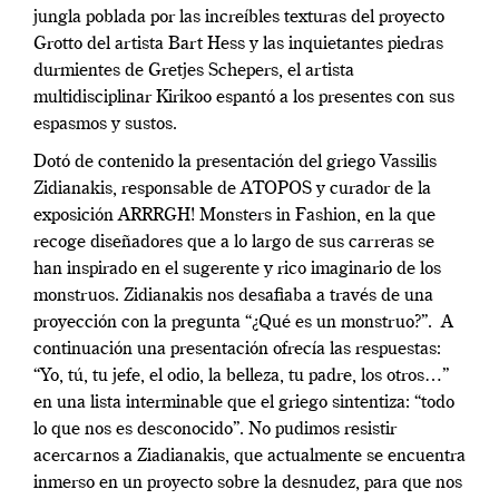
jungla poblada por las increíbles texturas del proyecto
Grotto del artista Bart Hess y las inquietantes piedras
durmientes de Gretjes Schepers, el artista
multidisciplinar Kirikoo espantó a los presentes con sus
espasmos y sustos.
Dotó de contenido la presentación del griego Vassilis
Zidianakis, responsable de ATOPOS y curador de la
exposición ARRRGH! Monsters in Fashion, en la que
recoge diseñadores que a lo largo de sus carreras se
han inspirado en el sugerente y rico imaginario de los
monstruos. Zidianakis nos desafiaba a través de una
proyección con la pregunta “¿Qué es un monstruo?”.
A
continuación una presentación ofrecía las respuestas:
“Yo, tú, tu jefe, el odio, la belleza, tu padre, los otros…”
en una lista interminable que el griego sintentiza: “todo
lo que nos es desconocido”. No pudimos resistir
acercarnos a Ziadianakis, que actualmente se encuentra
inmerso en un proyecto sobre la desnudez, para que nos