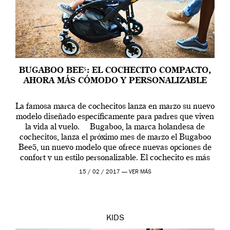
BUGABOO BEE⁵: EL COCHECITO COMPACTO,
AHORA MÁS CÓMODO Y PERSONALIZABLE
La famosa marca de cochecitos lanza en marzo su nuevo
modelo diseñado específicamente para padres que viven
la vida al vuelo. Bugaboo, la marca holandesa de
cochecitos, lanza el próximo mes de marzo el Bugaboo
Bee5, un nuevo modelo que ofrece nuevas opciones de
confort y un estilo personalizable. El cochecito es más
fácil de […]
15 / 02 / 2017 —
VER MÁS
KIDS