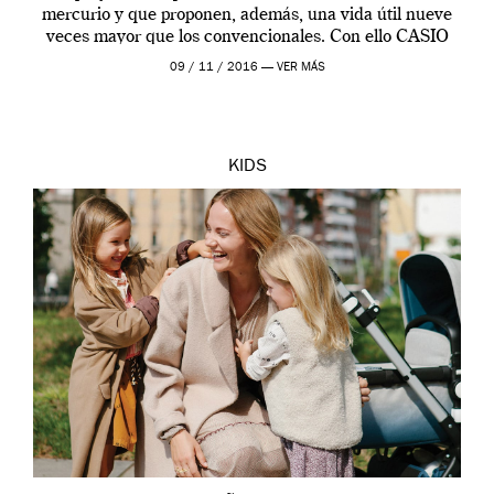
mercurio y que proponen, además, una vida útil nueve
veces mayor que los convencionales. Con ello CASIO
cumple por avanzado con […]
09 / 11 / 2016 —
VER MÁS
KIDS