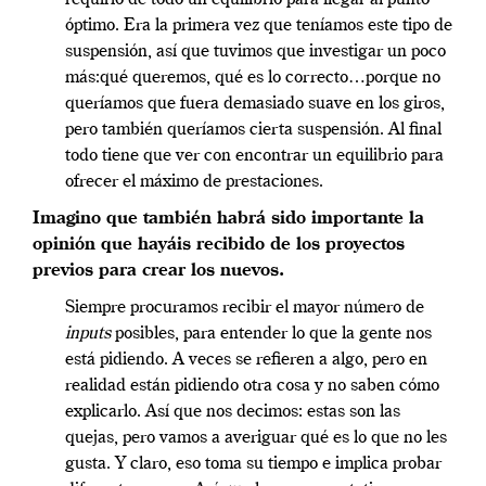
óptimo. Era la primera vez que teníamos este tipo de
suspensión, así que tuvimos que investigar un poco
más:
qué
queremos, qu
é
es lo correcto…porque no
queríamos que fuera demasiado suave en los giros,
pero también queríamos cierta suspensión. Al final
todo tiene que ver con encontrar un equilibrio para
ofrecer el máximo de prestaciones.
Imagino que tambi
é
n habrá sido importante la
opinión que hayáis recibido de los proyectos
previos para crear los nuevos.
Si
empre
procuramos recibir el mayor número de
inputs
posibles, para entender lo que la gente
nos
está pidiendo. A veces se refieren a algo, pero en
realidad están pidiendo otra cosa y no saben cómo
explicarlo. Así que nos decimos: estas son las
quejas, pero vamos a averiguar qu
é
es lo que no les
gusta. Y claro, eso toma su tiempo e implica probar