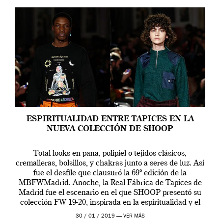
ESPIRITUALIDAD ENTRE TAPICES EN LA
NUEVA COLECCIÓN DE SHOOP
Total looks en pana, polipiel o tejidos clásicos,
cremalleras, bolsillos, y chakras junto a seres de luz. Así
fue el desfile que clausuró la 69º edición de la
MBFWMadrid. Anoche, la Real Fábrica de Tapices de
Madrid fue el escenario en el que SHOOP presentó su
colección FW 19-20, inspirada en la espiritualidad y el
[…]
30 / 01 / 2019 —
VER MÁS