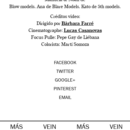
Manuela & Noah de
Blow models. Ana de Blare Models. Kato de 5th models.
Créditos video:
Dirigido por
Bàrbara Farré
Cinematographe:
Lucas Casanovas
Focus Pulle: Pepe Gay de Liébana
Colorista: Martí Somoza
FACEBOOK
TWITTER
GOOGLE+
PINTEREST
EMAIL
MÁS
VEIN
MÁS
VEIN