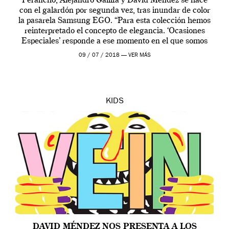
Perancho, Alejandro Gallifa y David Méndez se hace
con el galardón por segunda vez, tras inundar de color
la pasarela Samsung EGO. “Para esta colección hemos
reinterpretado el concepto de elegancia. ‘Ocasiones
Especiales’ responde a ese momento en el que somos
jóvenes y estamos delante del espejo, seleccionando
09 / 07 / 2018 —
VER MÁS
[…]
KIDS
DAVID MÉNDEZ NOS PRESENTA A LOS