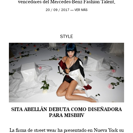
vencedores del Mercedes-Benz Fashion Talent,
certamen que ha puesto fin a la […]
20 / 09 / 2017 —
VER MÁS
STYLE
SITA ABELLÁN DEBUTA COMO DISEÑADORA
PARA MISBHV
La firma de street wear ha presentado en Nueva York su