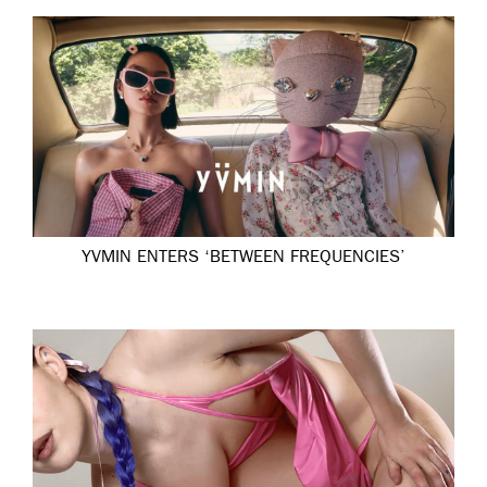
YVMIN ENTERS ‘BETWEEN FREQUENCIES’