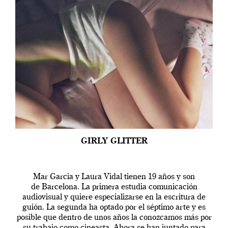
GIRLY GLITTER
Mar Garcia y Laura Vidal tienen 19 años y son
de Barcelona. La primera estudia comunicación
audiovisual y quiere especializarse en la escritura de
guión. La segunda ha optado por el séptimo arte y es
posible que dentro de unos años la conozcamos más por
su trabajo como cineasta. Ahora se han juntado para