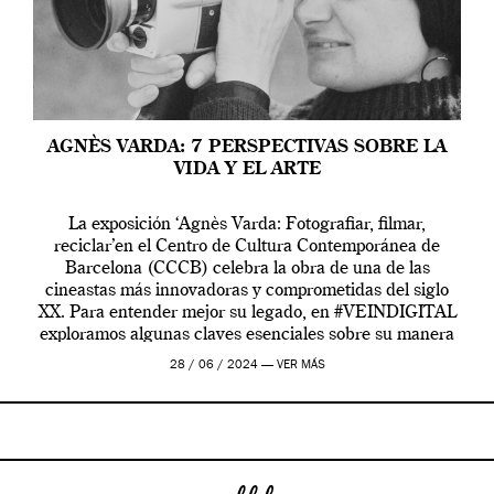
AGNÈS VARDA: 7 PERSPECTIVAS SOBRE LA
VIDA Y EL ARTE
La exposición ‘Agnès Varda: Fotografiar, filmar,
reciclar’en el Centro de Cultura Contemporánea de
Barcelona (CCCB) celebra la obra de una de las
cineastas más innovadoras y comprometidas del siglo
XX. Para entender mejor su legado, en #VEINDIGITAL
exploramos algunas claves esenciales sobre su manera
de entender la vida, el cine y el arte contemporáneo.
28 / 06 / 2024 —
VER MÁS