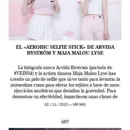
EL «AEROBIC SELFIE STICK» DE ARVIDA
BYSTRÖM Y MAJA MALOU LYSE
La fotógrafa sueca Arvida Byström (portada de
#VEIN04) y la artista danesa Maja Malou Lyse han
creado un palo de selfie que sirve tanto para levantar la
autoestima como para elevar los tejidos a base de unos
ejercicios aeróbicos que desafían la gravedad. Para
demostrar su efectividad, impartieron unas clases de
prueba en el Tate […]
02 / 11 / 2015 —
VER MÁS
ART