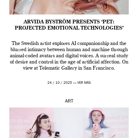
ARVIDA BYSTRÖM PRESENTS ‘PET:
PROJECTED EMOTIONAL TECHNOLOGIES’
The Swedish artist explores AI companionship and the
blurred intimacy between human and machine through
animal-coded avatars and digital voices. A surreal study
of desire and control in the age of artificial affection. On
view at Telematic Gallery in San Francisco.
24 / 10 / 2025 —
VER MÁS
ART