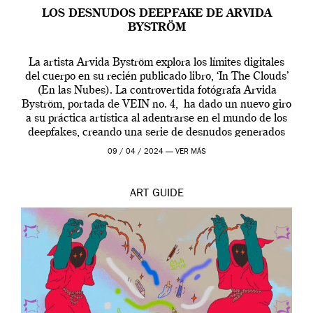
LOS DESNUDOS DEEPFAKE DE ARVIDA
BYSTRÖM
La artista Arvida Byström explora los límites digitales
del cuerpo en su recién publicado libro, ‘In The Clouds’
(En las Nubes). La controvertida fotógrafa Arvida
Byström, portada de VEIN no. 4, ha dado un nuevo giro
a su práctica artística al adentrarse en el mundo de los
deepfakes, creando una serie de desnudos generados
por […]
09 / 04 / 2024 —
VER MÁS
ART
GUIDE