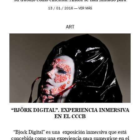
contarnos una […]
13 / 01 / 2016 —
VER MÁS
ART
“BJÖRK DIGITAL”. EXPERIENCIA INMERSIVA
EN EL CCCB
“Bjork Digital” es una exposición inmersiva que está
concebida como una experiencia para sumergirse en el