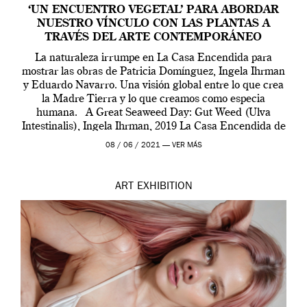
‘UN ENCUENTRO VEGETAL’ PARA ABORDAR
NUESTRO VÍNCULO CON LAS PLANTAS A
TRAVÉS DEL ARTE CONTEMPORÁNEO
La naturaleza irrumpe en La Casa Encendida para
mostrar las obras de Patricia Domínguez, Ingela Ihrman
y Eduardo Navarro. Una visión global entre lo que crea
la Madre Tierra y lo que creamos como especia
humana. A Great Seaweed Day: Gut Weed (Ulva
Intestinalis), Ingela Ihrman, 2019 La Casa Encendida de
Madrid y la Wellcome […]
08 / 06 / 2021 —
VER MÁS
ART
EXHIBITION