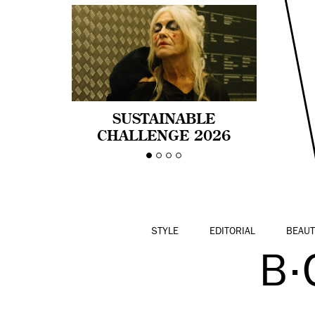
SUSTAINABLE
CHALLENGE 2026
CELEBRA LA
DIVERSIDAD DE EDAD
EN LA MODA CON AGE
PRIDE!
STYLE
EDITORIAL
BEAUT
B·