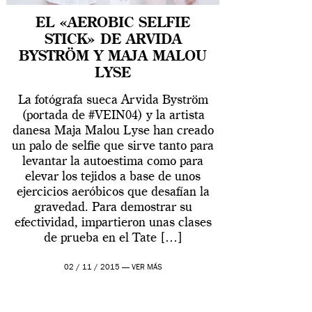
EL «AEROBIC SELFIE
STICK» DE ARVIDA
BYSTRÖM Y MAJA MALOU
LYSE
La fotógrafa sueca Arvida Byström
(portada de #VEIN04) y la artista
danesa Maja Malou Lyse han creado
un palo de selfie que sirve tanto para
levantar la autoestima como para
elevar los tejidos a base de unos
ejercicios aeróbicos que desafían la
gravedad. Para demostrar su
efectividad, impartieron unas clases
de prueba en el Tate […]
02 / 11 / 2015 —
VER MÁS