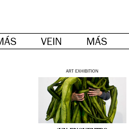
MÁS
VEIN
MÁS
ART
EXHIBITION