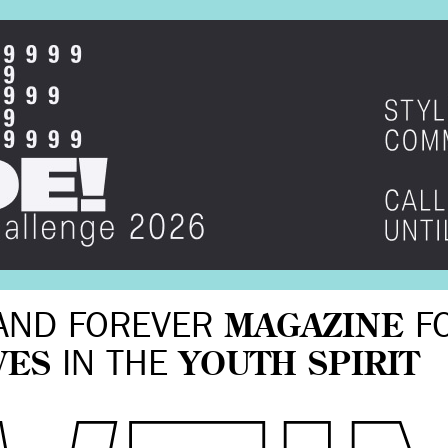
AND FOREVER
MAGAZINE
F
VES
IN THE
YOUTH SPIRIT