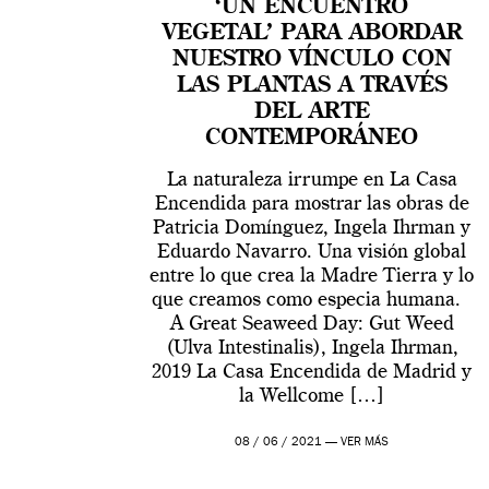
‘UN ENCUENTRO
VEGETAL’ PARA ABORDAR
NUESTRO VÍNCULO CON
LAS PLANTAS A TRAVÉS
DEL ARTE
CONTEMPORÁNEO
La naturaleza irrumpe en La Casa
Encendida para mostrar las obras de
Patricia Domínguez, Ingela Ihrman y
Eduardo Navarro. Una visión global
entre lo que crea la Madre Tierra y lo
que creamos como especia humana.
A Great Seaweed Day: Gut Weed
(Ulva Intestinalis), Ingela Ihrman,
2019 La Casa Encendida de Madrid y
la Wellcome […]
08 / 06 / 2021 —
VER MÁS