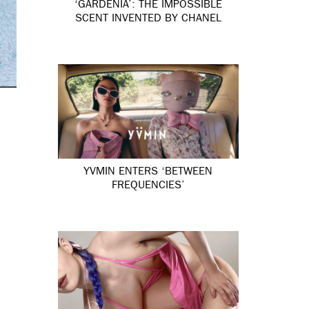
‘GARDÉNIA’: THE IMPOSSIBLE
SCENT INVENTED BY CHANEL
YVMIN ENTERS ‘BETWEEN
FREQUENCIES’