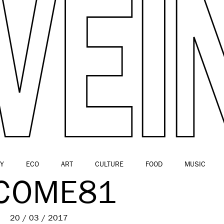
Y
ECO
ART
CULTURE
FOOD
MUSIC
COME81
20 / 03 / 2017