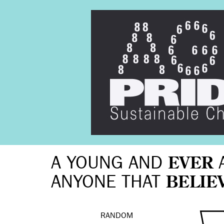
A YOUNG AND
EVER
ANYONE THAT
BELIE
RANDOM