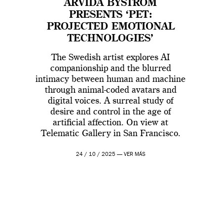
ARVIDA BYSTRÖM
PRESENTS ‘PET:
PROJECTED EMOTIONAL
TECHNOLOGIES’
The Swedish artist explores AI
companionship and the blurred
intimacy between human and machine
through animal-coded avatars and
digital voices. A surreal study of
desire and control in the age of
artificial affection. On view at
Telematic Gallery in San Francisco.
24 / 10 / 2025 —
VER MÁS