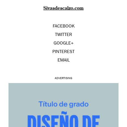
Sivasdescalzo.com
FACEBOOK
TWITTER
GOOGLE+
PINTEREST
EMAIL
ADVERTISING