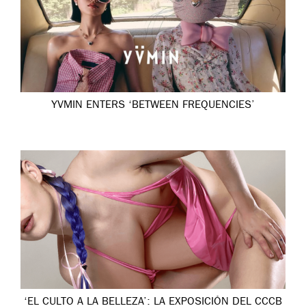
YVMIN ENTERS ‘BETWEEN FREQUENCIES’
‘EL CULTO A LA BELLEZA’: LA EXPOSICIÓN DEL CCCB