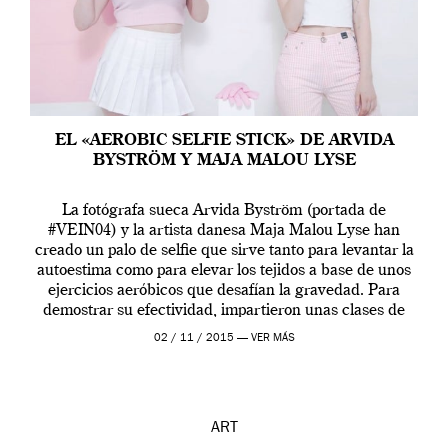
EL «AEROBIC SELFIE STICK» DE ARVIDA
BYSTRÖM Y MAJA MALOU LYSE
La fotógrafa sueca Arvida Byström (portada de
#VEIN04) y la artista danesa Maja Malou Lyse han
creado un palo de selfie que sirve tanto para levantar la
autoestima como para elevar los tejidos a base de unos
ejercicios aeróbicos que desafían la gravedad. Para
demostrar su efectividad, impartieron unas clases de
prueba en el Tate […]
02 / 11 / 2015 —
VER MÁS
ART