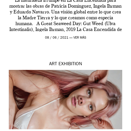
La naturaleza irrumpe en La Casa Encendida para
mostrar las obras de Patricia Domínguez, Ingela Ihrman
y Eduardo Navarro. Una visión global entre lo que crea
la Madre Tierra y lo que creamos como especia
humana. A Great Seaweed Day: Gut Weed (Ulva
Intestinalis), Ingela Ihrman, 2019 La Casa Encendida de
Madrid y la Wellcome […]
08 / 06 / 2021 —
VER MÁS
ART
EXHIBITION