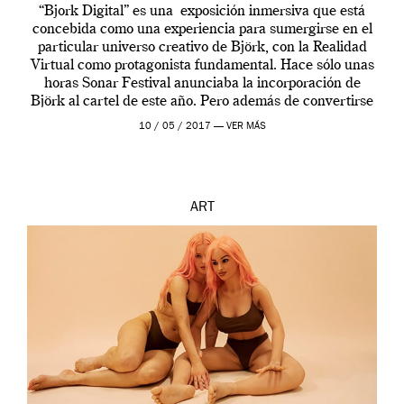
“Bjork Digital” es una exposición inmersiva que está
concebida como una experiencia para sumergirse en el
particular universo creativo de Björk, con la Realidad
Virtual como protagonista fundamental. Hace sólo unas
horas Sonar Festival anunciaba la incorporación de
Björk al cartel de este año. Pero además de convertirse
en una de las actuaciones más relevantes […]
10 / 05 / 2017 —
VER MÁS
ART