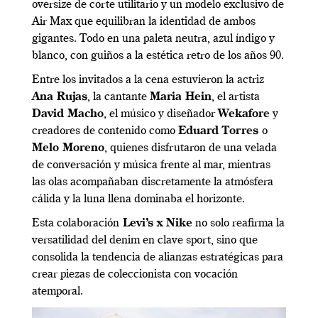
oversize de corte utilitario y un modelo exclusivo de
Air Max que equilibran la identidad de ambos
gigantes. Todo en una paleta neutra, azul índigo y
blanco, con guiños a la estética retro de los años 90.
Entre los invitados a la cena estuvieron la actriz
Ana Rujas
, la cantante
Maria Hein
, el artista
David Macho
, el músico y diseñador
Wekafore
y
creadores de contenido como
Eduard Torres
o
Melo Moreno
, quienes disfrutaron de una velada
de conversación y música frente al mar, mientras
las olas acompañaban discretamente la atmósfera
cálida y la luna llena dominaba el horizonte.
Esta colaboración
Levi’s x Nike
no solo reafirma la
versatilidad del denim en clave sport, sino que
consolida la tendencia de alianzas estratégicas para
crear piezas de coleccionista con vocación
atemporal.