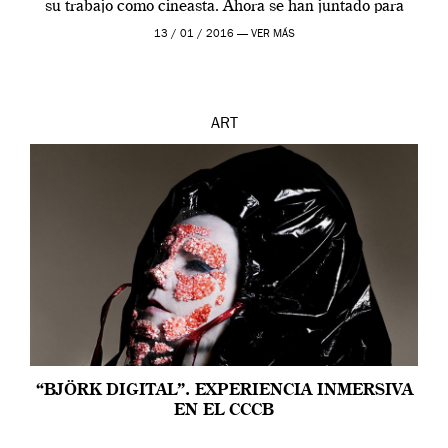
su trabajo como cineasta. Ahora se han juntado para
contarnos una […]
13 / 01 / 2016 —
VER MÁS
ART
“BJÖRK DIGITAL”. EXPERIENCIA INMERSIVA
EN EL CCCB