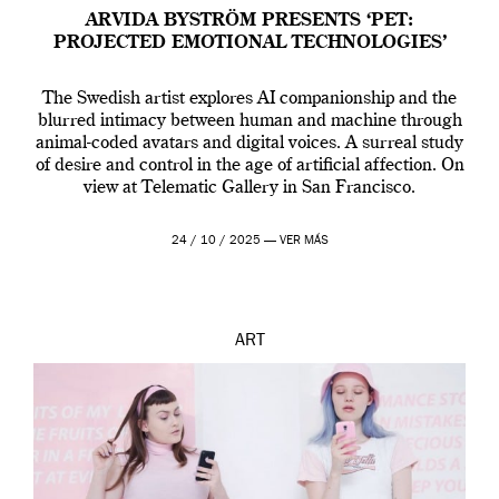
ARVIDA BYSTRÖM PRESENTS ‘PET:
PROJECTED EMOTIONAL TECHNOLOGIES’
The Swedish artist explores AI companionship and the
blurred intimacy between human and machine through
animal-coded avatars and digital voices. A surreal study
of desire and control in the age of artificial affection. On
view at Telematic Gallery in San Francisco.
24 / 10 / 2025 —
VER MÁS
ART