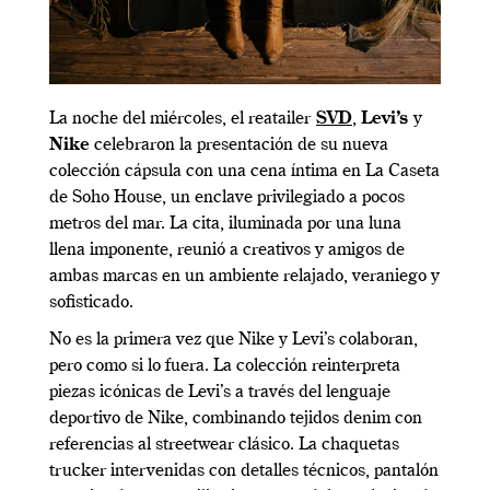
La noche del miércoles, el reatailer
SVD
,
Levi’s
y
Nike
celebraron la presentación de su nueva
colección cápsula con una cena íntima en La Caseta
de Soho House, un enclave privilegiado a pocos
metros del mar. La cita, iluminada por una luna
llena imponente, reunió a creativos y amigos de
ambas marcas en un ambiente relajado, veraniego y
sofisticado.
No es la primera vez que Nike y Levi’s colaboran,
pero como si lo fuera. La colección reinterpreta
piezas icónicas de Levi’s a través del lenguaje
deportivo de Nike, combinando tejidos denim con
referencias al streetwear clásico. La chaquetas
trucker intervenidas con detalles técnicos, pantalón