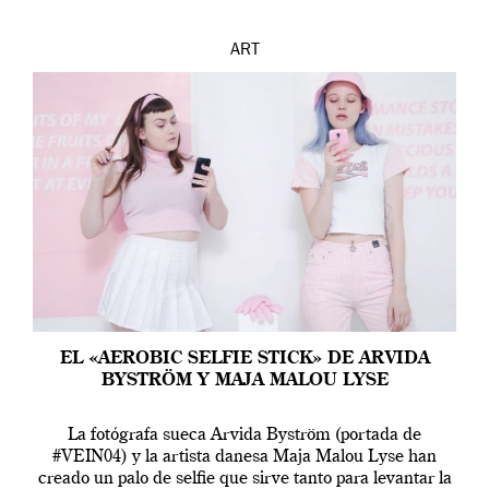
ART
EL «AEROBIC SELFIE STICK» DE ARVIDA
BYSTRÖM Y MAJA MALOU LYSE
La fotógrafa sueca Arvida Byström (portada de
#VEIN04) y la artista danesa Maja Malou Lyse han
creado un palo de selfie que sirve tanto para levantar la