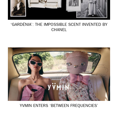
‘GARDÉNIA’: THE IMPOSSIBLE SCENT INVENTED BY
CHANEL
YVMIN ENTERS ‘BETWEEN FREQUENCIES’