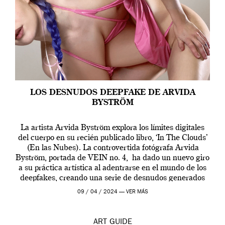
LOS DESNUDOS DEEPFAKE DE ARVIDA
BYSTRÖM
La artista Arvida Byström explora los límites digitales
del cuerpo en su recién publicado libro, ‘In The Clouds’
(En las Nubes). La controvertida fotógrafa Arvida
Byström, portada de VEIN no. 4, ha dado un nuevo giro
a su práctica artística al adentrarse en el mundo de los
deepfakes, creando una serie de desnudos generados
por […]
09 / 04 / 2024 —
VER MÁS
ART
GUIDE