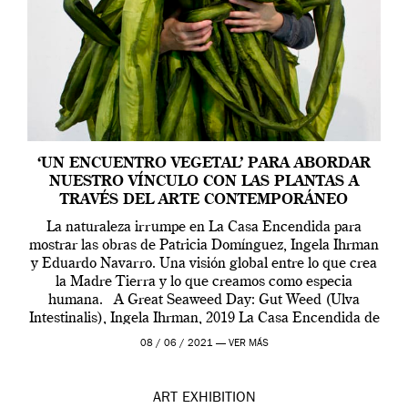
‘UN ENCUENTRO VEGETAL’ PARA ABORDAR
NUESTRO VÍNCULO CON LAS PLANTAS A
TRAVÉS DEL ARTE CONTEMPORÁNEO
La naturaleza irrumpe en La Casa Encendida para
mostrar las obras de Patricia Domínguez, Ingela Ihrman
y Eduardo Navarro. Una visión global entre lo que crea
la Madre Tierra y lo que creamos como especia
humana. A Great Seaweed Day: Gut Weed (Ulva
Intestinalis), Ingela Ihrman, 2019 La Casa Encendida de
Madrid y la Wellcome […]
08 / 06 / 2021 —
VER MÁS
ART
EXHIBITION