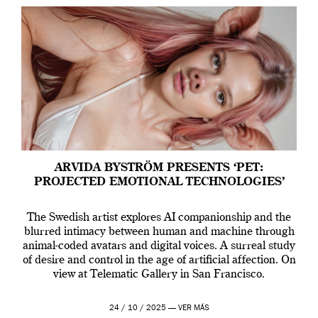
ARVIDA BYSTRÖM PRESENTS ‘PET:
PROJECTED EMOTIONAL TECHNOLOGIES’
The Swedish artist explores AI companionship and the
blurred intimacy between human and machine through
animal-coded avatars and digital voices. A surreal study
of desire and control in the age of artificial affection. On
view at Telematic Gallery in San Francisco.
24 / 10 / 2025 —
VER MÁS