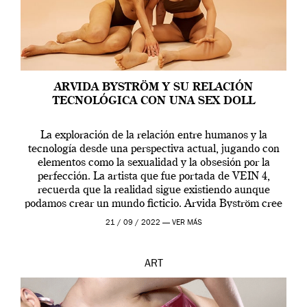
ARVIDA BYSTRÖM Y SU RELACIÓN
TECNOLÓGICA CON UNA SEX DOLL
La exploración de la relación entre humanos y la
tecnología desde una perspectiva actual, jugando con
elementos como la sexualidad y la obsesión por la
perfección. La artista que fue portada de VEIN 4,
recuerda que la realidad sigue existiendo aunque
podamos crear un mundo ficticio. Arvida Byström cree
que los humanos tienen un complejo […]
21 / 09 / 2022 —
VER MÁS
ART