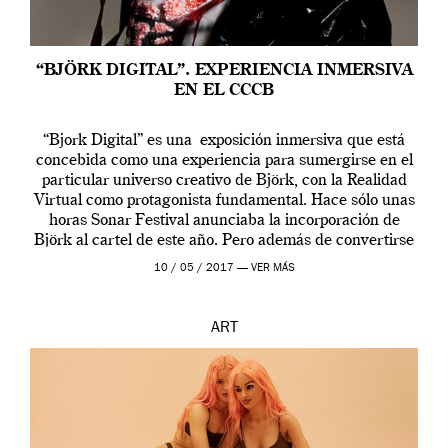
“BJÖRK DIGITAL”. EXPERIENCIA INMERSIVA
EN EL CCCB
“Bjork Digital” es una exposición inmersiva que está
concebida como una experiencia para sumergirse en el
particular universo creativo de Björk, con la Realidad
Virtual como protagonista fundamental. Hace sólo unas
horas Sonar Festival anunciaba la incorporación de
Björk al cartel de este año. Pero además de convertirse
en una de las actuaciones más relevantes […]
10 / 05 / 2017 —
VER MÁS
ART