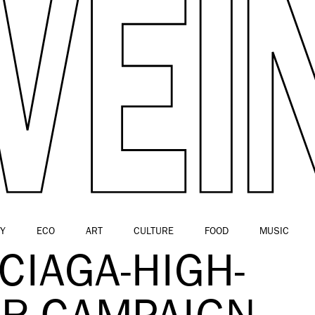
Y
ECO
ART
CULTURE
FOOD
MUSIC
CIAGA-HIGH-