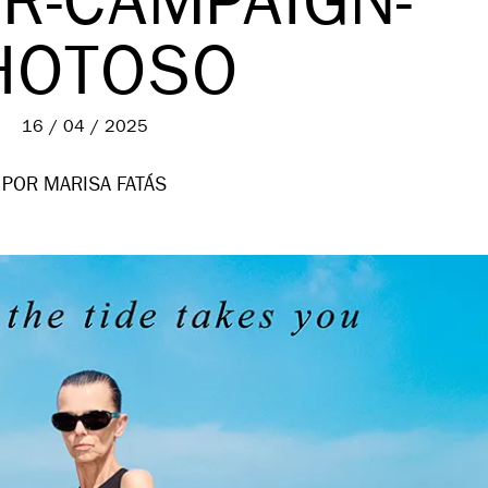
R-CAMPAIGN-
HOTOSO
16 / 04 / 2025
POR MARISA FATÁS