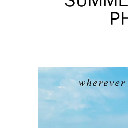
SUMME
P