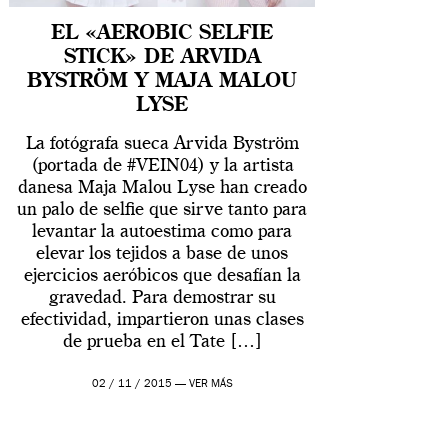
EL «AEROBIC SELFIE
STICK» DE ARVIDA
BYSTRÖM Y MAJA MALOU
LYSE
La fotógrafa sueca Arvida Byström
(portada de #VEIN04) y la artista
danesa Maja Malou Lyse han creado
un palo de selfie que sirve tanto para
levantar la autoestima como para
elevar los tejidos a base de unos
ejercicios aeróbicos que desafían la
gravedad. Para demostrar su
efectividad, impartieron unas clases
de prueba en el Tate […]
02 / 11 / 2015 —
VER MÁS