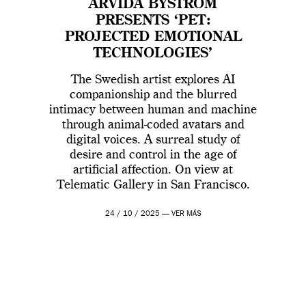
ARVIDA BYSTRÖM
PRESENTS ‘PET:
PROJECTED EMOTIONAL
TECHNOLOGIES’
The Swedish artist explores AI
companionship and the blurred
intimacy between human and machine
through animal-coded avatars and
digital voices. A surreal study of
desire and control in the age of
artificial affection. On view at
Telematic Gallery in San Francisco.
24 / 10 / 2025 —
VER MÁS