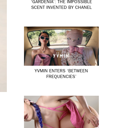
‘GARDÉNIA’: THE IMPOSSIBLE
SCENT INVENTED BY CHANEL
YVMIN ENTERS ‘BETWEEN
FREQUENCIES’