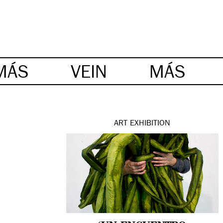
MÁS
VEIN
MÁS
ART
EXHIBITION