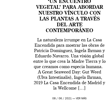
‘UN ENCUENTRO
VEGETAL’ PARA ABORDAR
NUESTRO VÍNCULO CON
LAS PLANTAS A TRAVÉS
DEL ARTE
CONTEMPORÁNEO
La naturaleza irrumpe en La Casa
Encendida para mostrar las obras de
Patricia Domínguez, Ingela Ihrman y
Eduardo Navarro. Una visión global
entre lo que crea la Madre Tierra y lo
que creamos como especia humana.
A Great Seaweed Day: Gut Weed
(Ulva Intestinalis), Ingela Ihrman,
2019 La Casa Encendida de Madrid y
la Wellcome […]
08 / 06 / 2021 —
VER MÁS