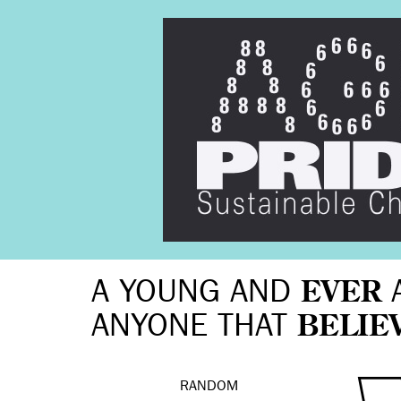
A YOUNG AND
EVER
ANYONE THAT
BELIE
RANDOM