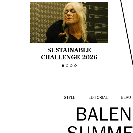
SUSTAINABLE
CHALLENGE 2026
CELEBRA LA
DIVERSIDAD DE EDAD
EN LA MODA CON AGE
PRIDE!
STYLE
EDITORIAL
BEAUT
BALEN