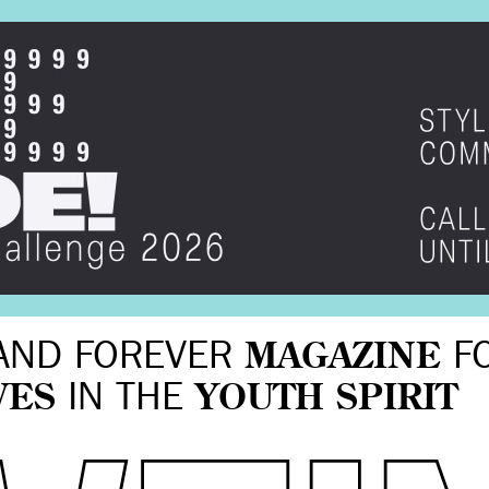
AND FOREVER
MAGAZINE
F
VES
IN THE
YOUTH SPIRIT